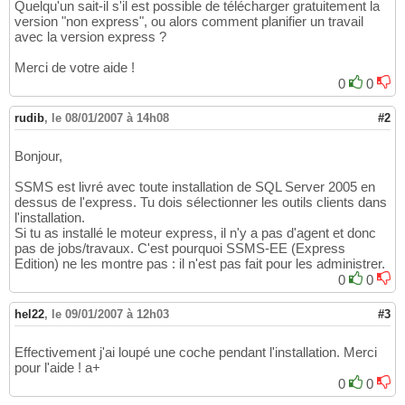
Quelqu'un sait-il s'il est possible de télécharger gratuitement la
version "non express", ou alors comment planifier un travail
avec la version express ?
Merci de votre aide !
0
0
rudib
,
le 08/01/2007 à 14h08
#2
Bonjour,
SSMS est livré avec toute installation de SQL Server 2005 en
dessus de l'express. Tu dois sélectionner les outils clients dans
l'installation.
Si tu as installé le moteur express, il n'y a pas d'agent et donc
pas de jobs/travaux. C'est pourquoi SSMS-EE (Express
Edition) ne les montre pas : il n'est pas fait pour les administrer.
0
0
hel22
,
le 09/01/2007 à 12h03
#3
Effectivement j'ai loupé une coche pendant l'installation. Merci
pour l'aide ! a+
0
0