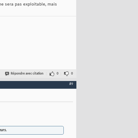
e sera pas exploitable, mais
Répondre avec citation
0
0
#9
eurs.