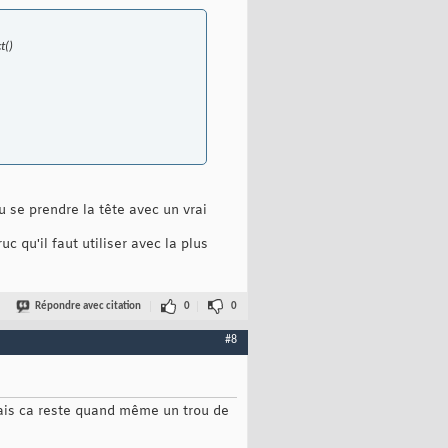
t()
u se prendre la tête avec un vrai
 qu'il faut utiliser avec la plus
Répondre avec citation
0
0
#8
, mais ca reste quand même un trou de