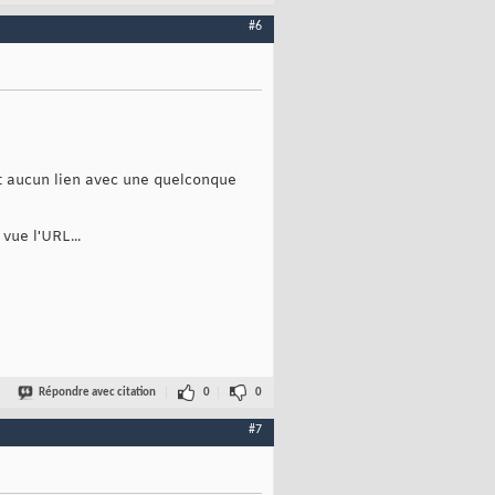
#6
nt aucun lien avec une quelconque
vue l'URL...
Répondre avec citation
0
0
#7