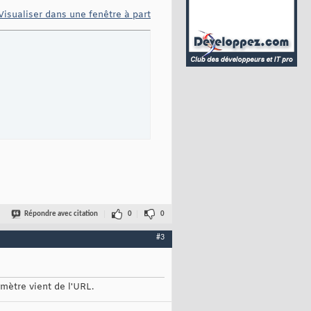
Visualiser dans une fenêtre à part
Répondre avec citation
0
0
#3
mètre vient de l'URL.