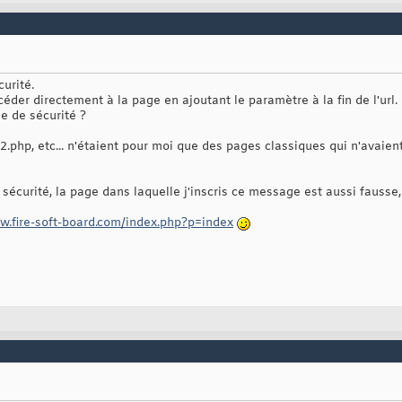
curité.
der directement à la page en ajoutant le paramètre à la fin de l'url.
le de sécurité ?
2.php, etc... n'étaient pour moi que des pages classiques qui n'avaie
e sécurité, la page dans laquelle j'inscris ce message est aussi fausse, 
w.fire-soft-board.com/index.php?p=index