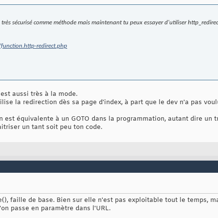
très sécurisé comme méthode mais maintenant tu peux essayer d'utiliser http_redirec
unction.http-redirect.php
 est aussi très à la mode.
lise la redirection dès sa page d'index, à part que le dev n'a pas voul
ion est équivalente à un GOTO dans la programmation, autant dire un truc
triser un tant soit peu ton code.
de(), faille de base. Bien sur elle n'est pas exploitable tout le temps
u'on passe en paramètre dans l'URL.