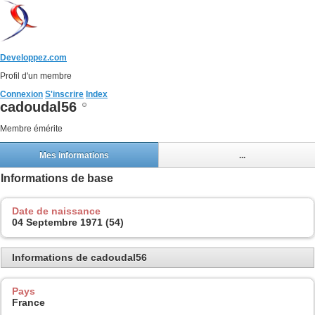
Developpez.com
Profil d'un membre
Connexion
S'inscrire
Index
cadoudal56
Membre émérite
Mes informations
...
Informations de base
Date de naissance
04 Septembre 1971 (54)
Informations de cadoudal56
Pays
France