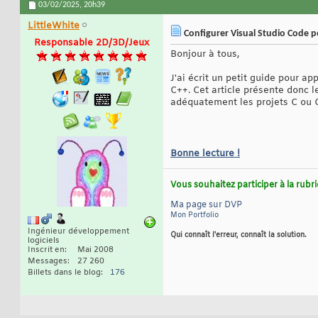
03/02/2025,
20h39
LittleWhite
Configurer Visual Studio Code p
Responsable 2D/3D/Jeux
Bonjour à tous,
J'ai écrit un petit guide pour 
C++. Cet article présente donc 
adéquatement les projets C ou 
Bonne lecture !
Vous souhaitez participer à la rub
Ma page sur DVP
Mon Portfolio
Ingénieur développement
Qui connaît l'erreur, connaît la solution.
logiciels
Inscrit en
Mai 2008
Messages
27 260
Billets dans le blog
176