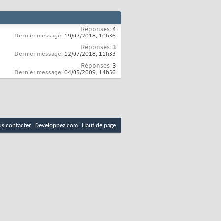
Réponses:
4
Dernier message:
19/07/2018,
10h36
Réponses:
3
Dernier message:
12/07/2018,
11h33
Réponses:
3
Dernier message:
04/05/2009,
14h56
s contacter
Developpez.com
Haut de page