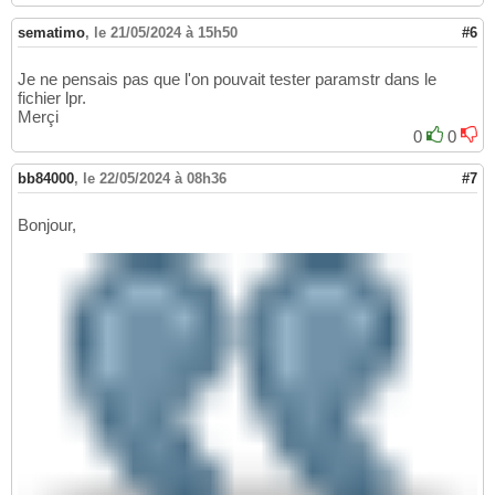
sematimo
,
le 21/05/2024 à 15h50
#6
Je ne pensais pas que l'on pouvait tester paramstr dans le
fichier lpr.
Merçi
0
0
bb84000
,
le 22/05/2024 à 08h36
#7
Bonjour,