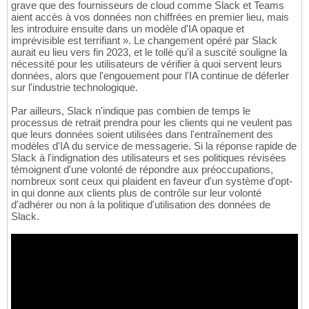
grave que des fournisseurs de cloud comme Slack et Teams
aient accès à vos données non chiffrées en premier lieu, mais
les introduire ensuite dans un modèle d'IA opaque et
imprévisible est terrifiant ». Le changement opéré par Slack
aurait eu lieu vers fin 2023, et le tollé qu'il a suscité souligne la
nécessité pour les utilisateurs de vérifier à quoi servent leurs
données, alors que l'engouement pour l'IA continue de déferler
sur l'industrie technologique.
Par ailleurs, Slack n'indique pas combien de temps le
processus de retrait prendra pour les clients qui ne veulent pas
que leurs données soient utilisées dans l'entraînement des
modèles d'IA du service de messagerie. Si la réponse rapide de
Slack à l'indignation des utilisateurs et ses politiques révisées
témoignent d'une volonté de répondre aux préoccupations,
nombreux sont ceux qui plaident en faveur d'un système d'opt-
in qui donne aux clients plus de contrôle sur leur volonté
d'adhérer ou non à la politique d'utilisation des données de
Slack.