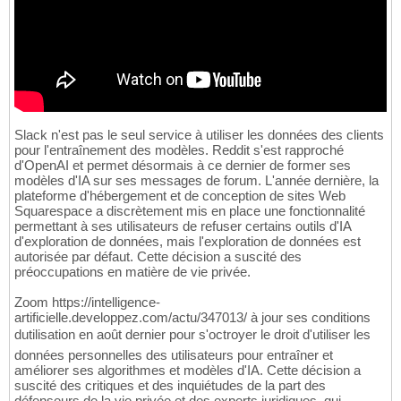
Slack n'est pas le seul service à utiliser les données des clients
pour l'entraînement des modèles. Reddit s'est rapproché
d'OpenAI et permet désormais à ce dernier de former ses
modèles d'IA sur ses messages de forum. L'année dernière, la
plateforme d'hébergement et de conception de sites Web
Squarespace a discrètement mis en place une fonctionnalité
permettant à ses utilisateurs de refuser certains outils d'IA
d'exploration de données, mais l'exploration de données est
autorisée par défaut. Cette décision a suscité des
préoccupations en matière de vie privée.
Zoom https://intelligence-
artificielle.developpez.com/actu/347013/ à jour ses conditions
dutilisation en août dernier pour s'octroyer le droit d'utiliser les
données personnelles des utilisateurs pour entraîner et
améliorer ses algorithmes et modèles d'IA. Cette décision a
suscité des critiques et des inquiétudes de la part des
défenseurs de la vie privée et des experts juridiques, qui