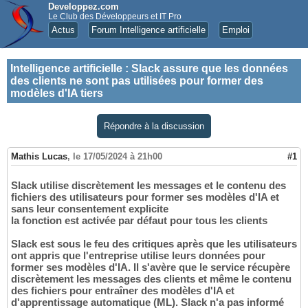
Developpez.com
Le Club des Développeurs et IT Pro
Actus
Forum Intelligence artificielle
Emploi
Intelligence artificielle
:
Slack assure que les données
des clients ne sont pas utilisées pour former des
modèles d'IA tiers
Répondre à la discussion
Mathis Lucas
,
le 17/05/2024 à 21h00
#1
Slack utilise discrètement les messages et le contenu des
fichiers des utilisateurs pour former ses modèles d'IA et
sans leur consentement explicite
la fonction est activée par défaut pour tous les clients
Slack est sous le feu des critiques après que les utilisateurs
ont appris que l'entreprise utilise leurs données pour
former ses modèles d'IA. Il s'avère que le service récupère
discrètement les messages des clients et même le contenu
des fichiers pour entraîner des modèles d'IA et
d'apprentissage automatique (ML). Slack n'a pas informé