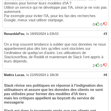
données pour former leurs modèles d'IA ?
Utilisé un service qui ne développe pas l'IA, sinon je ne vois pas
autrement.
Par exemple pour éviter l'IA, pour les fan des recherches
Google, mieux vaut utiliser startpage.
0
0
RenarddeFeu
,
le 19/05/2024 à 03h53
#3
On a trop souvent tendance à oublier que nos données ne nous
appartiennent plus dès lors qu'elles sont stockées sur
l'ordinateur de quelqu'un d'autre. Les utilisateurs de
Stackoverflow, de Reddit et maintenant de Slack l'ont appris à
leurs dépends.
2
0
Mathis Lucas
,
le 21/05/2024 à 18h30
#4
Slack révise ses politiques en réponse à l'indignation des
utilisateurs et assure que les données des clients ne sont
pas utilisées pour former des modèles d'IA tiers
mais les critiques appellent au boycott du service de
messagerie
Slack est dans la tourmente après que ses clients ont