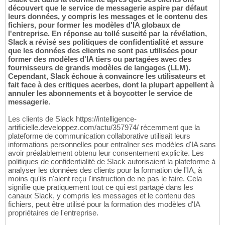
découvert que le service de messagerie aspire par défaut
leurs données, y compris les messages et le contenu des
fichiers, pour former les modèles d'IA globaux de
l'entreprise. En réponse au tollé suscité par la révélation,
Slack a révisé ses politiques de confidentialité et assure
que les données des clients ne sont pas utilisées pour
former des modèles d'IA tiers ou partagées avec des
fournisseurs de grands modèles de langages (LLM).
Cependant, Slack échoue à convaincre les utilisateurs et
fait face à des critiques acerbes, dont la plupart appellent à
annuler les abonnements et à boycotter le service de
messagerie.
Les clients de Slack https://intelligence-
artificielle.developpez.com/actu/357974/ récemment que la
plateforme de communication collaborative utilisait leurs
informations personnelles pour entraîner ses modèles d'IA sans
avoir préalablement obtenu leur consentement explicite. Les
politiques de confidentialité de Slack autorisaient la plateforme à
analyser les données des clients pour la formation de l'IA, à
moins qu'ils n'aient reçu l'instruction de ne pas le faire. Cela
signifie que pratiquement tout ce qui est partagé dans les
canaux Slack, y compris les messages et le contenu des
fichiers, peut être utilisé pour la formation des modèles d'IA
propriétaires de l'entreprise.