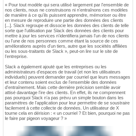
« Pour tout modèle qui sera utilisé largement par l'ensemble de
nos clients, nous ne construisons ni n'entraînons ces modèles
de manière à ce qu'ils puissent apprendre, mémoriser ou être
en mesure de reproduire une partie des données des clients
[...]. Slack regroupe et dissocie les données des clients de telle
sorte que l'utilisation par Slack des données des clients pour
mettre à jour les services n'identifiera jamais l'un de nos clients
ou l'une de nos personnes comme étant la source de ces
améliorations auprès d'un tiers, autre que les sociétés affiliées
ou les sous-traitants de Slack », peut-on lire sur le site de
l'entreprise.
Slack a également ajouté que les entreprises ou les
administrateurs d'espaces de travail (et non les utilisateurs
individuels) peuvent demander par courriel que leurs messages
et leur contenu soient exclus de l'ensemble des données
d'entraînement. Mais cette dernière précision semble avoir
attisé davantage l'ire des clients. En effet, ils ne comprennent
pas pourquoi Slack n'a pas prévu un simple bouton dans les
paramètres de l'application pour leur permettre de se soustraire
facilement à cette collecte de données. Un utilisateur de X
tourne cela en dérision : « un courriel ? Et bien, pourquoi ne pas
le faire par pigeon voyageur ? »