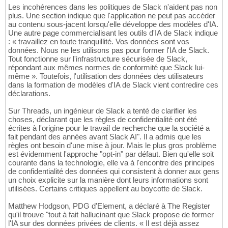
Les incohérences dans les politiques de Slack n'aident pas non
plus. Une section indique que l'application ne peut pas accéder
au contenu sous-jacent lorsqu'elle développe des modèles d'IA.
Une autre page commercialisant les outils d'IA de Slack indique
: « travaillez en toute tranquillité. Vos données sont vos
données. Nous ne les utilisons pas pour former l'IA de Slack.
Tout fonctionne sur l'infrastructure sécurisée de Slack,
répondant aux mêmes normes de conformité que Slack lui-
même ». Toutefois, l'utilisation des données des utilisateurs
dans la formation de modèles d'IA de Slack vient contredire ces
déclarations.
Sur Threads, un ingénieur de Slack a tenté de clarifier les
choses, déclarant que les règles de confidentialité ont été
écrites à l'origine pour le travail de recherche que la société a
fait pendant des années avant Slack AI". Il a admis que les
règles ont besoin d'une mise à jour. Mais le plus gros problème
est évidemment l'approche "opt-in" par défaut. Bien qu'elle soit
courante dans la technologie, elle va à l'encontre des principes
de confidentialité des données qui consistent à donner aux gens
un choix explicite sur la manière dont leurs informations sont
utilisées. Certains critiques appellent au boycotte de Slack.
Matthew Hodgson, PDG d'Element, a déclaré à The Register
qu'il trouve "tout à fait hallucinant que Slack propose de former
l'IA sur des données privées de clients. « Il est déjà assez