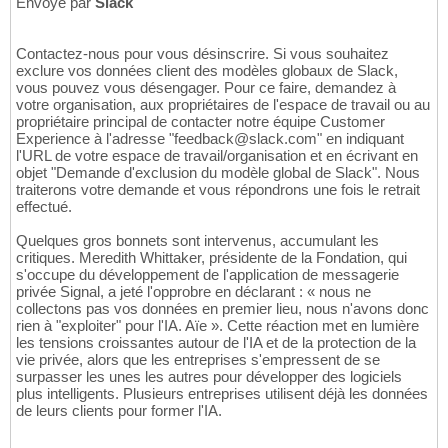
Envoyé par
Slack
Contactez-nous pour vous désinscrire. Si vous souhaitez
exclure vos données client des modèles globaux de Slack,
vous pouvez vous désengager. Pour ce faire, demandez à
votre organisation, aux propriétaires de l'espace de travail ou au
propriétaire principal de contacter notre équipe Customer
Experience à l'adresse "feedback@slack.com" en indiquant
l'URL de votre espace de travail/organisation et en écrivant en
objet "Demande d'exclusion du modèle global de Slack". Nous
traiterons votre demande et vous répondrons une fois le retrait
effectué.
Quelques gros bonnets sont intervenus, accumulant les
critiques. Meredith Whittaker, présidente de la Fondation, qui
s'occupe du développement de l'application de messagerie
privée Signal, a jeté l'opprobre en déclarant : « nous ne
collectons pas vos données en premier lieu, nous n'avons donc
rien à "exploiter" pour l'IA. Aïe ». Cette réaction met en lumière
les tensions croissantes autour de l'IA et de la protection de la
vie privée, alors que les entreprises s'empressent de se
surpasser les unes les autres pour développer des logiciels
plus intelligents. Plusieurs entreprises utilisent déjà les données
de leurs clients pour former l'IA.