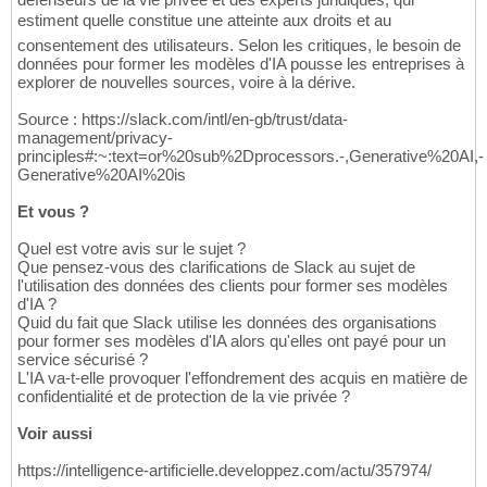
estiment quelle constitue une atteinte aux droits et au
consentement des utilisateurs. Selon les critiques, le besoin de
données pour former les modèles d'IA pousse les entreprises à
explorer de nouvelles sources, voire à la dérive.
Source : https://slack.com/intl/en-gb/trust/data-
management/privacy-
principles#:~:text=or%20sub%2Dprocessors.-,Generative%20AI,-
Generative%20AI%20is
Et vous ?
Quel est votre avis sur le sujet ?
Que pensez-vous des clarifications de Slack au sujet de
l'utilisation des données des clients pour former ses modèles
d'IA ?
Quid du fait que Slack utilise les données des organisations
pour former ses modèles d'IA alors qu'elles ont payé pour un
service sécurisé ?
L'IA va-t-elle provoquer l'effondrement des acquis en matière de
confidentialité et de protection de la vie privée ?
Voir aussi
https://intelligence-artificielle.developpez.com/actu/357974/