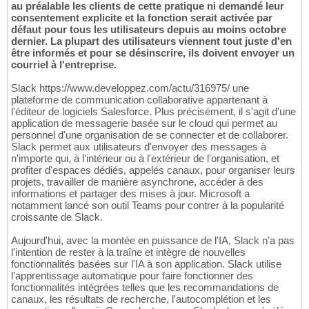
au préalable les clients de cette pratique ni demandé leur
consentement explicite et la fonction serait activée par
défaut pour tous les utilisateurs depuis au moins octobre
dernier. La plupart des utilisateurs viennent tout juste d'en
être informés et pour se désinscrire, ils doivent envoyer un
courriel à l'entreprise.
Slack https://www.developpez.com/actu/316975/ une
plateforme de communication collaborative appartenant à
l'éditeur de logiciels Salesforce. Plus précisément, il s'agit d'une
application de messagerie basée sur le cloud qui permet au
personnel d'une organisation de se connecter et de collaborer.
Slack permet aux utilisateurs d'envoyer des messages à
n'importe qui, à l'intérieur ou à l'extérieur de l'organisation, et
profiter d'espaces dédiés, appelés canaux, pour organiser leurs
projets, travailler de manière asynchrone, accéder à des
informations et partager des mises à jour. Microsoft a
notamment lancé son outil Teams pour contrer à la popularité
croissante de Slack.
Aujourd'hui, avec la montée en puissance de l'IA, Slack n'a pas
l'intention de rester à la traîne et intègre de nouvelles
fonctionnalités basées sur l'IA à son application. Slack utilise
l'apprentissage automatique pour faire fonctionner des
fonctionnalités intégrées telles que les recommandations de
canaux, les résultats de recherche, l'autocomplétion et les