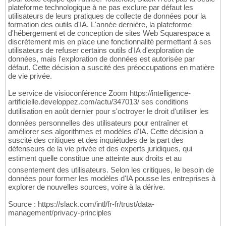
plateforme technologique à ne pas exclure par défaut les
utilisateurs de leurs pratiques de collecte de données pour la
formation des outils d'IA. L'année dernière, la plateforme
d'hébergement et de conception de sites Web Squarespace a
discrètement mis en place une fonctionnalité permettant à ses
utilisateurs de refuser certains outils d'IA d'exploration de
données, mais l'exploration de données est autorisée par
défaut. Cette décision a suscité des préoccupations en matière
de vie privée.
Le service de visioconférence Zoom https://intelligence-
artificielle.developpez.com/actu/347013/ ses conditions
dutilisation en août dernier pour s'octroyer le droit d'utiliser les
données personnelles des utilisateurs pour entraîner et
améliorer ses algorithmes et modèles d'IA. Cette décision a
suscité des critiques et des inquiétudes de la part des
défenseurs de la vie privée et des experts juridiques, qui
estiment quelle constitue une atteinte aux droits et au
consentement des utilisateurs. Selon les critiques, le besoin de
données pour former les modèles d'IA pousse les entreprises à
explorer de nouvelles sources, voire à la dérive.
Source : https://slack.com/intl/fr-fr/trust/data-
management/privacy-principles