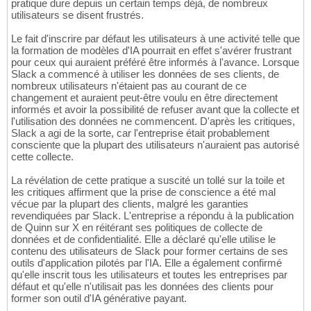
pratique dure depuis un certain temps déjà, de nombreux
utilisateurs se disent frustrés.
Le fait d'inscrire par défaut les utilisateurs à une activité telle que
la formation de modèles d'IA pourrait en effet s'avérer frustrant
pour ceux qui auraient préféré être informés à l'avance. Lorsque
Slack a commencé à utiliser les données de ses clients, de
nombreux utilisateurs n'étaient pas au courant de ce
changement et auraient peut-être voulu en être directement
informés et avoir la possibilité de refuser avant que la collecte et
l'utilisation des données ne commencent. D'après les critiques,
Slack a agi de la sorte, car l'entreprise était probablement
consciente que la plupart des utilisateurs n'auraient pas autorisé
cette collecte.
La révélation de cette pratique a suscité un tollé sur la toile et
les critiques affirment que la prise de conscience a été mal
vécue par la plupart des clients, malgré les garanties
revendiquées par Slack. L'entreprise a répondu à la publication
de Quinn sur X en réitérant ses politiques de collecte de
données et de confidentialité. Elle a déclaré qu'elle utilise le
contenu des utilisateurs de Slack pour former certains de ses
outils d'application pilotés par l'IA. Elle a également confirmé
qu'elle inscrit tous les utilisateurs et toutes les entreprises par
défaut et qu'elle n'utilisait pas les données des clients pour
former son outil d'IA générative payant.