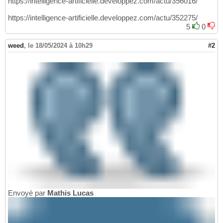
https://intelligence-artificielle.developpez.com/actu/356016/
https://intelligence-artificielle.developpez.com/actu/352275/
5
0
weed
,
le 18/05/2024 à 10h29
#2
Envoyé par
Mathis Lucas