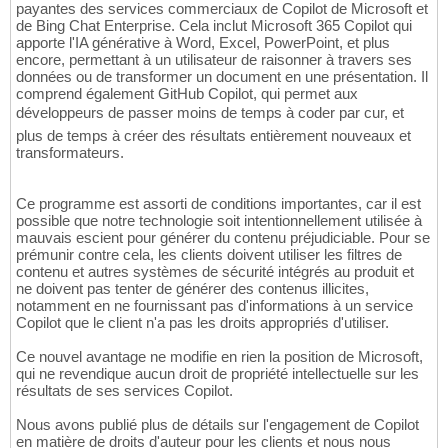
payantes des services commerciaux de Copilot de Microsoft et
de Bing Chat Enterprise. Cela inclut Microsoft 365 Copilot qui
apporte l'IA générative à Word, Excel, PowerPoint, et plus
encore, permettant à un utilisateur de raisonner à travers ses
données ou de transformer un document en une présentation. Il
comprend également GitHub Copilot, qui permet aux
développeurs de passer moins de temps à coder par cur, et
plus de temps à créer des résultats entièrement nouveaux et
transformateurs.
Ce programme est assorti de conditions importantes, car il est
possible que notre technologie soit intentionnellement utilisée à
mauvais escient pour générer du contenu préjudiciable. Pour se
prémunir contre cela, les clients doivent utiliser les filtres de
contenu et autres systèmes de sécurité intégrés au produit et
ne doivent pas tenter de générer des contenus illicites,
notamment en ne fournissant pas d'informations à un service
Copilot que le client n'a pas les droits appropriés d'utiliser.
Ce nouvel avantage ne modifie en rien la position de Microsoft,
qui ne revendique aucun droit de propriété intellectuelle sur les
résultats de ses services Copilot.
Nous avons publié plus de détails sur l'engagement de Copilot
en matière de droits d'auteur pour les clients et nous nous