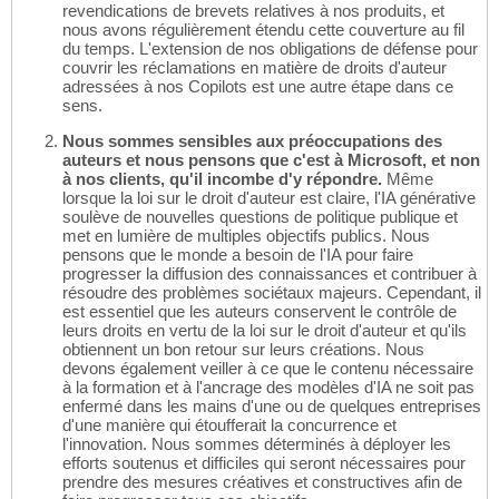
revendications de brevets relatives à nos produits, et
nous avons régulièrement étendu cette couverture au fil
du temps. L'extension de nos obligations de défense pour
couvrir les réclamations en matière de droits d'auteur
adressées à nos Copilots est une autre étape dans ce
sens.
Nous sommes sensibles aux préoccupations des
auteurs et nous pensons que c'est à Microsoft, et non
à nos clients, qu'il incombe d'y répondre.
Même
lorsque la loi sur le droit d'auteur est claire, l'IA générative
soulève de nouvelles questions de politique publique et
met en lumière de multiples objectifs publics. Nous
pensons que le monde a besoin de l'IA pour faire
progresser la diffusion des connaissances et contribuer à
résoudre des problèmes sociétaux majeurs. Cependant, il
est essentiel que les auteurs conservent le contrôle de
leurs droits en vertu de la loi sur le droit d'auteur et qu'ils
obtiennent un bon retour sur leurs créations. Nous
devons également veiller à ce que le contenu nécessaire
à la formation et à l'ancrage des modèles d'IA ne soit pas
enfermé dans les mains d'une ou de quelques entreprises
d'une manière qui étoufferait la concurrence et
l'innovation. Nous sommes déterminés à déployer les
efforts soutenus et difficiles qui seront nécessaires pour
prendre des mesures créatives et constructives afin de