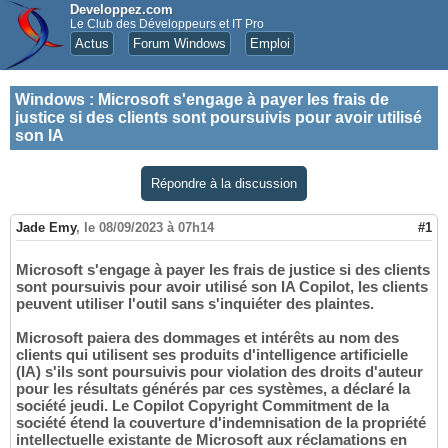
Developpez.com
Le Club des Développeurs et IT Pro
Actus
Forum Windows
Emploi
Windows
:
Microsoft s'engage à payer les frais de
justice si des clients sont poursuivis pour avoir utilisé
son IA
Répondre à la discussion
Jade Emy
,
le 08/09/2023 à 07h14
#1
Microsoft s'engage à payer les frais de justice si des clients
sont poursuivis pour avoir utilisé son IA Copilot, les clients
peuvent utiliser l'outil sans s'inquiéter des plaintes.
Microsoft paiera des dommages et intérêts au nom des
clients qui utilisent ses produits d'intelligence artificielle
(IA) s'ils sont poursuivis pour violation des droits d'auteur
pour les résultats générés par ces systèmes, a déclaré la
société jeudi. Le Copilot Copyright Commitment de la
société étend la couverture d'indemnisation de la propriété
intellectuelle existante de Microsoft aux réclamations en