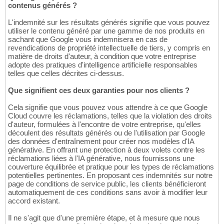
contenus générés ?
L'indemnité sur les résultats générés signifie que vous pouvez
utiliser le contenu généré par une gamme de nos produits en
sachant que Google vous indemnisera en cas de
revendications de propriété intellectuelle de tiers, y compris en
matière de droits d'auteur, à condition que votre entreprise
adopte des pratiques d'intelligence artificielle responsables
telles que celles décrites ci-dessus.
Que signifient ces deux garanties pour nos clients ?
Cela signifie que vous pouvez vous attendre à ce que Google
Cloud couvre les réclamations, telles que la violation des droits
d'auteur, formulées à l'encontre de votre entreprise, qu'elles
découlent des résultats générés ou de l'utilisation par Google
des données d'entraînement pour créer nos modèles d'IA
générative. En offrant une protection à deux volets contre les
réclamations liées à l'IA générative, nous fournissons une
couverture équilibrée et pratique pour les types de réclamations
potentielles pertinentes. En proposant ces indemnités sur notre
page de conditions de service public, les clients bénéficieront
automatiquement de ces conditions sans avoir à modifier leur
accord existant.
Il ne s'agit que d'une première étape, et à mesure que nous