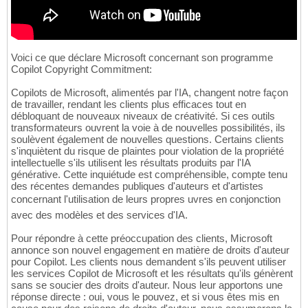
Voici ce que déclare Microsoft concernant son programme
Copilot Copyright Commitment:
Copilots de Microsoft, alimentés par l'IA, changent notre façon
de travailler, rendant les clients plus efficaces tout en
débloquant de nouveaux niveaux de créativité. Si ces outils
transformateurs ouvrent la voie à de nouvelles possibilités, ils
soulèvent également de nouvelles questions. Certains clients
s'inquiètent du risque de plaintes pour violation de la propriété
intellectuelle s'ils utilisent les résultats produits par l'IA
générative. Cette inquiétude est compréhensible, compte tenu
des récentes demandes publiques d'auteurs et d'artistes
concernant l'utilisation de leurs propres uvres en conjonction
avec des modèles et des services d'IA.
Pour répondre à cette préoccupation des clients, Microsoft
annonce son nouvel engagement en matière de droits d'auteur
pour Copilot. Les clients nous demandent s'ils peuvent utiliser
les services Copilot de Microsoft et les résultats qu'ils génèrent
sans se soucier des droits d'auteur. Nous leur apportons une
réponse directe : oui, vous le pouvez, et si vous êtes mis en