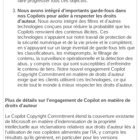
faire progresser tous ces objectifs.
Nous avons intégré d'importants garde-fous dans
nos Copilots pour aider à respecter les droits
d'auteur.
Nous avons intégré des filtres et d'autres
technologies conçues pour réduire la probabilité que les
Copilots renvoient des contenus illicites. Ces
technologies s'appuient sur notre travail de protection de
la sécurité numérique et de la vie privée et le complètent,
en s'appuyant sur un large éventail de garde-fous tels que
les classificateurs, les métaprompts, le filtrage de
contenu, la surveillance opérationnelle et la détection des
abus, y compris ceux qui sont susceptibles d'enfreindre
le contenu de tiers. Notre nouvel engagement Copilot
Copyright Commitment en matière de droits d'auteur
exige que les clients utilisent ces technologies, ce qui
incite tout le monde à mieux respecter les droits d'auteur.
Plus de détails sur l'engagement de Copilot en matière de
droits d'auteur
Le Copilot Copyright Commitment étend la couverture existante
de Microsoft en matière d'indemnisation de la propriété
intellectuelle aux réclamations relatives aux droits d'auteur liés à
l'utilisation de nos copilotes alimentés par l'IA, y compris les
résultats qu'ils génèrent, en particulier pour les versions