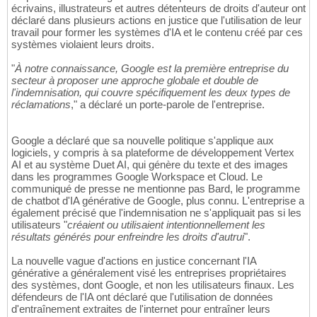
écrivains, illustrateurs et autres détenteurs de droits d'auteur ont
déclaré dans plusieurs actions en justice que l'utilisation de leur
travail pour former les systèmes d'IA et le contenu créé par ces
systèmes violaient leurs droits.
"
À notre connaissance, Google est la première entreprise du
secteur à proposer une approche globale et double de
l'indemnisation, qui couvre spécifiquement les deux types de
réclamations
," a déclaré un porte-parole de l'entreprise.
Google a déclaré que sa nouvelle politique s'applique aux
logiciels, y compris à sa plateforme de développement Vertex
AI et au système Duet AI, qui génère du texte et des images
dans les programmes Google Workspace et Cloud. Le
communiqué de presse ne mentionne pas Bard, le programme
de chatbot d'IA générative de Google, plus connu. L'entreprise a
également précisé que l'indemnisation ne s'appliquait pas si les
utilisateurs "
créaient ou utilisaient intentionnellement les
résultats générés pour enfreindre les droits d'autrui
".
La nouvelle vague d'actions en justice concernant l'IA
générative a généralement visé les entreprises propriétaires
des systèmes, dont Google, et non les utilisateurs finaux. Les
défendeurs de l'IA ont déclaré que l'utilisation de données
d'entraînement extraites de l'internet pour entraîner leurs