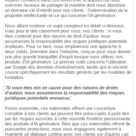
sommes heureux de partager la manière dont nous abordons
un domaine clé d'intérêt pour nos clients : l'indemnisation de la
propriété intellectuelle en ce qui concerne l'IA générative.
Nous allons explorer ce sujet complexe en détail ci-dessous,
mais pour le dire clairement pour vous, nos clients : si vous
êtes contesté pour des raisons de droit d'auteur, nous
assumerons la responsabilité des risques juridiques potentiels
impliqués. Pour ce faire, nous emploierons une approche à
deux volets, première dans l'industrie, conçue pour vous donner
une plus grande tranquillité d'esprit lorsque vous utilisez nos
produits d'IA générative. Le premier volet concerne l'utilisation
par Google des données d'entraînement, tandis que le second
couvre spécifiquement les résultats générés par les modèles de
fondation.
"
Si vous êtes mis en cause pour des raisons de droits
d'auteur, nous assumerons la responsabilité des risques
juridiques potentiels encourus.
"
Prises ensemble, ces indemnités offrent une couverture
complète à nos clients qui peuvent être préoccupés à juste titre
par les risques associés à cette nouvelle frontière passionnante
des produits d'IA générative. Bien que ces indemnités offrent de
puissantes protections, nous nous engageons également à
maintenir un dialogue continu avec nos clients sur d'autres cas