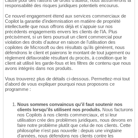
cause pour des raisons de droits d'auteur, nous assumerons la
responsabilité des risques juridiques potentiels encourus.
Ce nouvel engagement étend aux services commerciaux de
Copilot la garantie d'indemnisation en matière de propriété
intellectuelle que nous offrons déjà et s'appuie sur nos
précédents engagements envers les clients de l'IA. Plus
précisément, si un tiers poursuit un client commercial pour
violation des droits d'auteur en raison de l'utilisation des
copilotes de Microsoft ou des résultats qu'ils génèrent, nous
défendrons le client et paierons le montant de tout jugement ou
règlement défavorable résultant du procès, à condition que le
client ait utilisé les garde-fous et les filtres de contenu que nous
avons intégrés dans nos produits.
Vous trouverez plus de détails ci-dessous. Permettez-moi tout
d'abord de vous expliquer pourquoi nous proposons ce
programme :
Nous sommes convaincus qu'il faut soutenir nos
clients lorsqu'ils utilisent nos produits.
Nous facturons
nos Copilots à nos clients commerciaux, et si leur
utilisation crée des problèmes juridiques, nous devons en
faire notre problème plutôt que celui de nos clients. Cette
philosophie n'est pas nouvelle : depuis une vingtaine
d'années, nous défendons nos clients contre les