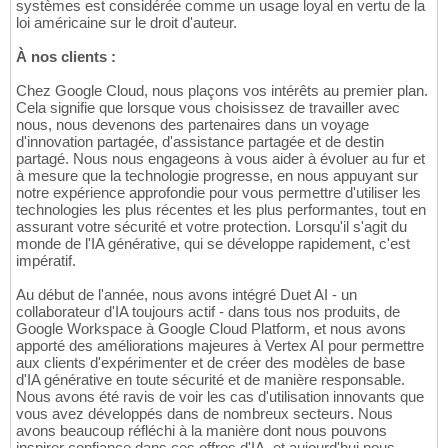
systèmes est considérée comme un usage loyal en vertu de la
loi américaine sur le droit d'auteur.
À nos clients :
Chez Google Cloud, nous plaçons vos intérêts au premier plan.
Cela signifie que lorsque vous choisissez de travailler avec
nous, nous devenons des partenaires dans un voyage
d'innovation partagée, d'assistance partagée et de destin
partagé. Nous nous engageons à vous aider à évoluer au fur et
à mesure que la technologie progresse, en nous appuyant sur
notre expérience approfondie pour vous permettre d'utiliser les
technologies les plus récentes et les plus performantes, tout en
assurant votre sécurité et votre protection. Lorsqu'il s'agit du
monde de l'IA générative, qui se développe rapidement, c'est
impératif.
Au début de l'année, nous avons intégré Duet AI - un
collaborateur d'IA toujours actif - dans tous nos produits, de
Google Workspace à Google Cloud Platform, et nous avons
apporté des améliorations majeures à Vertex AI pour permettre
aux clients d'expérimenter et de créer des modèles de base
d'IA générative en toute sécurité et de manière responsable.
Nous avons été ravis de voir les cas d'utilisation innovants que
vous avez développés dans de nombreux secteurs. Nous
avons beaucoup réfléchi à la manière dont nous pouvons
inspirer confiance dans ces offres d'IA, et aujourd'hui nous