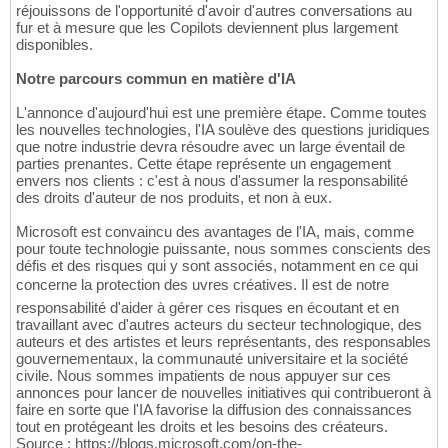
réjouissons de l'opportunité d'avoir d'autres conversations au
fur et à mesure que les Copilots deviennent plus largement
disponibles.
Notre parcours commun en matière d'IA
L'annonce d'aujourd'hui est une première étape. Comme toutes
les nouvelles technologies, l'IA soulève des questions juridiques
que notre industrie devra résoudre avec un large éventail de
parties prenantes. Cette étape représente un engagement
envers nos clients : c'est à nous d'assumer la responsabilité
des droits d'auteur de nos produits, et non à eux.
Microsoft est convaincu des avantages de l'IA, mais, comme
pour toute technologie puissante, nous sommes conscients des
défis et des risques qui y sont associés, notamment en ce qui
concerne la protection des uvres créatives. Il est de notre
responsabilité d'aider à gérer ces risques en écoutant et en
travaillant avec d'autres acteurs du secteur technologique, des
auteurs et des artistes et leurs représentants, des responsables
gouvernementaux, la communauté universitaire et la société
civile. Nous sommes impatients de nous appuyer sur ces
annonces pour lancer de nouvelles initiatives qui contribueront à
faire en sorte que l'IA favorise la diffusion des connaissances
tout en protégeant les droits et les besoins des créateurs.
Source : https://blogs.microsoft.com/on-the-