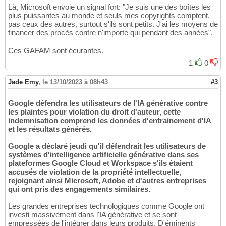
Là, Microsoft envoie un signal fort: "Je suis une des boîtes les
plus puissantes au monde et seuls mes copyrights comptent,
pas ceux des autres, surtout s'ils sont petits. J'ai les moyens de
financer des procès contre n'importe qui pendant des années".
Ces GAFAM sont écurantes.
1
0
Jade Emy
,
le 13/10/2023 à 08h43
#3
Google défendra les utilisateurs de l'IA générative contre
les plaintes pour violation du droit d'auteur, cette
indemnisation comprend les données d'entrainement d'IA
et les résultats générés.
Google a déclaré jeudi qu'il défendrait les utilisateurs de
systèmes d'intelligence artificielle générative dans ses
plateformes Google Cloud et Workspace s'ils étaient
accusés de violation de la propriété intellectuelle,
rejoignant ainsi Microsoft, Adobe et d'autres entreprises
qui ont pris des engagements similaires.
Les grandes entreprises technologiques comme Google ont
investi massivement dans l'IA générative et se sont
empressées de l'intégrer dans leurs produits. D'éminents