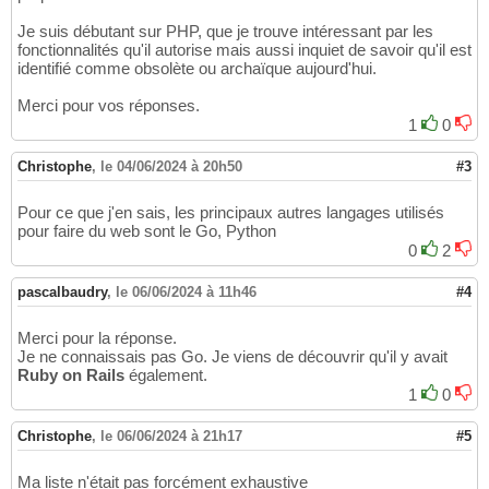
Je suis débutant sur PHP, que je trouve intéressant par les
fonctionnalités qu'il autorise mais aussi inquiet de savoir qu'il est
identifié comme obsolète ou archaïque aujourd'hui.
Merci pour vos réponses.
1
0
Christophe
,
le 04/06/2024 à 20h50
#3
Pour ce que j'en sais, les principaux autres langages utilisés
pour faire du web sont le Go, Python
0
2
pascalbaudry
,
le 06/06/2024 à 11h46
#4
Merci pour la réponse.
Je ne connaissais pas Go. Je viens de découvrir qu'il y avait
Ruby on Rails
également.
1
0
Christophe
,
le 06/06/2024 à 21h17
#5
Ma liste n'était pas forcément exhaustive