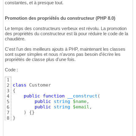
constantes, et à presque tout.
Promotion des propriétés du constructeur (PHP 8.0)
Le temps des constructeurs verbeux est révolu. La promotion
des propriétés du constructeur est là pour réduire le code de la
chaudière.
C'est l'un des meilleurs ajouts à PHP, maintenant les classes
sont super simples et nous n'avons pas besoin d'écrire les
propriétés de classe plus d'une fois.
Code :
1
class
2
{
3
public
function
__construct
(
4
public
string
$name
, 

5
public
string
$email
, 

6
)
{
}
7
}
8