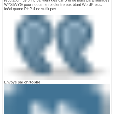
réputation. Le principal vient des CMS et de leurs paramétrages
WYSIWYG pour noobs, le roi d'entre eux étant WordPress.
Idéal quand PHP 4 ne suffit pas.
Envoyé par
chrtophe