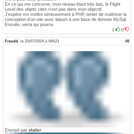
En ce qui me concerne, mon niveau étant très bas, le Flight
Level des objets cités n'est pas dans mon objectif.
J'espère me mettre sérieusement à PHP, tenter de maîtriser la
conception d'un site avec liaison à une base de donnée MySql.
Ensuite, verra qui pourra.
1
0
Freudd
,
le 25/07/2024 à 00h21
#8
Envoyé par
stailer