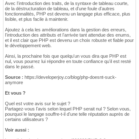
Avec l'introduction des traits, de la syntaxe de tableau courte,
de la déstructuration de tableau, et d'une foule d'autres
fonctionnalités, PHP est devenu un langage plus efficace, plus
lisible, et plus facile à maintenir.
Ajoutez à cela les améliorations dans la gestion des erreurs,
l'introduction des attributs et l'arrivée tant attendue des enums,
et il est clair que PHP est devenu un choix robuste et fiable pour
le développement web.
Ainsi, la prochaine fois que quelqu'un vous dira que PHP est
nul, vous pourrez lui répondre en toute confiance qu'il est resté
dans le passé.
Source :
https://developerjoy.co/blog/php-doesnt-suck-
anymore
Et vous ?
Quel est votre avis sur le sujet ?
Partagez-vous l'avis selon lequel PHP serait nul ? Selon vous,
pourquoi le langage souffre-t-il d'une telle réputation auprès de
certains utilisateurs ?
Voir aussi :