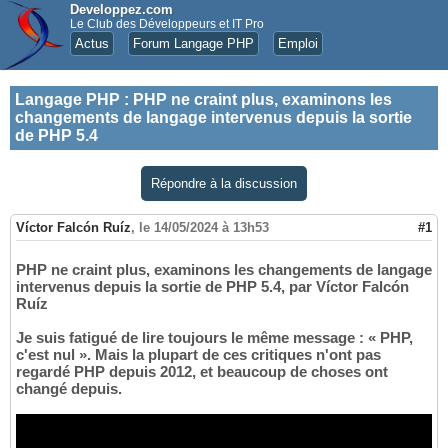
Developpez.com
Le Club des Développeurs et IT Pro
Actus
Forum Langage PHP
Emploi
Langage PHP
:
PHP ne craint plus, examinons les
changements de langage intervenus depuis la sortie
de PHP 5.4
Répondre à la discussion
Víctor Falcón Ruíz
,
le 14/05/2024 à 13h53
#1
PHP ne craint plus, examinons les changements de langage
intervenus depuis la sortie de PHP 5.4, par Víctor Falcón
Ruíz
Je suis fatigué de lire toujours le même message : « PHP,
c'est nul ». Mais la plupart de ces critiques n'ont pas
regardé PHP depuis 2012, et beaucoup de choses ont
changé depuis.