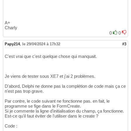
A+
Charly
0
0
Papy214
,
le 29/04/2024 à 17h32
#3
C'est vrai que c'est quelque chose qui manquait.
Je viens de tester sous XE7 et j'ai 2 problèmes.
D'abord, Delphi ne donne pas la complétion de code mais ça ce
n'est pas trop grave.
Par contre, le code suivant ne fonctionne pas. en fait, le
programme se fige dans le FormCreate.
Si je commente la ligne d'initialisation du champ, ça fonctionne.
Est-ce qu'il faut éviter de l'utiliser dans le create ?
Code :