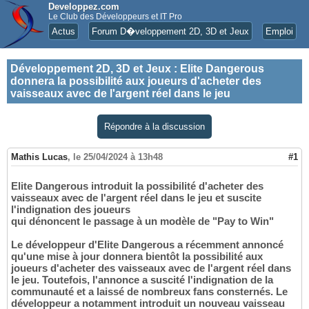
Developpez.com
Le Club des Développeurs et IT Pro
Actus
Forum D�veloppement 2D, 3D et Jeux
Emploi
Développement 2D, 3D et Jeux
:
Elite Dangerous
donnera la possibilité aux joueurs d'acheter des
vaisseaux avec de l'argent réel dans le jeu
Répondre à la discussion
Mathis Lucas
,
le 25/04/2024 à 13h48
#1
Elite Dangerous introduit la possibilité d'acheter des
vaisseaux avec de l'argent réel dans le jeu et suscite
l'indignation des joueurs
qui dénoncent le passage à un modèle de "Pay to Win"
Le développeur d'Elite Dangerous a récemment annoncé
qu'une mise à jour donnera bientôt la possibilité aux
joueurs d'acheter des vaisseaux avec de l'argent réel dans
le jeu. Toutefois, l'annonce a suscité l'indignation de la
communauté et a laissé de nombreux fans consternés. Le
développeur a notamment introduit un nouveau vaisseau