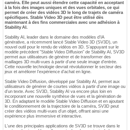
caméra. Elle peut aussi étendre cette capacité en acceptant
à la fois des images uniques et des vues orbitales, ce qui
permet de créer des vidéos 3D le long de trajets de caméra
spécifiques. Stable Video 3D peut être utilisé dès
maintenant à des fins commerciales avec une adhésion à
Stability AI.
Stability AI, leader dans le domaine des modèles d'IA
générative, a récemment lancé Stable Video 3D (SV3D), un
nouvel outil pour le rendu de vidéos en 3D. S'appuyant sur le
modèle précédent "Stable Video Diffusion" de Stability AI, SV3D
permet aux utilisateurs de générer et de transformer des
maillages 3D multi-vues à partir d'une seule image d'entrée.
Cette nouvelle technologie devrait révolutionner le secteur des
jeux et améliorer l'expérience d'achat en ligne.
Stable Video Diffusion, développé par Stability AI, permet aux
utilisateurs de générer de courtes vidéos à partir d'une image ou
d'un texte. Avec SV3D, Stability AI va encore plus loin en
incorporant une nouvelle synthèse de vues et la génération de
3D. En adaptant le modèle Stable Video Diffusion et en ajoutant
le conditionnement de la trajectoire de la caméra, SV3D peut
créer des vidéos multi-vues d'un objet, offrant ainsi une
expérience plus immersive et interactive.
L'une des principales applications de SV3D se trouve dans le