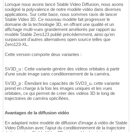
Lorsque nous avons lancé Stable Video Diffusion, nous avons
souligné la polyvalence de notre modèle vidéo dans diverses
applications. Sur cette base, nous sommes ravis de lancer
Stable Video 3D. Ce nouveau modèle fait progresser le
domaine de la technologie 3D, en offrant une qualité et un
affichage multi-vues grandement améliorés par rapport au
modèle Stable Zero123 publié précédemment, ainsi qu'en
surpassant d'autres alternatives open source telles que
Zero123-XL.
Cette version comporte deux variantes :
SV3D_u : Cette variante génère des vidéos orbitales à partir
d'une seule image sans conditionnement de la caméra.
SV3D_p : Étendant les capacités de SVD3_u, cette variante
prend en charge à la fois les images uniques et les vues
orbitales, ce qui permet de créer des vidéos 3D le long de
trajectoires de caméra spécifiées.
Avantages de la diffusion vidéo
En adaptant notre modèle de diffusion d'image à vidéo de Stable
Video Diffusion avec l'ajout du conditionnement de la trajectoire