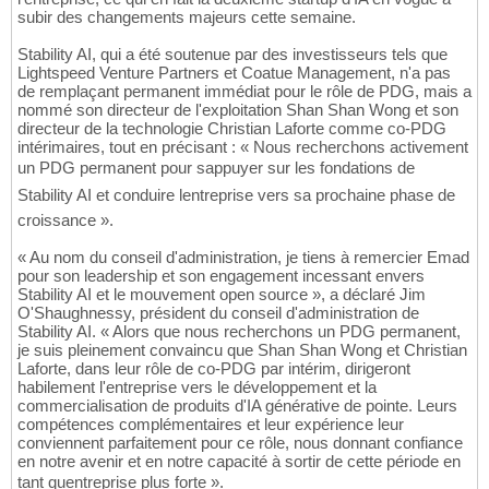
subir des changements majeurs cette semaine.
Stability AI, qui a été soutenue par des investisseurs tels que
Lightspeed Venture Partners et Coatue Management, n'a pas
de remplaçant permanent immédiat pour le rôle de PDG, mais a
nommé son directeur de l'exploitation Shan Shan Wong et son
directeur de la technologie Christian Laforte comme co-PDG
intérimaires, tout en précisant : « Nous recherchons activement
un PDG permanent pour sappuyer sur les fondations de
Stability AI et conduire lentreprise vers sa prochaine phase de
croissance ».
« Au nom du conseil d'administration, je tiens à remercier Emad
pour son leadership et son engagement incessant envers
Stability AI et le mouvement open source », a déclaré Jim
O'Shaughnessy, président du conseil d'administration de
Stability AI. « Alors que nous recherchons un PDG permanent,
je suis pleinement convaincu que Shan Shan Wong et Christian
Laforte, dans leur rôle de co-PDG par intérim, dirigeront
habilement l'entreprise vers le développement et la
commercialisation de produits d'IA générative de pointe. Leurs
compétences complémentaires et leur expérience leur
conviennent parfaitement pour ce rôle, nous donnant confiance
en notre avenir et en notre capacité à sortir de cette période en
tant quentreprise plus forte ».