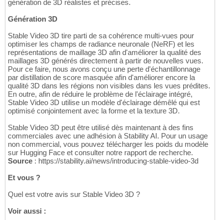
génération de 3D réalistes et précises.
Génération 3D
Stable Video 3D tire parti de sa cohérence multi-vues pour
optimiser les champs de radiance neuronale (NeRF) et les
représentations de maillage 3D afin d'améliorer la qualité des
maillages 3D générés directement à partir de nouvelles vues.
Pour ce faire, nous avons conçu une perte d'échantillonnage
par distillation de score masquée afin d'améliorer encore la
qualité 3D dans les régions non visibles dans les vues prédites.
En outre, afin de réduire le problème de l'éclairage intégré,
Stable Video 3D utilise un modèle d'éclairage démêlé qui est
optimisé conjointement avec la forme et la texture 3D.
Stable Video 3D peut être utilisé dès maintenant à des fins
commerciales avec une adhésion à Stability AI. Pour un usage
non commercial, vous pouvez télécharger les poids du modèle
sur Hugging Face et consulter notre rapport de recherche.
Source
: https://stability.ai/news/introducing-stable-video-3d
Et vous ?
Quel est votre avis sur Stable Video 3D ?
Voir aussi :