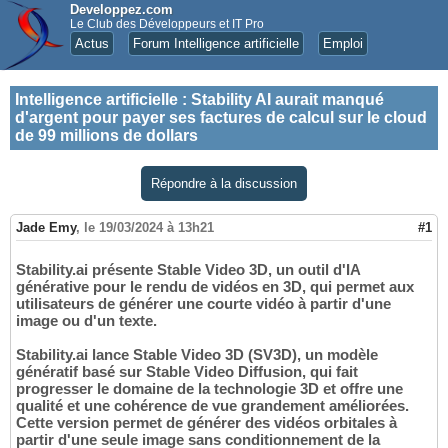
Developpez.com
Le Club des Développeurs et IT Pro
Actus
Forum Intelligence artificielle
Emploi
Intelligence artificielle
:
Stability AI aurait manqué
d'argent pour payer ses factures de calcul sur le cloud
de 99 millions de dollars
Répondre à la discussion
Jade Emy
,
le 19/03/2024 à 13h21
#1
Stability.ai présente Stable Video 3D, un outil d'IA
générative pour le rendu de vidéos en 3D, qui permet aux
utilisateurs de générer une courte vidéo à partir d'une
image ou d'un texte.
Stability.ai lance Stable Video 3D (SV3D), un modèle
génératif basé sur Stable Video Diffusion, qui fait
progresser le domaine de la technologie 3D et offre une
qualité et une cohérence de vue grandement améliorées.
Cette version permet de générer des vidéos orbitales à
partir d'une seule image sans conditionnement de la