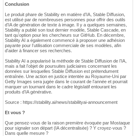
Conclusion
Le produit phare de Stability en matière d'IA, Stable Diffusion,
est utilisé par de nombreuses personnes pour offrir des outils
d'IA de génération de texte à image. Il y a quelques semaines,
Stability a publié son tout dernier modèle, Stable Cascade, en
tant qu'option pour les chercheurs sur GitHub. En décembre,
Stability AI a également commencé à proposer une adhésion
payante pour l'utilisation commerciale de ses modèles, afin
d'aider à financer ses recherches.
Stability AI a popularisé la méthode de Stable Diffusion de l'IA,
mais a fait l'objet de poursuites judiciaires concernant les
données sur lesquelles Stable Diffusion est prétendument
entraînée. Une action en justice intentée au Royaume-Uni par
Getty Images sera jugée dans le courant de l'année et pourrait
marquer un tournant dans le cadre législatif entourant les
produits d'IA générative.
Source : https://stability.ai/news/stabilityai-announcement
Et vous ?
Que pensez-vous de la raison première évoquée par Mostaque
pour signaler son départ (IA décentralisée) ? Y croyez-vous ?
Dans quelle mesure ?