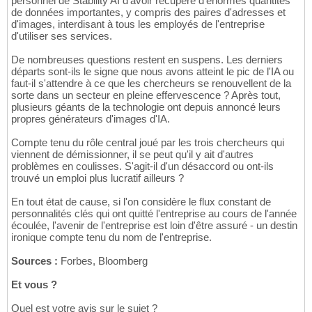
personnel de Stability AI d'avoir récupéré d'énormes quantités
de données importantes, y compris des paires d'adresses et
d'images, interdisant à tous les employés de l'entreprise
d'utiliser ses services.
De nombreuses questions restent en suspens. Les derniers
départs sont-ils le signe que nous avons atteint le pic de l'IA ou
faut-il s'attendre à ce que les chercheurs se renouvellent de la
sorte dans un secteur en pleine effervescence ? Après tout,
plusieurs géants de la technologie ont depuis annoncé leurs
propres générateurs d'images d'IA.
Compte tenu du rôle central joué par les trois chercheurs qui
viennent de démissionner, il se peut qu'il y ait d'autres
problèmes en coulisses. S'agit-il d'un désaccord ou ont-ils
trouvé un emploi plus lucratif ailleurs ?
En tout état de cause, si l'on considère le flux constant de
personnalités clés qui ont quitté l'entreprise au cours de l'année
écoulée, l'avenir de l'entreprise est loin d'être assuré - un destin
ironique compte tenu du nom de l'entreprise.
Sources :
Forbes, Bloomberg
Et vous ?
Quel est votre avis sur le sujet ?