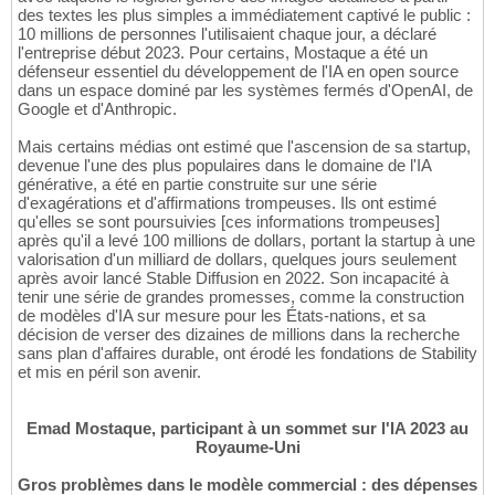
des textes les plus simples a immédiatement captivé le public :
10 millions de personnes l'utilisaient chaque jour, a déclaré
l'entreprise début 2023. Pour certains, Mostaque a été un
défenseur essentiel du développement de l'IA en open source
dans un espace dominé par les systèmes fermés d'OpenAI, de
Google et d'Anthropic.
Mais certains médias ont estimé que l'ascension de sa startup,
devenue l'une des plus populaires dans le domaine de l'IA
générative, a été en partie construite sur une série
d'exagérations et d'affirmations trompeuses. Ils ont estimé
qu'elles se sont poursuivies [ces informations trompeuses]
après qu'il a levé 100 millions de dollars, portant la startup à une
valorisation d'un milliard de dollars, quelques jours seulement
après avoir lancé Stable Diffusion en 2022. Son incapacité à
tenir une série de grandes promesses, comme la construction
de modèles d'IA sur mesure pour les États-nations, et sa
décision de verser des dizaines de millions dans la recherche
sans plan d'affaires durable, ont érodé les fondations de Stability
et mis en péril son avenir.
Emad Mostaque, participant à un sommet sur l'IA 2023 au
Royaume-Uni
Gros problèmes dans le modèle commercial : des dépenses