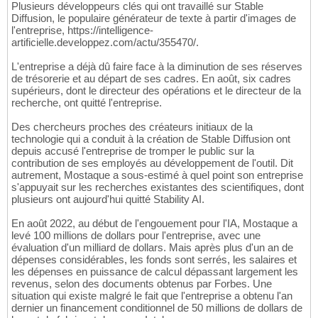
Plusieurs développeurs clés qui ont travaillé sur Stable
Diffusion, le populaire générateur de texte à partir d'images de
l'entreprise, https://intelligence-
artificielle.developpez.com/actu/355470/.
L'entreprise a déjà dû faire face à la diminution de ses réserves
de trésorerie et au départ de ses cadres. En août, six cadres
supérieurs, dont le directeur des opérations et le directeur de la
recherche, ont quitté l'entreprise.
Des chercheurs proches des créateurs initiaux de la
technologie qui a conduit à la création de Stable Diffusion ont
depuis accusé l'entreprise de tromper le public sur la
contribution de ses employés au développement de l'outil. Dit
autrement, Mostaque a sous-estimé à quel point son entreprise
s'appuyait sur les recherches existantes des scientifiques, dont
plusieurs ont aujourd'hui quitté Stability AI.
En août 2022, au début de l'engouement pour l'IA, Mostaque a
levé 100 millions de dollars pour l'entreprise, avec une
évaluation d'un milliard de dollars. Mais après plus d'un an de
dépenses considérables, les fonds sont serrés, les salaires et
les dépenses en puissance de calcul dépassant largement les
revenus, selon des documents obtenus par Forbes. Une
situation qui existe malgré le fait que l'entreprise a obtenu l'an
dernier un financement conditionnel de 50 millions de dollars de