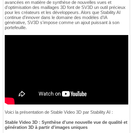
avancées en matière de synthèse de nouvelles vues et
d'optimisation des maillages 3D font de SV3D un outil précieux
pour les créateurs et les développeurs. Alors que Stability AI
continue d'innover dans le domaine des modèles d'IA
générative, SV3D s'impose comme un ajout puissant à son
portefeuille.
Voici la présentation de Stable Video 3D par Stability AI :
Stable Video 3D : Synthèse d'une nouvelle vue de qualité et
génération 3D à partir d'images uniques