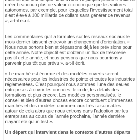
créer beaucoup plus de valeur économique que les voitures
autonomes, par exemple, pour lesquelles l'investissement total
s'est élevé à 100 milliards de dollars sans générer de revenus
», a-t-il écrit.
Les commentaires qu'il a formulés sur les réseaux sociaux le
mois dernier laissent entrevoir un changement d'orientation. «
Nous nous portons bien et dépassons déjà les prévisions pour
cette année. Notre objectif est d'obtenir un flux de trésorerie
positif cette année, et nous pensons que nous pourrions y
parvenir plus tôt que prévu », a-t-il écrit.
« Le marché est énorme et des modèles ouverts seront
nécessaires pour les industries de pointe et toutes les industries
réglementées. C'est pourquoi nous sommes l'une des seules
entreprises à ouvrir les données, le code, les détails des
formations et plus encore. Les modèles personnalisés, le
conseil et bien d'autres choses encore constituent d'immenses
marchés et des modèles commerciaux très raisonnables
autour de cela alors que nous entrons dans l'adoption par les
entreprises au cours de l'année prochaine, l'année dernière
n'ayant été qu'un test ».
Un départ qui intervient dans le contexte d'autres départs