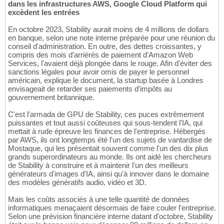
dans les infrastructures AWS, Google Cloud Platform qui
excèdent les entrées
En octobre 2023, Stability aurait moins de 4 millions de dollars
en banque, selon une note interne préparée pour une réunion du
conseil d'administration. En outre, des dettes croissantes, y
compris des mois d'arriérés de paiement d'Amazon Web
Services, l'avaient déjà plongée dans le rouge. Afin d'éviter des
sanctions légales pour avoir omis de payer le personnel
américain, explique le document, la startup basée à Londres
envisageait de retarder ses paiements d'impôts au
gouvernement britannique.
C'est l'armada de GPU de Stability, ces puces extrêmement
puissantes et tout aussi coûteuses qui sous-tendent l'IA, qui
mettait à rude épreuve les finances de l'entreprise. Hébergés
par AWS, ils ont longtemps été l'un des sujets de vantardise de
Mostaque, qui les présentait souvent comme l'un des dix plus
grands superordinateurs au monde. Ils ont aidé les chercheurs
de Stability à construire et à maintenir l'un des meilleurs
générateurs d'images d'IA, ainsi qu'à innover dans le domaine
des modèles génératifs audio, vidéo et 3D.
Mais les coûts associés à une telle quantité de données
informatiques menaçaient désormais de faire couler l'entreprise.
Selon une prévision financière interne datant d'octobre, Stability