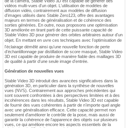
de la caméra, Stable Video 3D est capable de générer des
vidéos multi-vues d'un objet. L'utilisation de modèles de
diffusion vidéo, contrairement aux modèles de diffusion
d'images utilisés dans Stable Zero123, offre des avantages
majeurs en termes de généralisation et de cohérence des
sorties générées. En outre, nous proposons une optimisation
3D améliorée en tirant parti de cette puissante capacité de
Stable Video 3D pour générer des orbites arbitraires autour d'un
objet. En mettant en uvre ces techniques avec l'optimisation de
l'éclairage démêlé ainsi qu'une nouvelle fonction de perte
d'échantillonnage par distillation de score masqué, Stable Video
3D est capable de produire de manière fiable des maillages 3D
de qualité à partir d'une seule image d'entrée.
Génération de nouvelles vues
Stable Video 3D introduit des avancées significatives dans la
génération 3D, en particulier dans la synthèse de nouvelles
vues (NVS). Contrairement aux approches précédentes qui
sont souvent confrontées à des perspectives limitées et à des
incohérences dans les résultats, Stable Video 3D est capable
de fournir des vues cohérentes à partir de n'importe quel angle
avec une généralisation efficace. Cette capacité permet non
seulement d'améliorer le contrôle de la pose, mais aussi de
garantir la cohérence de l'apparence des objets sur plusieurs
vues, ce qui améliore encore les aspects essentiels de la