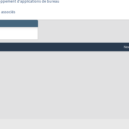
oppement d'applications de bureau
 associés
Nou