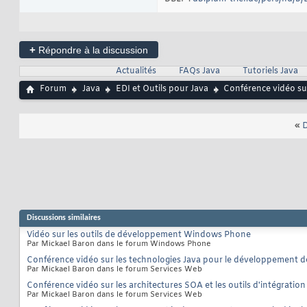
+
Répondre à la discussion
Actualités
FAQs Java
Tutoriels Java
Forum
Java
EDI et Outils pour Java
Conférence vidéo su
«
D
Discussions similaires
Vidéo sur les outils de développement Windows Phone
Par Mickael Baron dans le forum Windows Phone
Conférence vidéo sur les technologies Java pour le développement 
Par Mickael Baron dans le forum Services Web
Conférence vidéo sur les architectures SOA et les outils d'intégration
Par Mickael Baron dans le forum Services Web