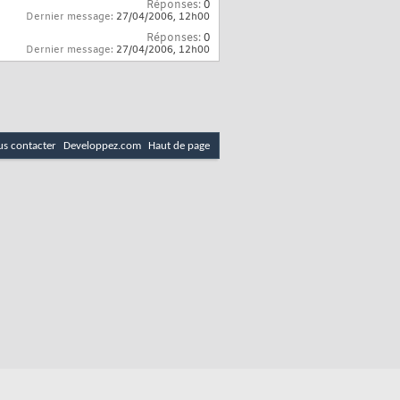
Réponses:
0
Dernier message:
27/04/2006,
12h00
Réponses:
0
Dernier message:
27/04/2006,
12h00
s contacter
Developpez.com
Haut de page