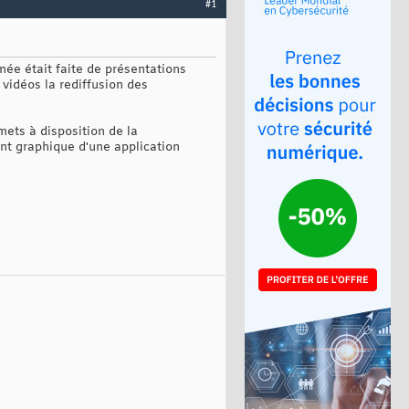
#1
rnée était faite de présentations
vidéos la rediffusion des
ets à disposition de la
t graphique d'une application