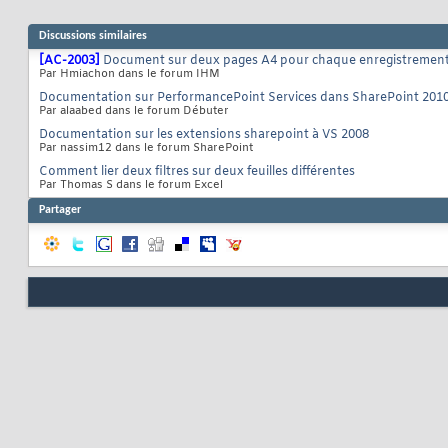
Discussions similaires
[AC-2003]
Document sur deux pages A4 pour chaque enregistremen
Par Hmiachon dans le forum IHM
Documentation sur PerformancePoint Services dans SharePoint 201
Par alaabed dans le forum Débuter
Documentation sur les extensions sharepoint à VS 2008
Par nassim12 dans le forum SharePoint
Comment lier deux filtres sur deux feuilles différentes
Par Thomas S dans le forum Excel
Partager