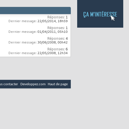
Réponses:
1
Dernier message:
22/05/2014,
18h59
Réponses:
1
Dernier message:
01/04/2011,
05h10
Réponses:
4
Dernier message:
30/06/2008,
00h42
Réponses:
6
Dernier message:
22/05/2008,
12h34
s contacter
Developpez.com
Haut de page