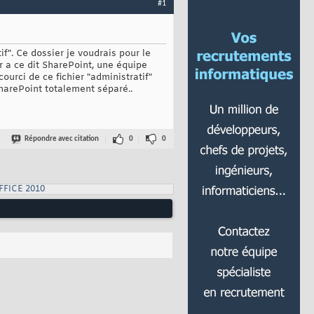
#1
f". Ce dossier je voudrais pour le
r a ce dit SharePoint, une équipe
courci de ce fichier "administratif"
SharePoint totalement séparé..
Répondre avec citation
0
0
FFICE 2010