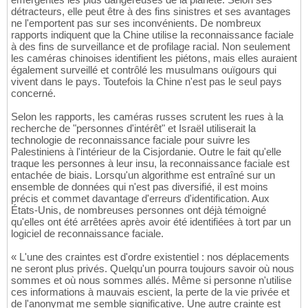
détracteurs, elle peut être à des fins sinistres et ses avantages
ne l'emportent pas sur ses inconvénients. De nombreux
rapports indiquent que la Chine utilise la reconnaissance faciale
à des fins de surveillance et de profilage racial. Non seulement
les caméras chinoises identifient les piétons, mais elles auraient
également surveillé et contrôlé les musulmans ouïgours qui
vivent dans le pays. Toutefois la Chine n'est pas le seul pays
concerné.
Selon les rapports, les caméras russes scrutent les rues à la
recherche de "personnes d'intérêt" et Israël utiliserait la
technologie de reconnaissance faciale pour suivre les
Palestiniens à l'intérieur de la Cisjordanie. Outre le fait qu'elle
traque les personnes à leur insu, la reconnaissance faciale est
entachée de biais. Lorsqu'un algorithme est entraîné sur un
ensemble de données qui n'est pas diversifié, il est moins
précis et commet davantage d'erreurs d'identification. Aux
États-Unis, de nombreuses personnes ont déjà témoigné
qu'elles ont été arrêtées après avoir été identifiées à tort par un
logiciel de reconnaissance faciale.
« L'une des craintes est d'ordre existentiel : nos déplacements
ne seront plus privés. Quelqu'un pourra toujours savoir où nous
sommes et où nous sommes allés. Même si personne n'utilise
ces informations à mauvais escient, la perte de la vie privée et
de l'anonymat me semble significative. Une autre crainte est