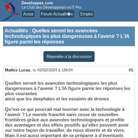
Developpez.com
Le Club des Développeurs et IT Pro
Actus
Forum Actualit�s
Emploi
Actualités
:
Quelles seront les avancées
technologiques les plus dangereuses à l'avenir ? L'IA
figure parmi les réponses
Répondre à la discussion
Mathis Lucas
,
le 02/02/2024 à 18h54
#1
Quelles seront les avancées technologiques les plus
dangereuses à l'avenir ? L'IA figure parmi les réponses les
plus courantes
ainsi que les deepfakes et les essaims de drones
Qu'est-ce qui pourrait mal tourner avec la technologie à
l'avenir ? Le monde franchit sans cesse de nouvelles
frontières grâce aux avancées technologiques et profite
des avantages et des effets positifs qu'elles peuvent avoir
sur notre façon de travailler, de nous divertir et de vivre.
Mais il est aussi important de se préparer à d'éventuels