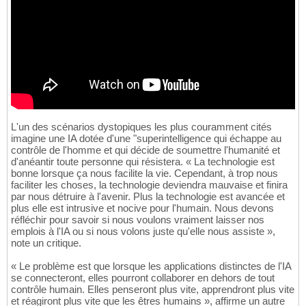
L'un des scénarios dystopiques les plus couramment cités
imagine une IA dotée d'une "superintelligence qui échappe au
contrôle de l'homme et qui décide de soumettre l'humanité et
d'anéantir toute personne qui résistera. « La technologie est
bonne lorsque ça nous facilite la vie. Cependant, à trop nous
faciliter les choses, la technologie deviendra mauvaise et finira
par nous détruire à l'avenir. Plus la technologie est avancée et
plus elle est intrusive et nocive pour l'humain. Nous devons
réfléchir pour savoir si nous voulons vraiment laisser nos
emplois à l'IA ou si nous volons juste qu'elle nous assiste »,
note un critique.
« Le problème est que lorsque les applications distinctes de l'IA
se connecteront, elles pourront collaborer en dehors de tout
contrôle humain. Elles penseront plus vite, apprendront plus vite
et réagiront plus vite que les êtres humains », affirme un autre