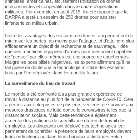
chinoises, américaines, etc. testent l'utilisation de drones
interconnectés et coopératifs dans le cadre d'opérations
militaires. Par exemple, en août 2019, il a été rapporté que la
DARPA a testé un essaim de 250 drones pour assister
linfanterie en milieu urbain.
Outre les avantages des essaims de drones, qui permettent de
minimiser les pertes, au moins pour l'attaque, et d'atteindre plus
efficacement un objectif de recherche et de sauvetage, l'idée
que des machines équipées d'armes pour tuer soient capables
de "penser" par elles-mêmes est une source de cauchemars.
Malgré les possibilités négatives, les experts affirment qu'il ne
fait guère de doute que la technologie militaire des essaims
finira par être déployée dans les conflits futurs.
La surveillance du lieu de travail
Le monde a été confronté à sa plus grande expérience de
travail à distance au plus fort de la pandémie de Covid-19. Cela
a permis aux entreprises de plusieurs secteurs de survivre aux
mesures drastiques de lutte contre le coronavirus telles que la
distanciation sociale. Mais cette tendance a également
accentué les pratiques de surveillance du lieu de travail des
employés. Les dirigeants ont déployé des technologies leur
permettant de contrôler la présence de leurs employés devant
leurs ordinateurs ou dans leurs bureaux à distance. Selon