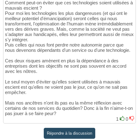
Comment peut-on éviter que ces technologies soient utilisées à
mauvais escient ?
Pour moi les technologies les plus dangereuses (et qui ont le
meilleur potentiel d'émancipation) seront celles qui nous
transforment, l'optimisation de l'humain mène irrémédiablement
vers des dérives graves. Mais, comme la société ne veut pas
s'adapter aux handicapés, elles leur permettront aussi de mieux
s'y intégrer.
Puis celles qui nous font perdre notre autonomie parce que
nous devenons dépendants d'un service ou d'une technologie.
Ces deux risques amènent en plus la dépendance à des
entreprises dont les objectifs ne sont pas souvent en accord
avec les nôtres.
Le seul moyen d'éviter qu'elles soient utilisées à mauvais
escient est qu'elles ne voient pas le jour, ce qu'on ne sait pas
empêcher.
Mais nos ancêtres n'ont ils pas eu la même réflexion avec
certains de nos services du quotidien? Donc à la fin n'aime-t-on
pas jouer à se faire peur?
1
0
Répondre à la discussion