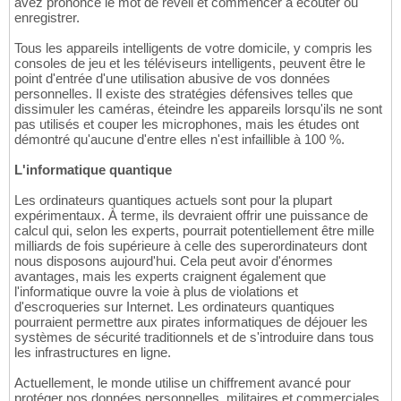
avez prononcé le mot de réveil et commencer à écouter ou
enregistrer.
Tous les appareils intelligents de votre domicile, y compris les
consoles de jeu et les téléviseurs intelligents, peuvent être le
point d'entrée d'une utilisation abusive de vos données
personnelles. Il existe des stratégies défensives telles que
dissimuler les caméras, éteindre les appareils lorsqu'ils ne sont
pas utilisés et couper les microphones, mais les études ont
démontré qu'aucune d'entre elles n'est infaillible à 100 %.
L'informatique quantique
Les ordinateurs quantiques actuels sont pour la plupart
expérimentaux. À terme, ils devraient offrir une puissance de
calcul qui, selon les experts, pourrait potentiellement être mille
milliards de fois supérieure à celle des superordinateurs dont
nous disposons aujourd'hui. Cela peut avoir d'énormes
avantages, mais les experts craignent également que
l'informatique ouvre la voie à plus de violations et
d'escroqueries sur Internet. Les ordinateurs quantiques
pourraient permettre aux pirates informatiques de déjouer les
systèmes de sécurité traditionnels et de s'introduire dans tous
les infrastructures en ligne.
Actuellement, le monde utilise un chiffrement avancé pour
protéger nos données personnelles, militaires et commerciales,