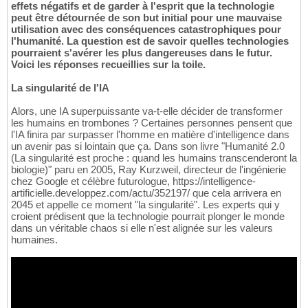
effets négatifs et de garder à l'esprit que la technologie
peut être détournée de son but initial pour une mauvaise
utilisation avec des conséquences catastrophiques pour
l'humanité. La question est de savoir quelles technologies
pourraient s'avérer les plus dangereuses dans le futur.
Voici les réponses recueillies sur la toile.
La singularité de l'IA
Alors, une IA superpuissante va-t-elle décider de transformer
les humains en trombones ? Certaines personnes pensent que
l'IA finira par surpasser l'homme en matière d'intelligence dans
un avenir pas si lointain que ça. Dans son livre "Humanité 2.0
(La singularité est proche : quand les humains transcenderont la
biologie)" paru en 2005, Ray Kurzweil, directeur de l'ingénierie
chez Google et célèbre futurologue, https://intelligence-
artificielle.developpez.com/actu/352197/ que cela arrivera en
2045 et appelle ce moment "la singularité". Les experts qui y
croient prédisent que la technologie pourrait plonger le monde
dans un véritable chaos si elle n'est alignée sur les valeurs
humaines.