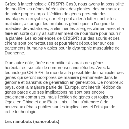
Grâce à la technologie CRISPR-Cas9, nous avons la possibilité
de modifier les gènes héréditaires des plantes, des animaux et
de notre propre corps. L'édition de gènes présente des
avantages incroyables, car elle peut aider à lutter contre les
maladies, à corriger les mutations génétiques à l'origine de
maladies dévastatrices, à éliminer les allergies alimentaires et à
faire en sorte qu'il y ait suffisamment de nourriture pour nourrir
la planète. Les expériences de CRISPR sur des souris et des
chiens sont prometteuses et pourraient déboucher sur des
traitements humains viables pour la dystrophie musculaire de
Duchenne.
D'un autre côté, l'idée de modifier à jamais des gènes
héréditaires suscite de nombreuses inquiétudes. Avec la
technologie CRISPR, le monde a la possibilité de manipuler des
gènes qui seront incorporés de manière permanente dans le
génome et transmis de génération en génération. De nombreux
pays, dont la majeure partie de l'Europe, ont interdit l'édition de
gènes parce que ses implications ne sont pas encore
totalement comprises, mais l'édition de gènes est toujours
légale en Chine et aux États-Unis. Il faut s'attendre à de
nouveaux débats publics sur les implications et l'éthique de
cette technologie.
Les nanobots (nanorobots)