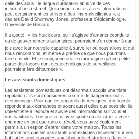
celle des abus : le risque d'utilisation abusive de ces
informations est réel. Quiconque a accès à ces informations
peut certainement les utiliser à des fins malveillantes », a
déclaré David Shumway Jones, professeur d'épidémiologie,
Université de Harvard.
Il a ajouté : « les harceleurs, qu'il s'agisse d'amants éconduits
ou de gouvernements autoritaires, pourraient s'en donner à cur
joie avec leur nouvelle capacité à surveiller où nous allons et qui
nous rencontrons, et même à prédire ce que nous pourrions
faire ensuite. Et je soupçonne que je n'ai imaginé qu'une petite
partie des façons dont ces technologies de surveillance
pourraient être détournées ».
Les assistants domestiques
Les assistants domestiques ont désormais acquis une triste
réputation : ils sont considérés comme de dangereux outils
d'espionnage. Pour que les appareils domestiques "intelligents
répondent aux demandes et soient aussi utiles que possible, ils
doivent être à l'écoute et suivre des informations sur vous et
vos habitudes. Lorsque vous avez ajouté un assistant à votre
chambre en tant que radio et réveil, vous avez également
permis à un espion d'entrer dans votre maison. Toutes les
informations que les assistants domestiques recueillent sur vos
habitudes sont envoyées aux fabricants et stockées dans le