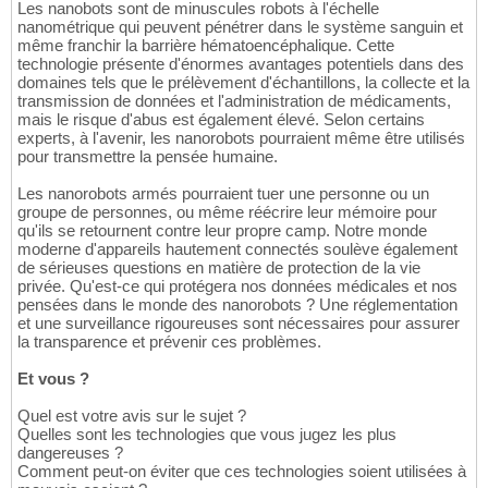
Les nanobots sont de minuscules robots à l'échelle
nanométrique qui peuvent pénétrer dans le système sanguin et
même franchir la barrière hématoencéphalique. Cette
technologie présente d'énormes avantages potentiels dans des
domaines tels que le prélèvement d'échantillons, la collecte et la
transmission de données et l'administration de médicaments,
mais le risque d'abus est également élevé. Selon certains
experts, à l'avenir, les nanorobots pourraient même être utilisés
pour transmettre la pensée humaine.
Les nanorobots armés pourraient tuer une personne ou un
groupe de personnes, ou même réécrire leur mémoire pour
qu'ils se retournent contre leur propre camp. Notre monde
moderne d'appareils hautement connectés soulève également
de sérieuses questions en matière de protection de la vie
privée. Qu'est-ce qui protégera nos données médicales et nos
pensées dans le monde des nanorobots ? Une réglementation
et une surveillance rigoureuses sont nécessaires pour assurer
la transparence et prévenir ces problèmes.
Et vous ?
Quel est votre avis sur le sujet ?
Quelles sont les technologies que vous jugez les plus
dangereuses ?
Comment peut-on éviter que ces technologies soient utilisées à