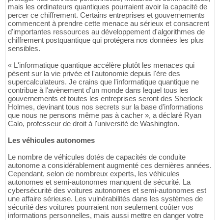
mais les ordinateurs quantiques pourraient avoir la capacité de
percer ce chiffrement. Certains entreprises et gouvernements
commencent à prendre cette menace au sérieux et consacrent
d'importantes ressources au développement d'algorithmes de
chiffrement postquantique qui protégera nos données les plus
sensibles.
« L'informatique quantique accélère plutôt les menaces qui
pèsent sur la vie privée et l'autonomie depuis l'ère des
supercalculateurs. Je crains que l'informatique quantique ne
contribue à l'avènement d'un monde dans lequel tous les
gouvernements et toutes les entreprises seront des Sherlock
Holmes, devinant tous nos secrets sur la base d'informations
que nous ne pensons même pas à cacher », a déclaré Ryan
Calo, professeur de droit à l'université de Washington.
Les véhicules autonomes
Le nombre de véhicules dotés de capacités de conduite
autonome a considérablement augmenté ces dernières années.
Cependant, selon de nombreux experts, les véhicules
autonomes et semi-autonomes manquent de sécurité. La
cybersécurité des voitures autonomes et semi-autonomes est
une affaire sérieuse. Les vulnérabilités dans les systèmes de
sécurité des voitures pourraient non seulement coûter vos
informations personnelles, mais aussi mettre en danger votre