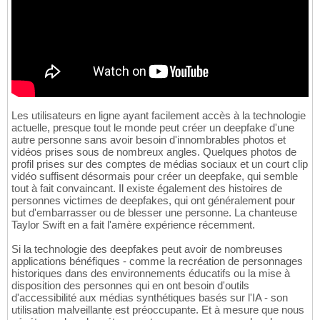
Les utilisateurs en ligne ayant facilement accès à la technologie
actuelle, presque tout le monde peut créer un deepfake d'une
autre personne sans avoir besoin d'innombrables photos et
vidéos prises sous de nombreux angles. Quelques photos de
profil prises sur des comptes de médias sociaux et un court clip
vidéo suffisent désormais pour créer un deepfake, qui semble
tout à fait convaincant. Il existe également des histoires de
personnes victimes de deepfakes, qui ont généralement pour
but d'embarrasser ou de blesser une personne. La chanteuse
Taylor Swift en a fait l'amère expérience récemment.
Si la technologie des deepfakes peut avoir de nombreuses
applications bénéfiques - comme la recréation de personnages
historiques dans des environnements éducatifs ou la mise à
disposition des personnes qui en ont besoin d'outils
d'accessibilité aux médias synthétiques basés sur l'IA - son
utilisation malveillante est préoccupante. Et à mesure que nous