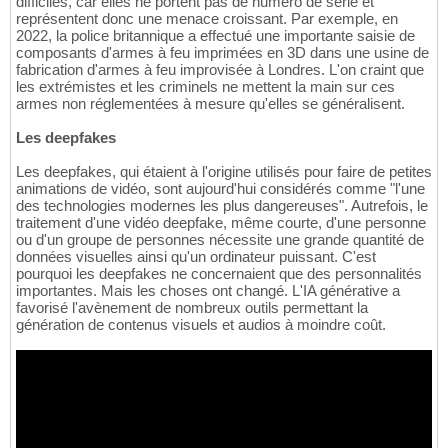
difficiles, car elles ne portent pas de numéro de série et
représentent donc une menace croissant. Par exemple, en
2022, la police britannique a effectué une importante saisie de
composants d'armes à feu imprimées en 3D dans une usine de
fabrication d'armes à feu improvisée à Londres. L'on craint que
les extrémistes et les criminels ne mettent la main sur ces
armes non réglementées à mesure qu'elles se généralisent.
Les deepfakes
Les deepfakes, qui étaient à l'origine utilisés pour faire de petites
animations de vidéo, sont aujourd'hui considérés comme "l'une
des technologies modernes les plus dangereuses". Autrefois, le
traitement d'une vidéo deepfake, même courte, d'une personne
ou d'un groupe de personnes nécessite une grande quantité de
données visuelles ainsi qu'un ordinateur puissant. C'est
pourquoi les deepfakes ne concernaient que des personnalités
importantes. Mais les choses ont changé. L'IA générative a
favorisé l'avènement de nombreux outils permettant la
génération de contenus visuels et audios à moindre coût.