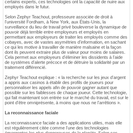
certains experts, ces technologies ont la capacité de nuire aux
employés dans le futur.
Selon Zephyr Teachout, professeure associée de droit à
l'université Fordham, à New York, aux États-Unis, la
surveillance du lieu de travail privé bouleverse la dynamique de
pouvoir déjà terrible entre employeurs et employés en
permettant aux employeurs de traiter les employés comme des
cobayes, avec de vastes asymétries d'information, en sachant
ce qui les motive à travailler de manière malsaine et la façon
dont ils peuvent extraire plus de valeur pour moins de salaires.
Cela permet aux employeurs d'éliminer les dissidents à l'aide
de systèmes d'alerte précoce et de détruire la solidarité par un
traitement différencié.
Zephyr Teachout explique : « la recherche sur les jeux d'argent
a appris aux casinos à établir des profils de joueurs pour
personnaliser les appels afin de pouvoir gagner autant que
possible sur les faiblesses de chaque joueur. Cette technologie,
qui fait maintenant son entrée sur le marché du travail, est sur le
point d'être omniprésente, à moins que nous ne l'arrêtions ».
La reconnaissance faciale
La reconnaissance faciale a des applications utiles, mais elle
est régulièrement citée comme l'une des technologies
émergentes les plus dangereuses de la planète. Selon ses