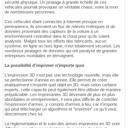
sécurité physique. Un piratage à grande échelle de ces
véhicules pourrait provoquer un véritable chaos, voire la mort
de nombreuses personnes.
Ces véhicules étant connectés à Internet presque en
permanence, ils envoient un flux de relevés métriques et de
données provenant des capteurs de la voiture à un
environnement centralisé dans le cloud pour qu'ils soient
analysés. Malgré tous les efforts des fabricants, aucun
système, en ligne ou hors ligne, n'est totalement sécurisé. Les
nombreux piratages de données qui ont paralysé de grandes
entreprises mondiales en témoignent.
La possibilité d'imprimer n'importe quoi
L'impression 3D n'est pas une technologie nouvelle, mais elle
se perfectionne d'année en année. Elle permet de créer
pratiquement n'importe quel objet en 3D, mais selon certains
experts, cette capacité peut également être utilisée de manière
préjudiciable. Les imprimantes 3D devenant de plus en plus
abordables et omniprésentes, il sera plus difficile de contrôler
l'impression d'armes, y compris d'armes à feu, car n'importe
qui peut télécharger un algorithme et "imprimer" ce qu'il veut,
directement chez lui.
La réglementation et le suivi des armes imprimées en 3D sont