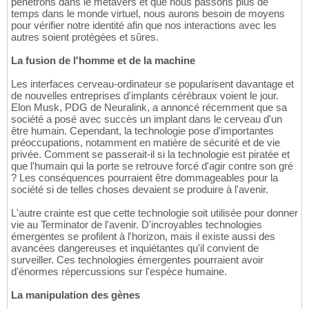
pénétrons dans le métavers et que nous passons plus de
temps dans le monde virtuel, nous aurons besoin de moyens
pour vérifier notre identité afin que nos interactions avec les
autres soient protégées et sûres.
La fusion de l'homme et de la machine
Les interfaces cerveau-ordinateur se popularisent davantage et
de nouvelles entreprises d'implants cérébraux voient le jour.
Elon Musk, PDG de Neuralink, a annoncé récemment que sa
société a posé avec succès un implant dans le cerveau d'un
être humain. Cependant, la technologie pose d'importantes
préoccupations, notamment en matière de sécurité et de vie
privée. Comment se passerait-il si la technologie est piratée et
que l'humain qui la porte se retrouve forcé d'agir contre son gré
? Les conséquences pourraient être dommageables pour la
société si de telles choses devaient se produire à l'avenir.
L'autre crainte est que cette technologie soit utilisée pour donner
vie au Terminator de l'avenir. D'incroyables technologies
émergentes se profilent à l'horizon, mais il existe aussi des
avancées dangereuses et inquiétantes qu'il convient de
surveiller. Ces technologies émergentes pourraient avoir
d'énormes répercussions sur l'espèce humaine.
La manipulation des gènes