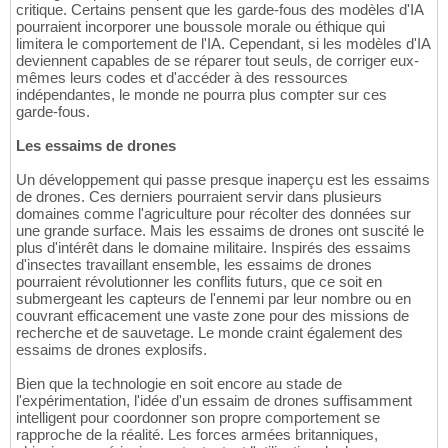
critique. Certains pensent que les garde-fous des modèles d'IA
pourraient incorporer une boussole morale ou éthique qui
limitera le comportement de l'IA. Cependant, si les modèles d'IA
deviennent capables de se réparer tout seuls, de corriger eux-
mêmes leurs codes et d'accéder à des ressources
indépendantes, le monde ne pourra plus compter sur ces
garde-fous.
Les essaims de drones
Un développement qui passe presque inaperçu est les essaims
de drones. Ces derniers pourraient servir dans plusieurs
domaines comme l'agriculture pour récolter des données sur
une grande surface. Mais les essaims de drones ont suscité le
plus d'intérêt dans le domaine militaire. Inspirés des essaims
d'insectes travaillant ensemble, les essaims de drones
pourraient révolutionner les conflits futurs, que ce soit en
submergeant les capteurs de l'ennemi par leur nombre ou en
couvrant efficacement une vaste zone pour des missions de
recherche et de sauvetage. Le monde craint également des
essaims de drones explosifs.
Bien que la technologie en soit encore au stade de
l'expérimentation, l'idée d'un essaim de drones suffisamment
intelligent pour coordonner son propre comportement se
rapproche de la réalité. Les forces armées britanniques,