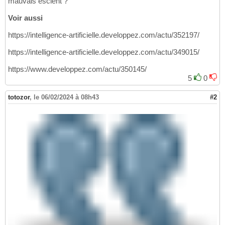
mauvais escient ?
Voir aussi
https://intelligence-artificielle.developpez.com/actu/352197/
https://intelligence-artificielle.developpez.com/actu/349015/
https://www.developpez.com/actu/350145/
5
0
totozor
,
le 06/02/2024 à 08h43
#2