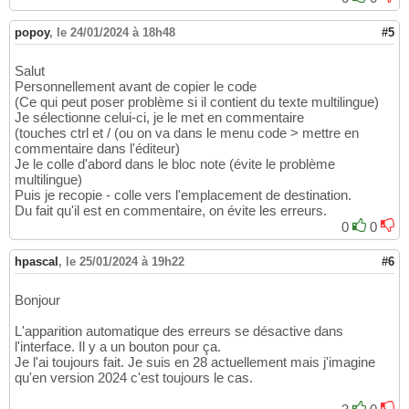
popoy
,
le 24/01/2024 à 18h48
#5
Salut
Personnellement avant de copier le code
(Ce qui peut poser problème si il contient du texte multilingue)
Je sélectionne celui-ci, je le met en commentaire
(touches ctrl et / (ou on va dans le menu code > mettre en
commentaire dans l'éditeur)
Je le colle d'abord dans le bloc note (évite le problème
multilingue)
Puis je recopie - colle vers l'emplacement de destination.
Du fait qu'il est en commentaire, on évite les erreurs.
0
0
hpascal
,
le 25/01/2024 à 19h22
#6
Bonjour
L'apparition automatique des erreurs se désactive dans
l'interface. Il y a un bouton pour ça.
Je l'ai toujours fait. Je suis en 28 actuellement mais j'imagine
qu'en version 2024 c'est toujours le cas.