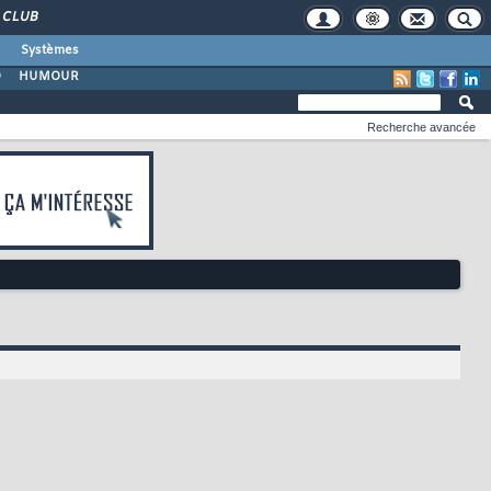
CLUB
Systèmes
O
HUMOUR
Recherche avancée