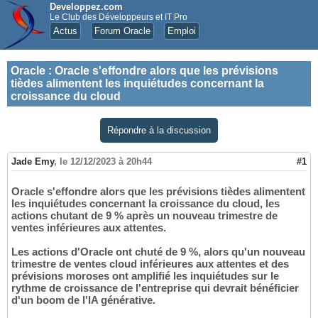
Developpez.com
Le Club des Développeurs et IT Pro
Actus
Forum Oracle
Emploi
Oracle
:
Oracle s'effondre alors que les prévisions
tièdes alimentent les inquiétudes concernant la
croissance du cloud
Répondre à la discussion
Jade Emy
,
le 12/12/2023 à 20h44
#1
Oracle s'effondre alors que les prévisions tièdes alimentent
les inquiétudes concernant la croissance du cloud, les
actions chutant de 9 % après un nouveau trimestre de
ventes inférieures aux attentes.
Les actions d'Oracle ont chuté de 9 %, alors qu'un nouveau
trimestre de ventes cloud inférieures aux attentes et des
prévisions moroses ont amplifié les inquiétudes sur le
rythme de croissance de l'entreprise qui devrait bénéficier
d'un boom de l'IA générative.