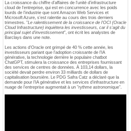
La croissance du chiffre d'affaires de l'unité d'infrastructure
cloud de l'entreprise, qui est en concurrence avec les poids
lourds de l'industrie que sont Amazon Web Services et
Microsoft Azure, s'est ralentie au cours des trois derniers
trimestres. "
Le ralentissement de la croissance de l'OCI (Oracle
Cloud Infrastructure) inquiétera les investisseurs, car il s'agit du
principal sujet d'investissement
", ont écrit les analystes de
Barclays dans une note.
Les actions d'Oracle ont grimpé de 40 % cette année, les
investisseurs pariant que l'adoption croissante de l'IA
générative, la technologie derrière le populaire chatbot
ChatGPT, stimulera la croissance des entreprises fournissant
des services de centres de données. À 103,14 dollars, la
société devait perdre environ 33 milliards de dollars de
capitalisation boursière. Le PDG Safra Catz a déclaré que la
demande pour l'IA générative et les services d'infrastructure en
nuage de l'entreprise augmentait à un "rythme astronomique".