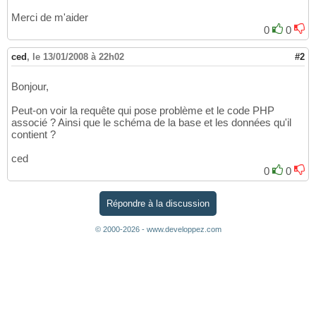
Merci de m'aider
0
0
ced
,
le 13/01/2008 à 22h02
#2
Bonjour,
Peut-on voir la requête qui pose problème et le code PHP
associé ? Ainsi que le schéma de la base et les données qu'il
contient ?
ced
0
0
Répondre à la discussion
© 2000-2026 - www.developpez.com