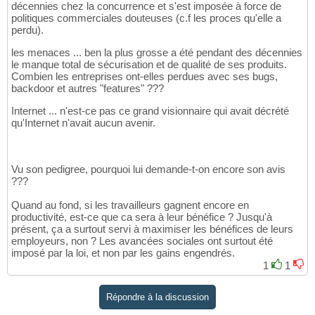
décennies chez la concurrence et s'est imposée à force de
politiques commerciales douteuses (c.f les proces qu'elle a
perdu).
les menaces ... ben la plus grosse a été pendant des décennies
le manque total de sécurisation et de qualité de ses produits.
Combien les entreprises ont-elles perdues avec ses bugs,
backdoor et autres "features" ???
Internet ... n'est-ce pas ce grand visionnaire qui avait décrété
qu'Internet n'avait aucun avenir.
Vu son pedigree, pourquoi lui demande-t-on encore son avis
???
Quand au fond, si les travailleurs gagnent encore en
productivité, est-ce que ca sera à leur bénéfice ? Jusqu'à
présent, ça a surtout servi à maximiser les bénéfices de leurs
employeurs, non ? Les avancées sociales ont surtout été
imposé par la loi, et non par les gains engendrés.
1
1
Répondre à la discussion