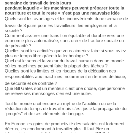
semaine de travail de trois jours
pendant laquelle « les machines peuvent préparer toute la
nourriture et tout le reste » n'est pas une mauvaise idée
Quels sont les avantages et les inconvénients dune semaine de
travail de 3 jours pour les travailleurs, les employeurs et la
société ?
Comment assurer une transition équitable et durable vers une
économie plus automatisée, sans créer de fracture sociale ou
de précarité ?
Quelles sont les activités que vous aimeriez faire si vous aviez
plus de temps libre grâce à la technologie ?
Quel est le sens et la valeur du travail humain dans un monde
où les machines peuvent faire la plupart des tâches ?
Quelles sont les limites et les risques de la délégation des
responsabilités aux machines, notamment en termes déthique,
de sécurité et de contrôle ?
Que Bill Gates soit un menteur c'est une chose, que personne
ne relève ses mensonges c'en est une autre.
Tout le monde croit encore au mythe de l'abolition ou de la
réduction du temps de travail mais c'est juste la propagande du
"progrès" et de ses éléments de langage.
En Europe les gains de productivité des salariés ont fortement
décrus, les condamnant à travailler plus. Il faut être un