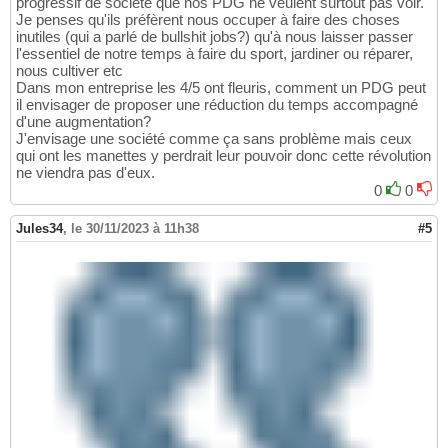
progressif de société que nos PDG ne veulent surtout pas voir.
Je penses qu'ils préfèrent nous occuper à faire des choses
inutiles (qui a parlé de bullshit jobs?) qu'à nous laisser passer
l'essentiel de notre temps à faire du sport, jardiner ou réparer,
nous cultiver etc
Dans mon entreprise les 4/5 ont fleuris, comment un PDG peut
il envisager de proposer une réduction du temps accompagné
d'une augmentation?
J'envisage une société comme ça sans problème mais ceux
qui ont les manettes y perdrait leur pouvoir donc cette révolution
ne viendra pas d'eux.
0
0
Jules34
,
le 30/11/2023 à 11h38
#5