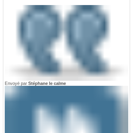
Envoyé par
Stéphane le calme