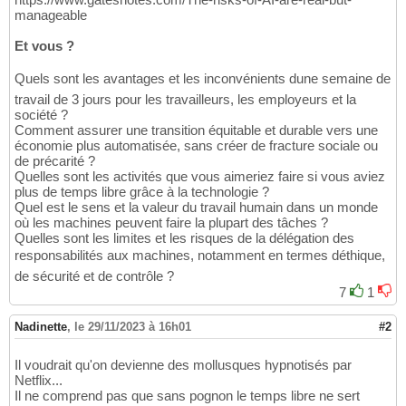
manageable
Et vous ?
Quels sont les avantages et les inconvénients dune semaine de
travail de 3 jours pour les travailleurs, les employeurs et la
société ?
Comment assurer une transition équitable et durable vers une
économie plus automatisée, sans créer de fracture sociale ou
de précarité ?
Quelles sont les activités que vous aimeriez faire si vous aviez
plus de temps libre grâce à la technologie ?
Quel est le sens et la valeur du travail humain dans un monde
où les machines peuvent faire la plupart des tâches ?
Quelles sont les limites et les risques de la délégation des
responsabilités aux machines, notamment en termes déthique,
de sécurité et de contrôle ?
7
1
Nadinette
,
le 29/11/2023 à 16h01
#2
Il voudrait qu'on devienne des mollusques hypnotisés par
Netflix...
Il ne comprend pas que sans pognon le temps libre ne sert