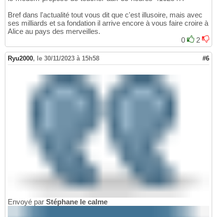
Bref dans l'actualité tout vous dit que c'est illusoire, mais avec
ses milliards et sa fondation il arrive encore à vous faire croire à
Alice au pays des merveilles.
0
2
Ryu2000
,
le 30/11/2023 à 15h58
#6
Envoyé par
Stéphane le calme