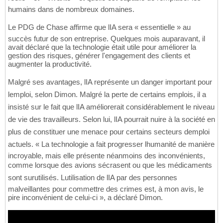
humains dans de nombreux domaines.
Le PDG de Chase affirme que lIA sera « essentielle » au
succès futur de son entreprise. Quelques mois auparavant, il
avait déclaré que la technologie était utile pour améliorer la
gestion des risques, générer l'engagement des clients et
augmenter la productivité.
Malgré ses avantages, lIA représente un danger important pour
lemploi, selon Dimon. Malgré la perte de certains emplois, il a
insisté sur le fait que lIA améliorerait considérablement le niveau
de vie des travailleurs. Selon lui, lIA pourrait nuire à la société en
plus de constituer une menace pour certains secteurs demploi
actuels. « La technologie a fait progresser lhumanité de manière
incroyable, mais elle présente néanmoins des inconvénients,
comme lorsque des avions sécrasent ou que les médicaments
sont surutilisés. Lutilisation de lIA par des personnes
malveillantes pour commettre des crimes est, à mon avis, le
pire inconvénient de celui-ci », a déclaré Dimon.