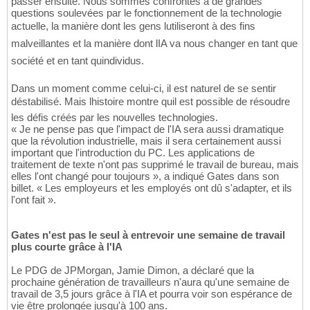
passer ensuite. Nous sommes confrontés à de grandes
questions soulevées par le fonctionnement de la technologie
actuelle, la manière dont les gens lutiliseront à des fins
malveillantes et la manière dont lIA va nous changer en tant que
société et en tant quindividus.
Dans un moment comme celui-ci, il est naturel de se sentir
déstabilisé. Mais lhistoire montre quil est possible de résoudre
les défis créés par les nouvelles technologies.
« Je ne pense pas que l'impact de l'IA sera aussi dramatique
que la révolution industrielle, mais il sera certainement aussi
important que l'introduction du PC. Les applications de
traitement de texte n'ont pas supprimé le travail de bureau, mais
elles l'ont changé pour toujours », a indiqué Gates dans son
billet. « Les employeurs et les employés ont dû s'adapter, et ils
l'ont fait ».
Gates n'est pas le seul à entrevoir une semaine de travail
plus courte grâce à l'IA
Le PDG de JPMorgan, Jamie Dimon, a déclaré que la
prochaine génération de travailleurs n'aura qu'une semaine de
travail de 3,5 jours grâce à l'IA et pourra voir son espérance de
vie être prolongée jusqu'à 100 ans.