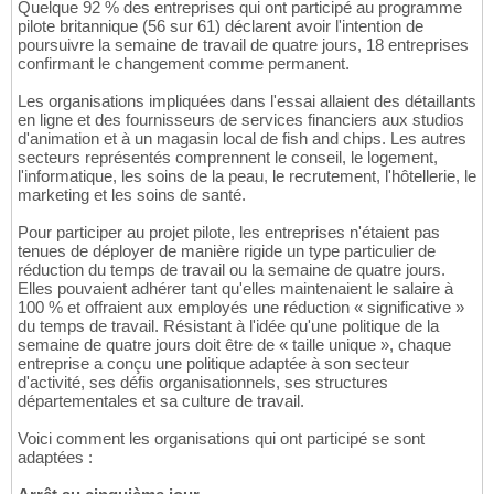
Quelque 92 % des entreprises qui ont participé au programme
pilote britannique (56 sur 61) déclarent avoir l'intention de
poursuivre la semaine de travail de quatre jours, 18 entreprises
confirmant le changement comme permanent.
Les organisations impliquées dans l'essai allaient des détaillants
en ligne et des fournisseurs de services financiers aux studios
d'animation et à un magasin local de fish and chips. Les autres
secteurs représentés comprennent le conseil, le logement,
l'informatique, les soins de la peau, le recrutement, l'hôtellerie, le
marketing et les soins de santé.
Pour participer au projet pilote, les entreprises n'étaient pas
tenues de déployer de manière rigide un type particulier de
réduction du temps de travail ou la semaine de quatre jours.
Elles pouvaient adhérer tant qu'elles maintenaient le salaire à
100 % et offraient aux employés une réduction « significative »
du temps de travail. Résistant à l'idée qu'une politique de la
semaine de quatre jours doit être de « taille unique », chaque
entreprise a conçu une politique adaptée à son secteur
d'activité, ses défis organisationnels, ses structures
départementales et sa culture de travail.
Voici comment les organisations qui ont participé se sont
adaptées :