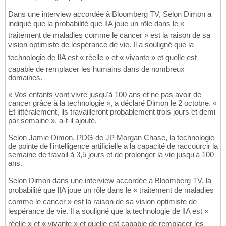
Dans une interview accordée à Bloomberg TV, Selon Dimon a
indiqué que la probabilité que lIA joue un rôle dans le «
traitement de maladies comme le cancer » est la raison de sa
vision optimiste de lespérance de vie. Il a souligné que la
technologie de lIA est « réelle » et « vivante » et quelle est
capable de remplacer les humains dans de nombreux
domaines.
« Vos enfants vont vivre jusqu'à 100 ans et ne pas avoir de
cancer grâce à la technologie », a déclaré Dimon le 2 octobre. «
Et littéralement, ils travailleront probablement trois jours et demi
par semaine », a-t-il ajouté.
Selon Jamie Dimon, PDG de JP Morgan Chase, la technologie
de pointe de l'intelligence artificielle a la capacité de raccourcir la
semaine de travail à 3,5 jours et de prolonger la vie jusqu'à 100
ans.
Selon Dimon dans une interview accordée à Bloomberg TV, la
probabilité que lIA joue un rôle dans le « traitement de maladies
comme le cancer » est la raison de sa vision optimiste de
lespérance de vie. Il a souligné que la technologie de lIA est «
réelle » et « vivante » et quelle est capable de remplacer les