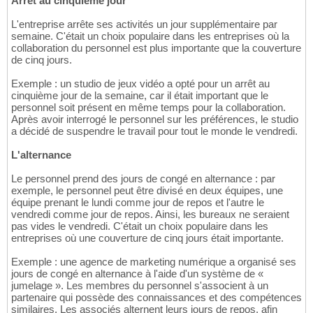
Arrêt au cinquième jour
L'entreprise arrête ses activités un jour supplémentaire par
semaine. C'était un choix populaire dans les entreprises où la
collaboration du personnel est plus importante que la couverture
de cinq jours.
Exemple : un studio de jeux vidéo a opté pour un arrêt au
cinquième jour de la semaine, car il était important que le
personnel soit présent en même temps pour la collaboration.
Après avoir interrogé le personnel sur les préférences, le studio
a décidé de suspendre le travail pour tout le monde le vendredi.
L'alternance
Le personnel prend des jours de congé en alternance : par
exemple, le personnel peut être divisé en deux équipes, une
équipe prenant le lundi comme jour de repos et l'autre le
vendredi comme jour de repos. Ainsi, les bureaux ne seraient
pas vides le vendredi. C'était un choix populaire dans les
entreprises où une couverture de cinq jours était importante.
Exemple : une agence de marketing numérique a organisé ses
jours de congé en alternance à l'aide d'un système de «
jumelage ». Les membres du personnel s'associent à un
partenaire qui possède des connaissances et des compétences
similaires. Les associés alternent leurs jours de repos, afin