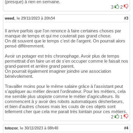
(presque) à rien en semaine.
3
2
weed
,
le 29/11/2023 à 20h54
#3
Il arrive parfois que l'on renonce à faire certaines choses par
manque de temps et qui me couterait pas grand chose.
On dit souvent que le temps c'est de l'argent. On pourrait alors
pensé différemment.
Avoir un potager est très chronophage. Avoir plus de temps
permettrait d'en faire un et de s'en occuper comme le faisait nos
grand-parent et arrière grand parent.
On pourrait également imaginer joindre une association
bénévolement.
Travailler moins pour le même salaire grâce à l'assistant peut
s'appliquer au métier devant l'ordinateur. Pour les métiers, cela
me semble plus utopiste comme le métier d'agriculteurs. Ils
commencent à y avoir des robots automatiques désherbeurs,
et bien d'autres choses mais les couts de ces objets sont
tellement cher que cela me parait très lointain pour ces métiers.
2
1
totozor
,
le 30/11/2023 à 08h40
#4