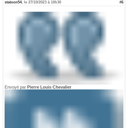
statoon54
,
le 27/10/2023 à 10h30
#6
Envoyé par
Pierre Louis Chevalier