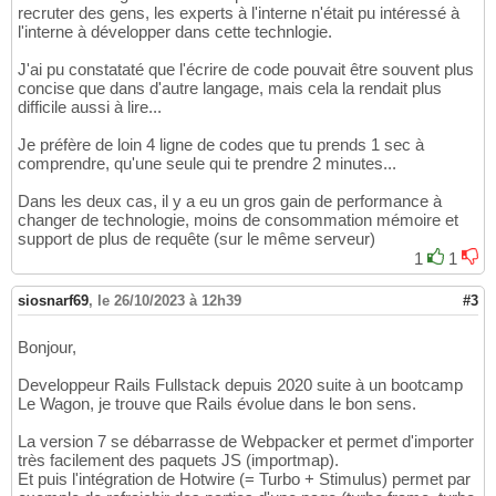
recruter des gens, les experts à l'interne n'était pu intéressé à
l'interne à développer dans cette technlogie.
J'ai pu constataté que l'écrire de code pouvait être souvent plus
concise que dans d'autre langage, mais cela la rendait plus
difficile aussi à lire...
Je préfère de loin 4 ligne de codes que tu prends 1 sec à
comprendre, qu'une seule qui te prendre 2 minutes...
Dans les deux cas, il y a eu un gros gain de performance à
changer de technologie, moins de consommation mémoire et
support de plus de requête (sur le même serveur)
1
1
siosnarf69
,
le 26/10/2023 à 12h39
#3
Bonjour,
Developpeur Rails Fullstack depuis 2020 suite à un bootcamp
Le Wagon, je trouve que Rails évolue dans le bon sens.
La version 7 se débarrasse de Webpacker et permet d'importer
très facilement des paquets JS (importmap).
Et puis l'intégration de Hotwire (= Turbo + Stimulus) permet par