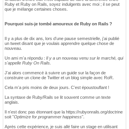
Ruby et Ruby on Rails, soyez indulgents avec moi ; il se peut
que je mélange certaines choses.
Pourquoi suis-je tombé amoureux de Ruby on Rails ?
Il y a plus de dix ans, lors d'une pause semestrielle, j'ai publié
un tweet disant que je voulais apprendre quelque chose de
nouveau.
Un ami m'a répondu :
Il y a un nouveau venu sur le marché, qui
s'appelle Ruby On Rails.
J'ai alors commencé à suivre un guide sur la façon de
construire un clone de Twitter et un blog simple avec RoR.
Cela m'a pris moins de deux jours. C'est époustouflant !
La syntaxe de Ruby/Rails se lit souvent comme un texte
anglais.
Il n'est donc pas étonnant que la https://rubyonrails.org/doctrine
soit "
Optimize for programmer happiness
".
Après cette expérience, je suis allé faire un stage en utilisant