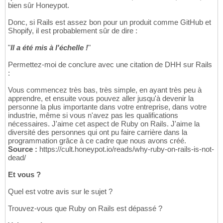
bien sûr Honeypot.
Donc, si Rails est assez bon pour un produit comme GitHub et
Shopify, il est probablement sûr de dire :
"
Il a été mis à l'échelle !
"
Permettez-moi de conclure avec une citation de DHH sur Rails
:
Vous commencez très bas, très simple, en ayant très peu à
apprendre, et ensuite vous pouvez aller jusqu'à devenir la
personne la plus importante dans votre entreprise, dans votre
industrie, même si vous n'avez pas les qualifications
nécessaires. J'aime cet aspect de Ruby on Rails. J'aime la
diversité des personnes qui ont pu faire carrière dans la
programmation grâce à ce cadre que nous avons créé.
Source :
https://cult.honeypot.io/reads/why-ruby-on-rails-is-not-
dead/
Et vous ?
Quel est votre avis sur le sujet ?
Trouvez-vous que Ruby on Rails est dépassé ?