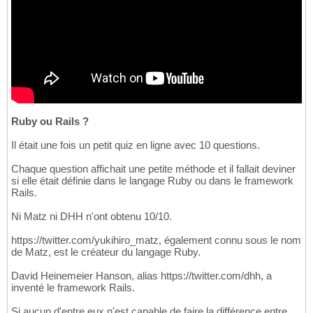
Ruby ou Rails ?
Il était une fois un petit quiz en ligne avec 10 questions.
Chaque question affichait une petite méthode et il fallait deviner
si elle était définie dans le langage Ruby ou dans le framework
Rails.
Ni Matz ni DHH n'ont obtenu 10/10.
https://twitter.com/yukihiro_matz, également connu sous le nom
de Matz, est le créateur du langage Ruby.
David Heinemeier Hanson, alias https://twitter.com/dhh, a
inventé le framework Rails.
Si aucun d'entre eux n'est capable de faire la différence entre