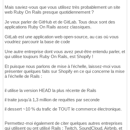
Mais saviez-vous que vous utilisez très probablement un site
web Ruby On Rails presque quotidiennement ?
Je veux parler de GitHub et de GitLab. Tous deux sont des
applications Ruby On Rails assez classiques.
GitLab est une application web open-source, au cas où vous
voudriez parcourir la base de code
Une autre entreprise dont vous avez peut-être entendu parler, et
qui utilise toujours Ruby On Rails, est Shopify !
Et puisque nous parlons de mise à l'échelle, laissez-moi vous
présenter quelques faits sur Shopify en ce qui concerne la mise
à l'échelle de Rails :
il utilise la version HEAD la plus récente de Rails
il traite jusqu'à 1,3 million de requêtes par seconde
il dessert ~10 % du trafic de TOUT le commerce électronique.
Permettez-moi également de citer quelques autres entreprises
qui utilisent ou ont utilisé Rails : Twitch, SoundCloud, Airbnb, et