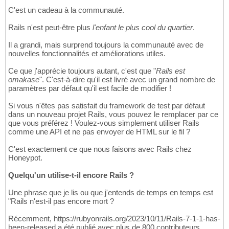
C'est un cadeau à la communauté.
Rails n'est peut-être plus
l'enfant le plus cool du quartier
.
Il a grandi, mais surprend toujours la communauté avec de
nouvelles fonctionnalités et améliorations utiles.
Ce que j'apprécie toujours autant, c'est que "
Rails est
omakase
". C'est-à-dire qu'il est livré avec un grand nombre de
paramètres par défaut qu'il est facile de modifier !
Si vous n'êtes pas satisfait du framework de test par défaut
dans un nouveau projet Rails, vous pouvez le remplacer par ce
que vous préférez ! Voulez-vous simplement utiliser Rails
comme une API et ne pas envoyer de HTML sur le fil ?
C'est exactement ce que nous faisons avec Rails chez
Honeypot.
Quelqu'un utilise-t-il encore Rails ?
Une phrase que je lis ou que j'entends de temps en temps est
"Rails n'est-il pas encore mort ?
Récemment, https://rubyonrails.org/2023/10/11/Rails-7-1-1-has-
been-released a été publié avec plus de 800 contributeurs