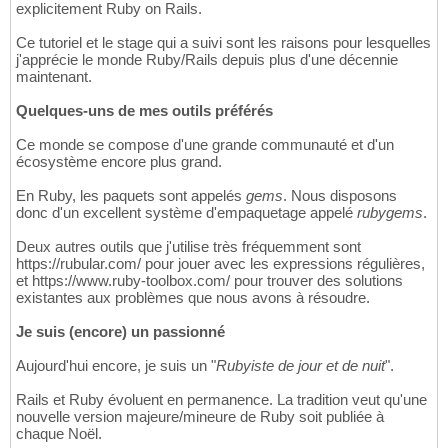
explicitement Ruby on Rails.
Ce tutoriel et le stage qui a suivi sont les raisons pour lesquelles
j'apprécie le monde Ruby/Rails depuis plus d'une décennie
maintenant.
Quelques-uns de mes outils préférés
Ce monde se compose d'une grande communauté et d'un
écosystème encore plus grand.
En Ruby, les paquets sont appelés
gems
. Nous disposons
donc d'un excellent système d'empaquetage appelé
rubygems
.
Deux autres outils que j'utilise très fréquemment sont
https://rubular.com/ pour jouer avec les expressions régulières,
et https://www.ruby-toolbox.com/ pour trouver des solutions
existantes aux problèmes que nous avons à résoudre.
Je suis (encore) un passionné
Aujourd'hui encore, je suis un "
Rubyiste de jour et de nuit
".
Rails et Ruby évoluent en permanence. La tradition veut qu'une
nouvelle version majeure/mineure de Ruby soit publiée à
chaque Noël.