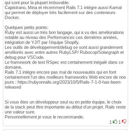
qui sont pour la plupart imbuvable.
Capistrano, Mina et récemment Rails 7.1 intègre aussi Kamal
qui permet de déployer très facilement sur des conteneurs
Docker.
Quelques petits points:
Ruby est aussi un très bon langage, qui a vu des améliorations
notable au niveau des Performances ces dernières années,
intégration de YJIT par l'équipe Shopify.
Les outils de développement/debug se sont aussi grandement
améliorés avec entre autres RubyLSP/ Rubocop/Solargraph et
debug pour VSCode.
Le framework de test RSpec est certainement inégalé dans ce
domaine.
Rails 7.1 intègre encore pas mal de nouveautés qui en font
certainement l'un des meilleurs frameworks Web encore de nos
jours : https://rubyonrails.org/2023/10/5/Rails-7-1-0-has-been-
released
Si vous êtes un développeur seul ou en petite équipe, le choix
de la stack peut être importante au début d'un projet. Rails reste
une valeur sure.
Personnellement je vous le recommande.
1
1