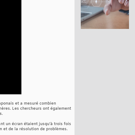
 japonais et a mesuré combien
s mères. Les chercheurs ont également
s.
nt un écran étaient jusqu'à trois fois
 et de la résolution de problèmes.