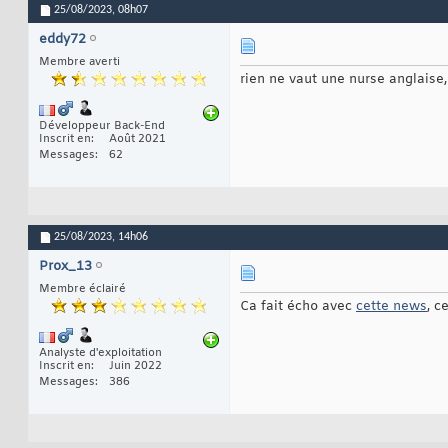
25/08/2023,
08h07
eddy72
Membre averti
rien ne vaut une nurse anglaise
Développeur Back-End
Inscrit en
Août 2021
Messages
62
25/08/2023,
14h06
Prox_13
Membre éclairé
Ca fait écho avec
cette news
, c
Analyste d'exploitation
Inscrit en
Juin 2022
Messages
386