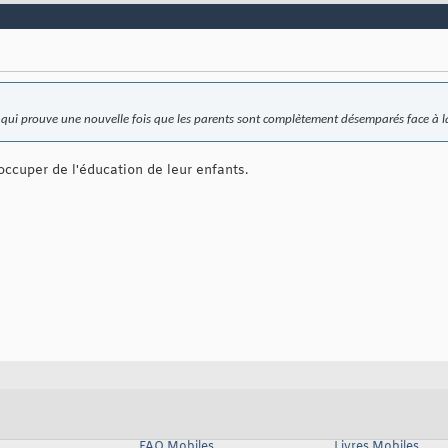
e qui prouve une nouvelle fois que les parents sont complètement désemparés face à la
occuper de l'éducation de leur enfants.
FAQ Mobiles
Livres Mobiles