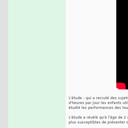
L'étude - qui a recruté des suje
d'heures par jour les enfants ut
étudié les performances des tout
L'étude a révélé qu'à l'âge de 2
plus susceptibles de présenter