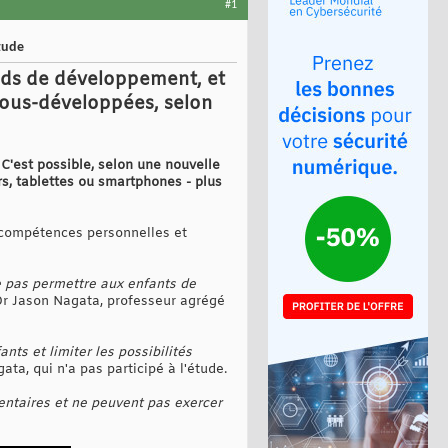
#1
tude
rds de développement, et
 sous-développées, selon
 C'est possible, selon une nouvelle
rs, tablettes ou smartphones - plus
s compétences personnelles et
ne pas permettre aux enfants de
Dr Jason Nagata, professeur agrégé
ts et limiter les possibilités
gata, qui n'a pas participé à l'étude.
dentaires et ne peuvent pas exercer