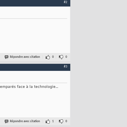
#2
Répondre avec citation
0
0
#3
emparés face à la technologie...
Répondre avec citation
1
0