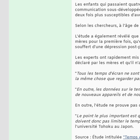
Les enfants qui passaient quatr
communication sous-développées,
deux fois plus susceptibles d'a
Selon les chercheurs, à l'âge d
L'étude a également révélé que 
mères pour la première fois, qu'
souffert d'une dépression post-
Les experts ont rapidement mis 
déclaré par les mères et qu'il n
"
Tous les temps d'écran ne sont
la même chose que regarder pas
"
En outre, les données sur le te
de nouveaux appareils et de nou
En outre, l'étude ne prouve pas
"
Le point le plus important est 
doivent donc pas limiter le temp
l'université Tohoku au Japon.
Source : Étude intitulée
"Temps d