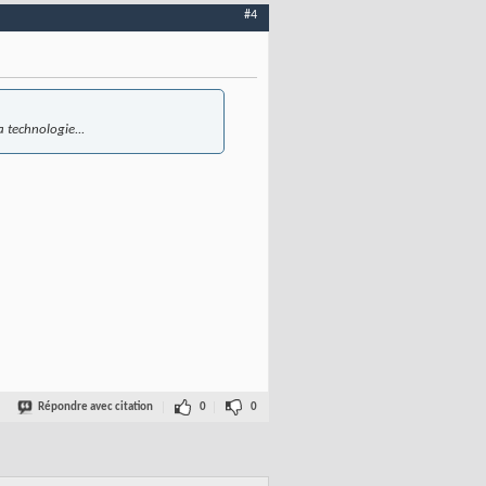
#4
 technologie...
Répondre avec citation
0
0