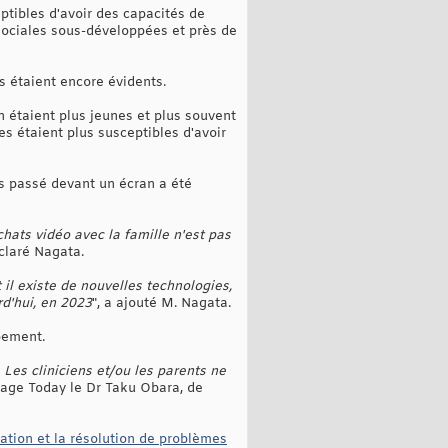
ptibles d'avoir des capacités de
sociales sous-développées et près de
s étaient encore évidents.
 étaient plus jeunes et plus souvent
es étaient plus susceptibles d'avoir
ps passé devant un écran a été
ats vidéo avec la famille n'est pas
éclaré Nagata.
 il existe de nouvelles technologies,
d'hui, en 2023
", a ajouté M. Nagata.
pement.
 Les cliniciens et/ou les parents ne
Page Today le Dr Taku Obara, de
tion et la résolution de problèmes