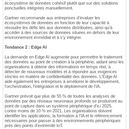
écosystème de données cohésif plutôt que sur des solutions
ponctuelles intégrées manuellement.
Gartner recommande aux entreprises d'évaluer les
écosystèmes de données en fonction de leur capacité à
résoudre les défis liés aux données distribuées, ainsi qu'à
accéder à des sources de données situées en dehors de leur
environnement immédiat et à s'y intégrer.
Tendance 2 : Edge AI
La demande en Edge AI augmente pour permettre le traitement
des données au point de création à la périphérie, aidant ainsi les
organisations à obtenir des informations en temps réel, à
détecter de nouveaux modèles et à répondre aux exigences
strictes en matière de confidentialité des données. L'Edge AI
aide également les entreprises à améliorer le développement,
l'orchestration, l'intégration et le déploiement de l'IA.
Gartner prévoit que plus de 55 % de toutes les analyses de
données par des réseaux neuronaux profonds se produiront au
point de capture dans un système périphérique d'ici 2025,
contre moins de 10 % en 2021. Les organisations doivent
identifier les applications, la formation à l'IA et le référencement
nécessaires pour passer à des environnements périphériques
près des points d'extrémité IoT.