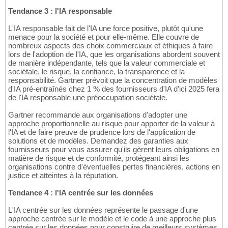
Tendance 3 : l'IA responsable
L'IA responsable fait de l'IA une force positive, plutôt qu'une
menace pour la société et pour elle-même. Elle couvre de
nombreux aspects des choix commerciaux et éthiques à faire
lors de l'adoption de l'IA, que les organisations abordent souvent
de manière indépendante, tels que la valeur commerciale et
sociétale, le risque, la confiance, la transparence et la
responsabilité. Gartner prévoit que la concentration de modèles
d'IA pré-entraînés chez 1 % des fournisseurs d'IA d'ici 2025 fera
de l'IA responsable une préoccupation sociétale.
Gartner recommande aux organisations d'adopter une
approche proportionnelle au risque pour apporter de la valeur à
l'IA et de faire preuve de prudence lors de l'application de
solutions et de modèles. Demandez des garanties aux
fournisseurs pour vous assurer qu'ils gèrent leurs obligations en
matière de risque et de conformité, protégeant ainsi les
organisations contre d'éventuelles pertes financières, actions en
justice et atteintes à la réputation.
Tendance 4 : l'IA centrée sur les données
L'IA centrée sur les données représente le passage d'une
approche centrée sur le modèle et le code à une approche plus
centrée sur les données pour construire de meilleurs systèmes