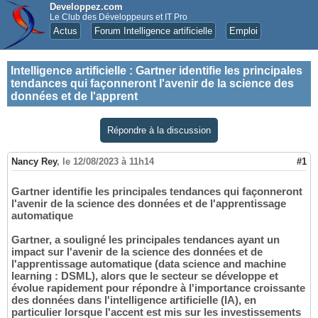
Developpez.com
Le Club des Développeurs et IT Pro
Actus
Forum Intelligence artificielle
Emploi
Intelligence artificielle
:
Gartner identifie les principales
tendances qui façonneront l'avenir de la science des
données et de l'apprent
Répondre à la discussion
Nancy Rey
,
le 12/08/2023 à 11h14
#1
Gartner identifie les principales tendances qui façonneront
l'avenir de la science des données et de l'apprentissage
automatique
Gartner, a souligné les principales tendances ayant un
impact sur l'avenir de la science des données et de
l'apprentissage automatique (data science and machine
learning : DSML), alors que le secteur se développe et
évolue rapidement pour répondre à l'importance croissante
des données dans l'intelligence artificielle (IA), en
particulier lorsque l'accent est mis sur les investissements