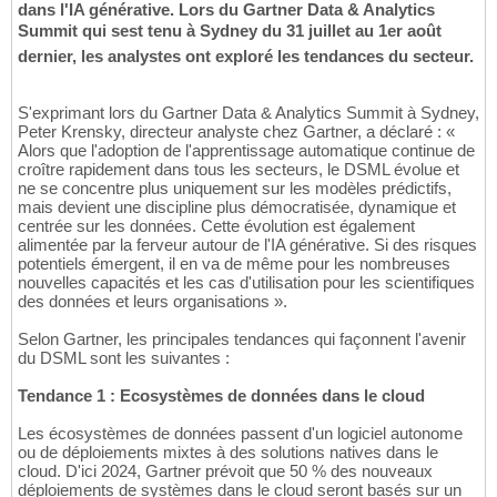
dans l'IA générative. Lors du Gartner Data & Analytics
Summit qui sest tenu à Sydney du 31 juillet au 1er août
dernier, les analystes ont exploré les tendances du secteur.
S'exprimant lors du Gartner Data & Analytics Summit à Sydney,
Peter Krensky, directeur analyste chez Gartner, a déclaré : «
Alors que l'adoption de l'apprentissage automatique continue de
croître rapidement dans tous les secteurs, le DSML évolue et
ne se concentre plus uniquement sur les modèles prédictifs,
mais devient une discipline plus démocratisée, dynamique et
centrée sur les données. Cette évolution est également
alimentée par la ferveur autour de l'IA générative. Si des risques
potentiels émergent, il en va de même pour les nombreuses
nouvelles capacités et les cas d'utilisation pour les scientifiques
des données et leurs organisations ».
Selon Gartner, les principales tendances qui façonnent l'avenir
du DSML sont les suivantes :
Tendance 1 : Ecosystèmes de données dans le cloud
Les écosystèmes de données passent d'un logiciel autonome
ou de déploiements mixtes à des solutions natives dans le
cloud. D'ici 2024, Gartner prévoit que 50 % des nouveaux
déploiements de systèmes dans le cloud seront basés sur un