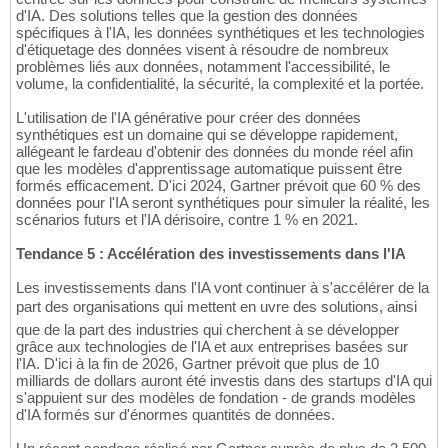
d'IA. Des solutions telles que la gestion des données
spécifiques à l'IA, les données synthétiques et les technologies
d'étiquetage des données visent à résoudre de nombreux
problèmes liés aux données, notamment l'accessibilité, le
volume, la confidentialité, la sécurité, la complexité et la portée.
L'utilisation de l'IA générative pour créer des données
synthétiques est un domaine qui se développe rapidement,
allégeant le fardeau d'obtenir des données du monde réel afin
que les modèles d'apprentissage automatique puissent être
formés efficacement. D'ici 2024, Gartner prévoit que 60 % des
données pour l'IA seront synthétiques pour simuler la réalité, les
scénarios futurs et l'IA dérisoire, contre 1 % en 2021.
Tendance 5 : Accélération des investissements dans l'IA
Les investissements dans l'IA vont continuer à s'accélérer de la
part des organisations qui mettent en uvre des solutions, ainsi
que de la part des industries qui cherchent à se développer
grâce aux technologies de l'IA et aux entreprises basées sur
l'IA. D'ici à la fin de 2026, Gartner prévoit que plus de 10
milliards de dollars auront été investis dans des startups d'IA qui
s'appuient sur des modèles de fondation - de grands modèles
d'IA formés sur d'énormes quantités de données.