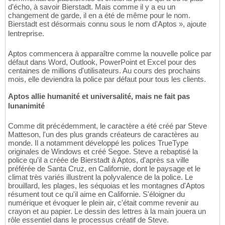
d'écho, à savoir Bierstadt. Mais comme il y a eu un
changement de garde, il en a été de même pour le nom.
Bierstadt est désormais connu sous le nom d'Aptos », ajoute
lentreprise.
Aptos commencera à apparaître comme la nouvelle police par
défaut dans Word, Outlook, PowerPoint et Excel pour des
centaines de millions d'utilisateurs. Au cours des prochains
mois, elle deviendra la police par défaut pour tous les clients.
Aptos allie humanité et universalité, mais ne fait pas
lunanimité
Comme dit précédemment, le caractère a été créé par Steve
Matteson, l'un des plus grands créateurs de caractères au
monde. Il a notamment développé les polices TrueType
originales de Windows et créé Segoe. Steve a rebaptisé la
police qu'il a créée de Bierstadt à Aptos, d'après sa ville
préférée de Santa Cruz, en Californie, dont le paysage et le
climat très variés illustrent la polyvalence de la police. Le
brouillard, les plages, les séquoias et les montagnes d'Aptos
résument tout ce qu'il aime en Californie. S'éloigner du
numérique et évoquer le plein air, c'était comme revenir au
crayon et au papier. Le dessin des lettres à la main jouera un
rôle essentiel dans le processus créatif de Steve.