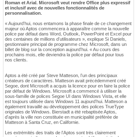
Roman et Arial. Microsoft veut rendre Office plus expressif
et inclusif avec de nouvelles fonctionnalités de
personnalisation.
« Aujourd'hui, nous entamons la phase finale de ce changement
majeur où Aptos commencera à apparaître comme la nouvelle
police par défaut dans Word, Outlook, PowerPoint et Excel pour
des centaines de millions d'utilisateurs », explique Si Daniels,
gestionnaire principal de programme chez Microsoft, dans un
billet de blog sur la conception aujourd'hui. « Au cours des
prochains mois, elle deviendra la police par défaut pour tous
nos clients.
Aptos a été créé par Steve Matteson, l'un des principaux
créateurs de caractères. Matteson avait précédemment créé
Segoe, dont Microsoft a acquis la licence pour en faire la police
par défaut de Windows. Microsoft a commencé à utiliser la
sous-famille de polices Segoe UI dans Windows Vista, et elle
est toujours utilisée dans Windows 11 aujourd'hui. Matteson a
également travaillé au développement des polices TrueType
originales de Windows. Bierstadt a été rebaptisée Aptos,
d'après la ville non constituée en municipalité préférée de
Matteson à Santa Cruz, en Californie.
Les extrémités des traits de l'Aptos sont très clairement