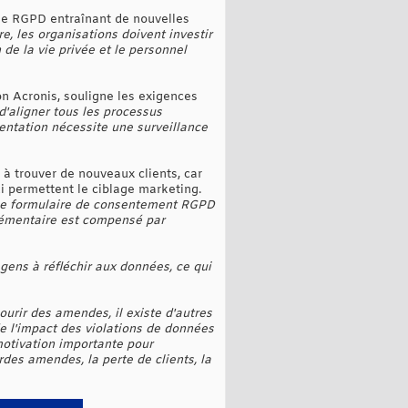
 le RGPD entraînant de nouvelles
re, les organisations doivent investir
de la vie privée et le personnel
on Acronis, souligne les exigences
 d'aligner tous les processus
mentation nécessite une surveillance
 à trouver de nouveaux clients, car
ui permettent le ciblage marketing.
t le formulaire de consentement RGPD
plémentaire est compensé par
ens à réfléchir aux données, ce qui
ourir des amendes, il existe d'autres
e l'impact des violations de données
 motivation importante pour
des amendes, la perte de clients, la