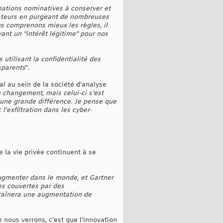
rmations nominatives à conserver et
vateurs en purgeant de nombreuses
us comprenons mieux les règles, il
ant un "intérêt légitime" pour nos
utilisant la confidentialité des
sparents
".
al au sein de la société d'analyse
n changement, mais celui-ci s'est
t une grande différence. Je pense que
'exfiltration dans les cyber-
e la vie privée continuent à se
augmenter dans le monde, et Gartner
les couvertes par des
traînera une augmentation de
nous verrons, c'est que l'innovation