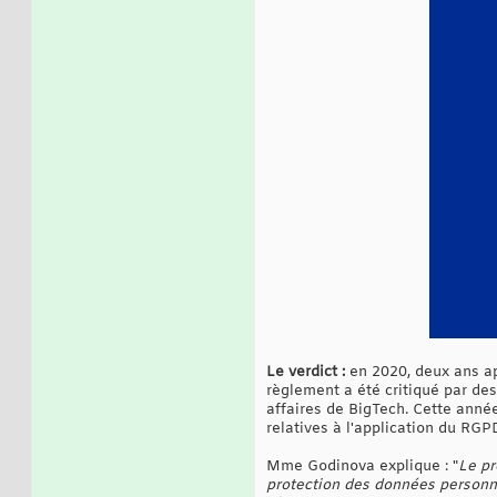
Le verdict :
en 2020, deux ans ap
règlement a été critiqué par de
affaires de BigTech. Cette anné
relatives à l'application du RGPD
Mme Godinova explique : "
Le pr
protection des données personne