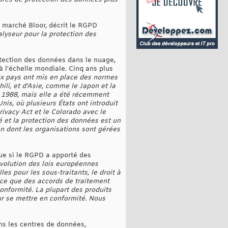
 marché Bloor, décrit le RGPD
lyseur pour la protection des
otection des données dans le nuage,
à l'échelle mondiale. Cinq ans plus
ux pays ont mis en place des normes
ili, et d'Asie, comme le Japon et la
is 1988, mais elle a été récemment
is, où plusieurs États ont introduit
rivacy Act et le Colorado avec le
é et la protection des données est un
on dont les organisations sont gérées
que si le RGPD a apporté des
volution des lois européennes
es pour les sous-traitants, le droit à
à ce que des accords de traitement
conformité. La plupart des produits
ur se mettre en conformité. Nous
ans les centres de données,