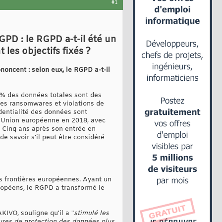
#1
PD : le RGPD a-t-il été un
les objectifs fixés ?
oncent : selon eux, le RGPD a-t-il
5 % des données totales sont des
 des ransomwares et violations de
dentialité des données sont
 l'Union européenne en 2018, avec
. Cinq ans après son entrée en
e savoir s'il peut être considéré
es frontières européennes. Ayant un
uropéens, le RGPD a transformé le
KIVO, souligne qu'il a "
stimulé les
ures de protection des données plus