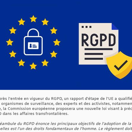
rès l'entrée en vigueur du RGPD, un rapport d'étape de l'UE a qualif
s organismes de surveillance, des experts et des activistes, notammen
e, la Commission européenne proposera une nouvelle loi visant à préc
 dans les affaires transfrontalières.
éambule du RGPD énonce les principaux objectifs de l'adoption de la lo
lles est l'un des droits fondamentaux de l'homme. Le règlement doit