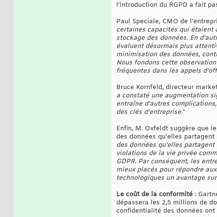
l'introduction du RGPD a fait pa
Paul Speciale, CMO de l'entrepri
certaines capacités qui étaient
stockage des données. En d'autr
évaluent désormais plus attenti
minimisation des données, contrô
Nous fondons cette observation 
fréquentes dans les appels d'off
Bruce Kornfeld, directeur market
a constaté une augmentation sign
entraîne d'autres complications,
des clés d'entreprise.
"
Enfin, M. Oxfeldt suggère que le
des données qu'elles partagent av
des données qu'elles partagent 
violations de la vie privée comm
GDPR. Par conséquent, les entre
mieux placés pour répondre aux 
technologiques un avantage sur 
Le coût de la conformité
: Gartn
dépassera les 2,5 millions de d
confidentialité des données ont