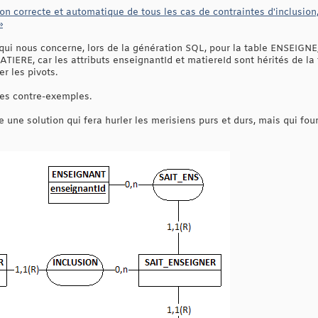
ion correcte et automatique de tous les cas de contraintes d'inclusion,
»
ui nous concerne, lors de la génération SQL, pour la table ENSEIGNE, i
TIERE, car les attributs enseignantId et matiereId sont hérités de l
r les pivots.
es contre-exemples.
une solution qui fera hurler les merisiens purs et durs, mais qui fou