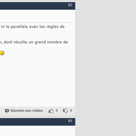
#2
ni le parallèle avec les règles de
n, dont résulte un grand nombre de
Répondre avec citation
0
0
#3