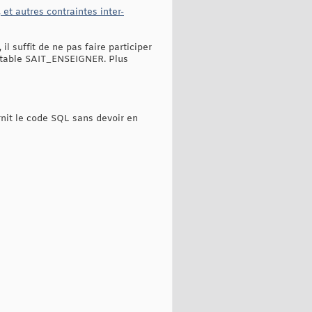
 et autres contraintes inter-
l suffit de ne pas faire participer
a table SAIT_ENSEIGNER. Plus
rnit le code SQL sans devoir en