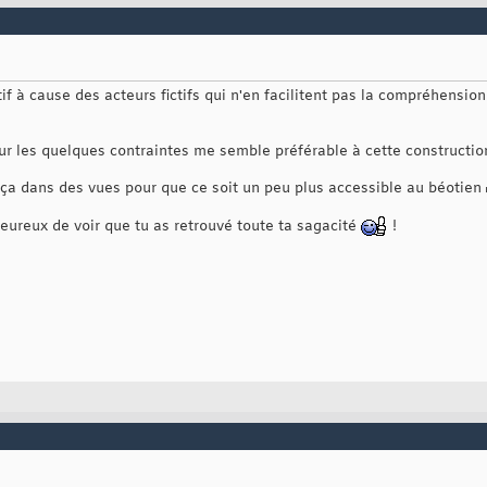
f à cause des acteurs fictifs qui n'en facilitent pas la compréhension 
r les quelques contraintes me semble préférable à cette constructio
t ça dans des vues pour que ce soit un peu plus accessible au béotien
 heureux de voir que tu as retrouvé toute ta sagacité
!