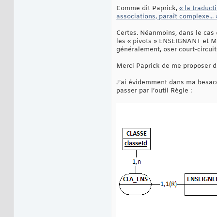
Comme dit Paprick,
« la traduct
associations, paraît complexe... 
Certes. Néanmoins, dans le cas q
les « pivots » ENSEIGNANT et MA
généralement, oser court-circuite
Merci Paprick de me proposer d
J’ai évidemment dans ma besace 
passer par l’outil Règle :