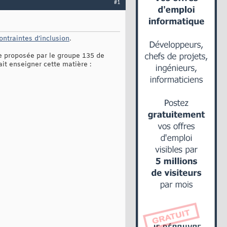
#1
ontraintes d’inclusion
.
e proposée par le groupe 135 de
ait enseigner cette matière :