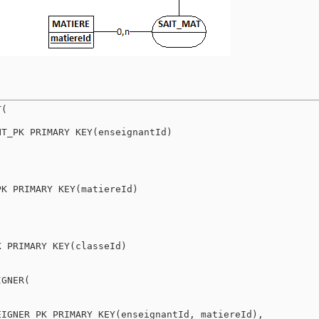
(

T_PK PRIMARY KEY(enseignantId)

K PRIMARY KEY(matiereId)

 PRIMARY KEY(classeId)

GNER(

IGNER_PK PRIMARY KEY(enseignantId, matiereId),
