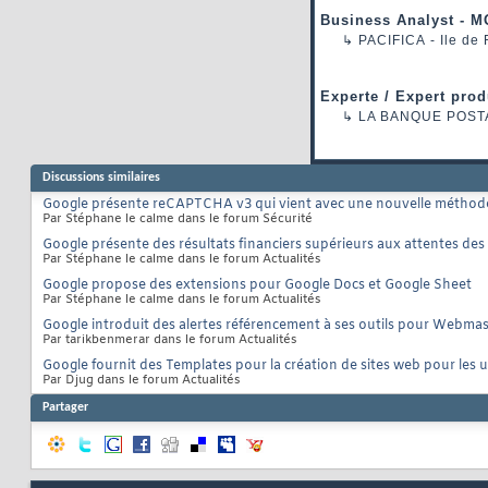
Business Analyst - M
↳
PACIFICA
- Ile de
Experte / Expert prod
↳
LA BANQUE POST
Discussions similaires
Google présente reCAPTCHA v3 qui vient avec une nouvelle méthode 
Par Stéphane le calme dans le forum Sécurité
Google présente des résultats financiers supérieurs aux attentes des
Par Stéphane le calme dans le forum Actualités
Google propose des extensions pour Google Docs et Google Sheet
Par Stéphane le calme dans le forum Actualités
Google introduit des alertes référencement à ses outils pour Webmas
Par tarikbenmerar dans le forum Actualités
Google fournit des Templates pour la création de sites web pour les ut
Par Djug dans le forum Actualités
Partager