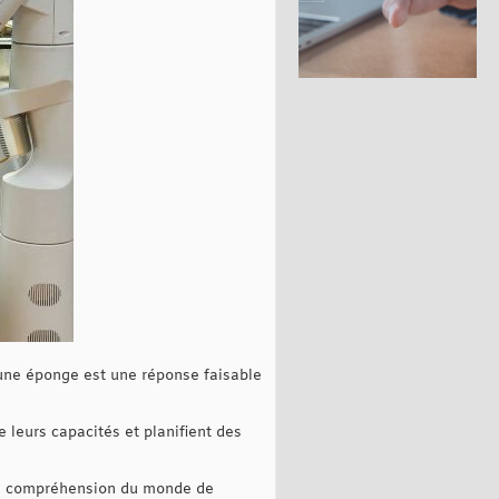
 une éponge est une réponse faisable
 leurs capacités et planifient des
e sa compréhension du monde de