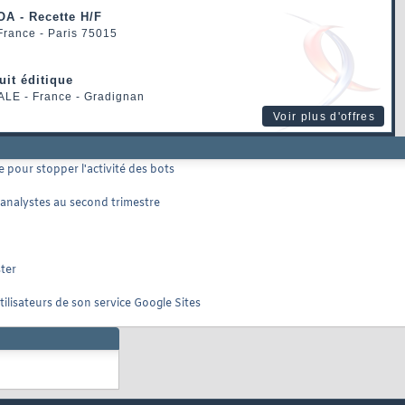
OA - Recette H/F
 France - Paris 75015
uit éditique
ALE
- France - Gradignan
Voir plus d'offres
pour stopper l'activité des bots
 analystes au second trimestre
ter
ilisateurs de son service Google Sites