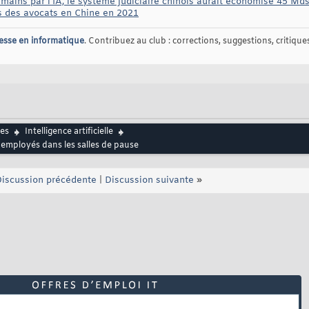
ains par l'IA, le système judiciaire chinois aurait économisé 45 Mds 
es des avocats en Chine en 2021
esse en informatique
. Contribuez au club : corrections, suggestions, critiques,
es
Intelligence artificielle
employés dans les salles de pause
iscussion précédente
|
Discussion suivante
»