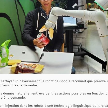
 nettoyer un déversement, le robot de Google reconnaît que prendre
d'avoir créé le désordre.
es donnés naturellement, évaluent les actions possibles en fonction de
re à la demande.
ar l'injection dans les robots d'une technologie linguistique qui tir