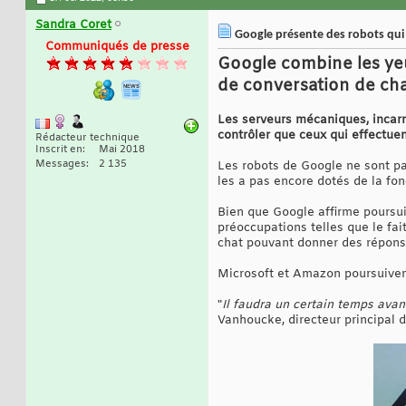
Sandra Coret
Google présente des robots qui 
Communiqués de presse
Google combine les yeu
de conversation de cha
Les serveurs mécaniques, incarne
contrôler que ceux qui effectue
Rédacteur technique
Inscrit en
Mai 2018
Messages
2 135
Les robots de Google ne sont pas
les a pas encore dotés de la fon
Bien que Google affirme poursui
préoccupations telles que le fa
chat pouvant donner des réponse
Microsoft et Amazon poursuiven
"
Il faudra un certain temps avan
Vanhoucke, directeur principal 