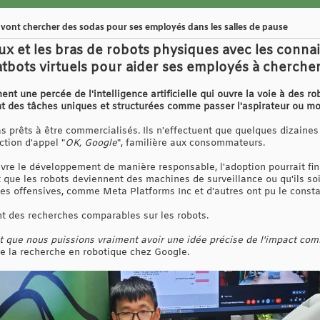
vont chercher des sodas pour ses employés dans les salles de pause
x et les bras de robots physiques avec les connai
tbots virtuels pour aider ses employés à chercher
nt une percée de l'intelligence artificielle qui ouvre la voie à des ro
nt des tâches uniques et structurées comme passer l'aspirateur ou mo
 prêts à être commercialisés. Ils n'effectuent que quelques dizaines 
ction d'appel "
OK, Google
", familière aux consommateurs.
vre le développement de manière responsable, l'adoption pourrait fi
it que les robots deviennent des machines de surveillance ou qu'ils s
s offensives, comme Meta Platforms Inc et d'autres ont pu le consta
t des recherches comparables sur les robots.
t que nous puissions vraiment avoir une idée précise de l'impact com
de la recherche en robotique chez Google.