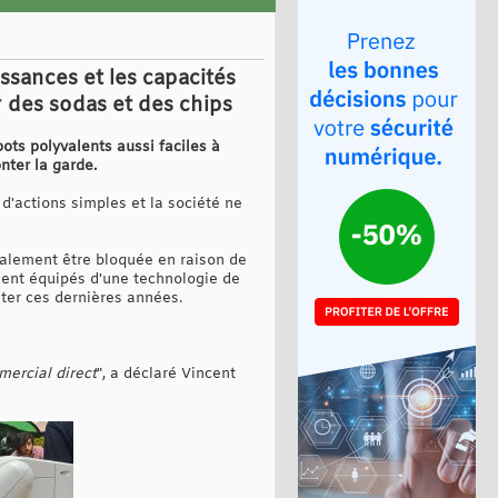
ssances et les capacités
 des sodas et des chips
bots polyvalents aussi faciles à
nter la garde.
d'actions simples et la société ne
nalement être bloquée en raison de
oient équipés d'une technologie de
ter ces dernières années.
mercial direct
", a déclaré Vincent