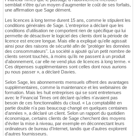
semblait n'être qu'un moyen d'augmenter le coût de ses forfaits,
une affirmation que Sage dément.
Les licences à long terme durent 15 ans, comme le stipulent les
conditions générales de Sage. L'entreprise a déclaré que les
conditions d'utilisation ne comportent rien de spécifique qui lui
permette de désactiver le logiciel des clients dont la période de
licence est encore longue. Mais elle a expliqué qu'elle agissait
ainsi pour des raisons de sécurité afin de "protéger les données
des consommateurs". La société a ajouté qu'un petit nombre de
clients seront touchés, à moins qu'ils ne passent à un produit
d'abonnement, car elle ne vend plus de licences à long terme. «
Ces dépenses supplémentaires sont celles dont nous aurions
pu nous passer », a déclaré Davies.
Selon Sage, les abonnements mensuels offrent des avantages
supplémentaires, comme la maintenance et les webinaires de
formation. Mais les huit entreprises qui se sont entretenues
avec le Financial Times ont déclaré qu'elles n'avaient pas
besoin de ces fonctionnalités du cloud. « La comptabilité en
partie double n'a pas beaucoup changé en quelques centaines
d'années », a déclaré un client. Selon un rapport du quotidien
économique, certains clients de Sage cherchent des moyens
d'éviter la mise à niveau, par exemple en déconnectant leurs
ordinateurs de bureau d'Internet, tandis que d'autres explorent
d'autres fournisseurs.