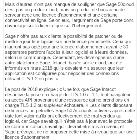
Mais d'autres n'ont pas manqué de souligner que Sage 50cloud
n'est pas un produit cloud, mais un produit de bureau ou de
serveur avec une licence d'abonnement et une certaine
connectivité en ligne. Selon eux, l'argument de Sage porte donc
davantage sur la licence que sur l'hébergement.
Sage n'offre pas aux clients la possibilité de patcher ou de
mettre à jour leur logiciel sur une licence perpétuelle. Ceux qui
n'auront pas opté pour une licence d'abonnement avant le 30
septembre perdront l'accès à leur logiciel et à leurs données,
selon un communiqué. Cependant, les développeurs d'une
autre plateforme Sage, Intacct, basée sur le cloud, ont été
informés en mars 2018 qu'ils devaient « s'assurer que leur
application est configurée pour négocier des connexions
utilisant TLS 1.2 ou plus. »
Le post de 2018 explique : « Une fois que Sage Intacct
désactive la prise en charge de TLS 1.0 et 1.1, tout navigateur
ou accès API provenant d'une ressource qui ne prend pas en
charge TLS 1.2 ou supérieur échouera. » Les clients disposant
de licences perpétuelles Sage 50 Accounts activées après cette
date font valoir qu'ils ont effectivement été mal vendus au
logiciel, car Sage savait qu'il n'était pas à jour avec le protocole
de communication, savait qu'il devrait être mis à niveau, et
Sage prévoyait de ne proposer cette mise à niveau que sur une
licence d'abonnement.