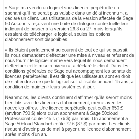
« Sage m'a vendu un logiciel sous licence perpétuelle en
sachant qu'il ne serait plus valable dans un délai inconnu », a
déclaré un client. Les utilisateurs de la version affectée de Sage
50 Accounts reçoivent une boîte de dialogue contextuelle leur
indiquant de passer à la version 26.3 ou 27, mais lorsqu'ils
essaient de télécharger le logiciel, seules les options
d'abonnement sont disponibles.
« Ils étaient parfaitement au courant de tout ce qui se passait.
Ils nous demandent d'effectuer une mise à niveau et refusent de
nous fournir le logiciel même vers lequel ils nous demandent
d'effectuer cette mise à niveau », a déclaré le client. Dans les
conditions générales de Sage qui accompagnent les achats de
licences perpétuelles, il est dit que les utilisateurs sont en droit
de s'attendre à ce que le logiciel soit utilisable pendant 15 ans, à
condition de maintenir leurs systèmes à jour.
Néanmoins, les clients continuent d'affirmer qu'ils seront moins
bien lotis avec les licences d'abonnement, même avec les
nouvelles offres. Une licence perpétuelle peut coûter 650 £
(environ 790 $) alors qu'un abonnement à Sage 50cloud
Professional coûte 145 £ (176 $) par mois. Un abonnement à
Sage 50cloud Standard coûte 72 £ (87 $) par mois. Les clients
risquent d'avoir plus de mal à payer une licence d'abonnement
après moins d'un an.