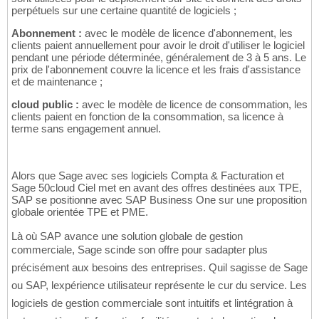
perpétuels sur une certaine quantité de logiciels ;
Abonnement :
avec le modèle de licence d'abonnement, les
clients paient annuellement pour avoir le droit d'utiliser le logiciel
pendant une période déterminée, généralement de 3 à 5 ans. Le
prix de l'abonnement couvre la licence et les frais d'assistance
et de maintenance ;
cloud public :
avec le modèle de licence de consommation, les
clients paient en fonction de la consommation, sa licence à
terme sans engagement annuel.
Alors que Sage avec ses logiciels Compta & Facturation et
Sage 50cloud Ciel met en avant des offres destinées aux TPE,
SAP se positionne avec SAP Business One sur une proposition
globale orientée TPE et PME.
Là où SAP avance une solution globale de gestion
commerciale, Sage scinde son offre pour sadapter plus
précisément aux besoins des entreprises. Quil sagisse de Sage
ou SAP, lexpérience utilisateur représente le cur du service. Les
logiciels de gestion commerciale sont intuitifs et lintégration à