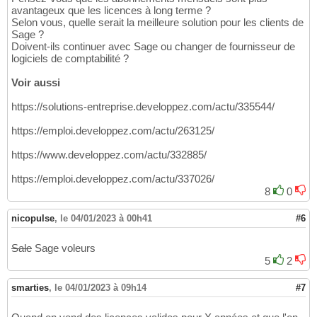
avantageux que les licences à long terme ?
Selon vous, quelle serait la meilleure solution pour les clients de
Sage ?
Doivent-ils continuer avec Sage ou changer de fournisseur de
logiciels de comptabilité ?
Voir aussi
https://solutions-entreprise.developpez.com/actu/335544/
https://emploi.developpez.com/actu/263125/
https://www.developpez.com/actu/332885/
https://emploi.developpez.com/actu/337026/
8
0
nicopulse
,
le 04/01/2023 à 00h41
#6
Sale
Sage voleurs
5
2
smarties
,
le 04/01/2023 à 09h14
#7