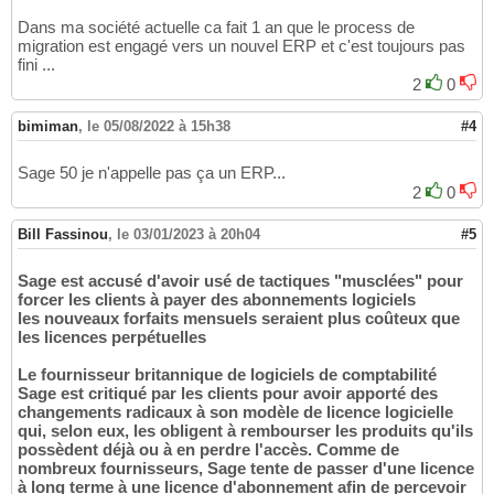
Dans ma société actuelle ca fait 1 an que le process de
migration est engagé vers un nouvel ERP et c'est toujours pas
fini ...
2
0
bimiman
,
le 05/08/2022 à 15h38
#4
Sage 50 je n'appelle pas ça un ERP...
2
0
Bill Fassinou
,
le 03/01/2023 à 20h04
#5
Sage est accusé d'avoir usé de tactiques "musclées" pour
forcer les clients à payer des abonnements logiciels
les nouveaux forfaits mensuels seraient plus coûteux que
les licences perpétuelles
Le fournisseur britannique de logiciels de comptabilité
Sage est critiqué par les clients pour avoir apporté des
changements radicaux à son modèle de licence logicielle
qui, selon eux, les obligent à rembourser les produits qu'ils
possèdent déjà ou à en perdre l'accès. Comme de
nombreux fournisseurs, Sage tente de passer d'une licence
à long terme à une licence d'abonnement afin de percevoir