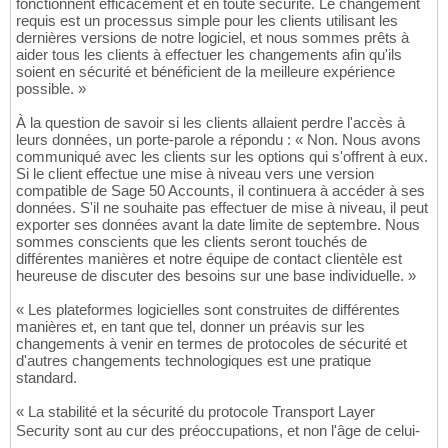
fonctionnent efficacement et en toute sécurité. Le changement
requis est un processus simple pour les clients utilisant les
dernières versions de notre logiciel, et nous sommes prêts à
aider tous les clients à effectuer les changements afin qu'ils
soient en sécurité et bénéficient de la meilleure expérience
possible. »
À la question de savoir si les clients allaient perdre l'accès à
leurs données, un porte-parole a répondu : « Non. Nous avons
communiqué avec les clients sur les options qui s'offrent à eux.
Si le client effectue une mise à niveau vers une version
compatible de Sage 50 Accounts, il continuera à accéder à ses
données. S'il ne souhaite pas effectuer de mise à niveau, il peut
exporter ses données avant la date limite de septembre. Nous
sommes conscients que les clients seront touchés de
différentes manières et notre équipe de contact clientèle est
heureuse de discuter des besoins sur une base individuelle. »
« Les plateformes logicielles sont construites de différentes
manières et, en tant que tel, donner un préavis sur les
changements à venir en termes de protocoles de sécurité et
d'autres changements technologiques est une pratique
standard.
« La stabilité et la sécurité du protocole Transport Layer
Security sont au cur des préoccupations, et non l'âge de celui-