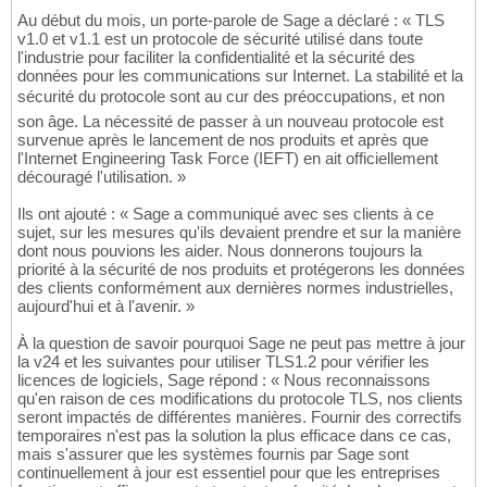
Au début du mois, un porte-parole de Sage a déclaré : « TLS
v1.0 et v1.1 est un protocole de sécurité utilisé dans toute
l'industrie pour faciliter la confidentialité et la sécurité des
données pour les communications sur Internet. La stabilité et la
sécurité du protocole sont au cur des préoccupations, et non
son âge. La nécessité de passer à un nouveau protocole est
survenue après le lancement de nos produits et après que
l'Internet Engineering Task Force (IEFT) en ait officiellement
découragé l'utilisation. »
Ils ont ajouté : « Sage a communiqué avec ses clients à ce
sujet, sur les mesures qu'ils devaient prendre et sur la manière
dont nous pouvions les aider. Nous donnerons toujours la
priorité à la sécurité de nos produits et protégerons les données
des clients conformément aux dernières normes industrielles,
aujourd'hui et à l'avenir. »
À la question de savoir pourquoi Sage ne peut pas mettre à jour
la v24 et les suivantes pour utiliser TLS1.2 pour vérifier les
licences de logiciels, Sage répond : « Nous reconnaissons
qu'en raison de ces modifications du protocole TLS, nos clients
seront impactés de différentes manières. Fournir des correctifs
temporaires n'est pas la solution la plus efficace dans ce cas,
mais s'assurer que les systèmes fournis par Sage sont
continuellement à jour est essentiel pour que les entreprises