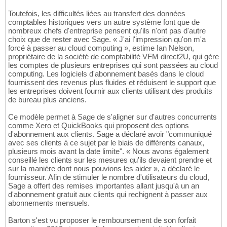
Toutefois, les difficultés liées au transfert des données
comptables historiques vers un autre système font que de
nombreux chefs d'entreprise pensent qu'ils n'ont pas d'autre
choix que de rester avec Sage. « J'ai l'impression qu'on m'a
forcé à passer au cloud computing », estime Ian Nelson,
propriétaire de la société de comptabilité VFM direct2U, qui gère
les comptes de plusieurs entreprises qui sont passées au cloud
computing. Les logiciels d'abonnement basés dans le cloud
fournissent des revenus plus fluides et réduisent le support que
les entreprises doivent fournir aux clients utilisant des produits
de bureau plus anciens.
Ce modèle permet à Sage de s'aligner sur d'autres concurrents
comme Xero et QuickBooks qui proposent des options
d'abonnement aux clients. Sage a déclaré avoir "communiqué
avec ses clients à ce sujet par le biais de différents canaux,
plusieurs mois avant la date limite". « Nous avons également
conseillé les clients sur les mesures qu'ils devaient prendre et
sur la manière dont nous pouvions les aider », a déclaré le
fournisseur. Afin de stimuler le nombre d'utilisateurs du cloud,
Sage a offert des remises importantes allant jusqu'à un an
d'abonnement gratuit aux clients qui rechignent à passer aux
abonnements mensuels.
Barton s'est vu proposer le remboursement de son forfait