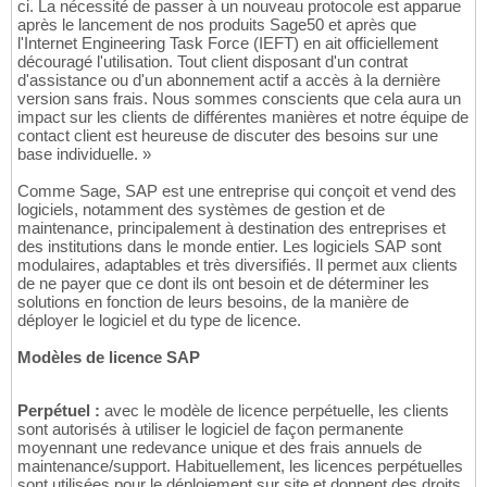
ci. La nécessité de passer à un nouveau protocole est apparue
après le lancement de nos produits Sage50 et après que
l'Internet Engineering Task Force (IEFT) en ait officiellement
découragé l'utilisation. Tout client disposant d'un contrat
d'assistance ou d'un abonnement actif a accès à la dernière
version sans frais. Nous sommes conscients que cela aura un
impact sur les clients de différentes manières et notre équipe de
contact client est heureuse de discuter des besoins sur une
base individuelle. »
Comme Sage, SAP est une entreprise qui conçoit et vend des
logiciels, notamment des systèmes de gestion et de
maintenance, principalement à destination des entreprises et
des institutions dans le monde entier. Les logiciels SAP sont
modulaires, adaptables et très diversifiés. Il permet aux clients
de ne payer que ce dont ils ont besoin et de déterminer les
solutions en fonction de leurs besoins, de la manière de
déployer le logiciel et du type de licence.
Modèles de licence SAP
Perpétuel :
avec le modèle de licence perpétuelle, les clients
sont autorisés à utiliser le logiciel de façon permanente
moyennant une redevance unique et des frais annuels de
maintenance/support. Habituellement, les licences perpétuelles
sont utilisées pour le déploiement sur site et donnent des droits