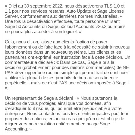
« D'ici au 30 septembre 2022, nous désactiverons TLS 1.0 et
1.1 pour nos services restants, Auto Update et Sage License
Server, conformément aux dernières normes industrielles. «
Une fois la désactivation effectuée, toute personne utilisant
Sage 50 Accounts ou Sage 50cloud Accounts v26.2 ou moins
ne pourra plus accéder à son logiciel. »
Cela, nous dit-on, laisse aux clients l'option de payer
l'abonnement ou de faire face à la nécessité de saisir à nouveau
leurs données dans un nouveau système. Les clients et les
partenaires ont exprimé leur frustration face à cette décision. Un
commentateur a déclaré : « Dans ce cas, Sage a pris la
décision (probablement pour des raisons commerciales) de NE
PAS développer une routine simple qui permettrait de continuer
à utiliser la plupart de ses produits de bureau sous licence
perpétuelle... mais ce n'est PAS une décision imposée à Sage !
».
Un représentant de Sage a déclaré : « Nous soutenons la
décision de vous protéger, ainsi que vos données, afin
d'éradiquer tout risque, qui pourrait être préjudiciable à votre
entreprise. Nous contactons tous les clients impactés pour leur
proposer des options, en aucun cas quelqu'un n'est obligé de
migrer vers notre solution entièrement en nuage Sage
Accounting. »