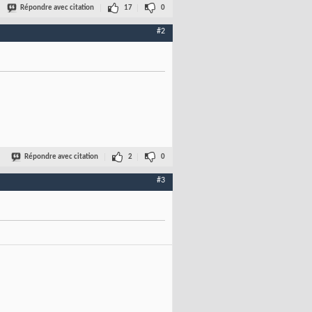
Répondre avec citation
17
0
#2
Répondre avec citation
2
0
#3