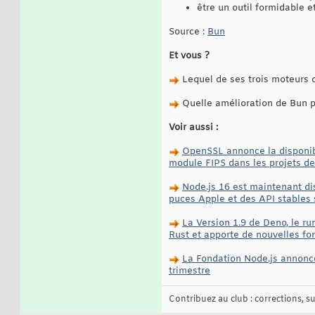
être un outil formidable e
Source :
Bun
Et vous ?
Lequel de ses trois moteurs d
Quelle amélioration de Bun p
Voir aussi :
OpenSSL annonce la disponibil
module FIPS dans les projets d
Node.js 16 est maintenant dis
puces Apple et des API stables
La Version 1.9 de Deno, le r
Rust et apporte de nouvelles fo
La Fondation Node.js annonce
trimestre
Contribuez au club : corrections, sug