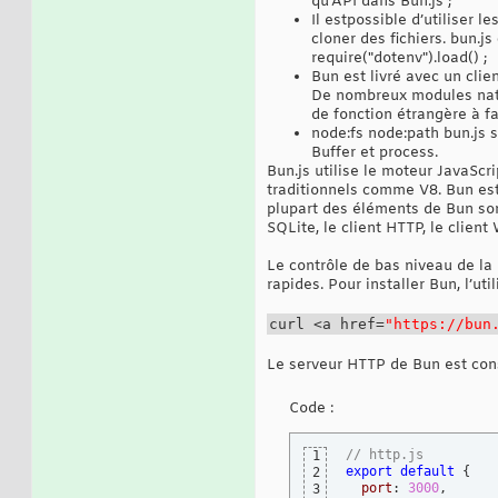
qu'API dans Bun.js ;
Il estpossible d’utiliser 
cloner des fichiers. bun.j
require("dotenv").load() ;
Bun est livré avec un cli
De nombreux modules natif
de fonction étrangère à fa
node:fs node:path bun.js
Buffer et process.
Bun.js utilise le moteur JavaSc
traditionnels comme V8. Bun es
plupart des éléments de Bun sont
SQLite, le client HTTP, le clien
Le contrôle de bas niveau de la 
rapides. Pour installer Bun, l’ut
curl <a href=
"https://bun
Le serveur HTTP de Bun est co
Code :
// http.js
1
export
default
{
2
port
: 
3000
,

3