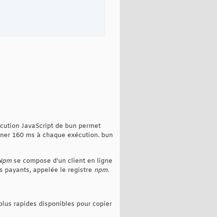
cution JavaScript de bun permet
ner 160 ms à chaque exécution. bun
Npm
se compose d'un client en ligne
s payants, appelée le registre
npm
.
s plus rapides disponibles pour copier