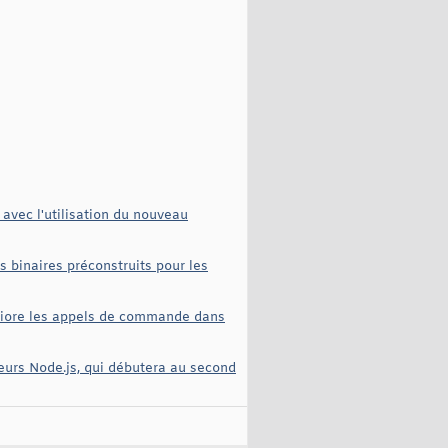
avec l'utilisation du nouveau
 binaires préconstruits pour les
méliore les appels de commande dans
eurs Node.js, qui débutera au second