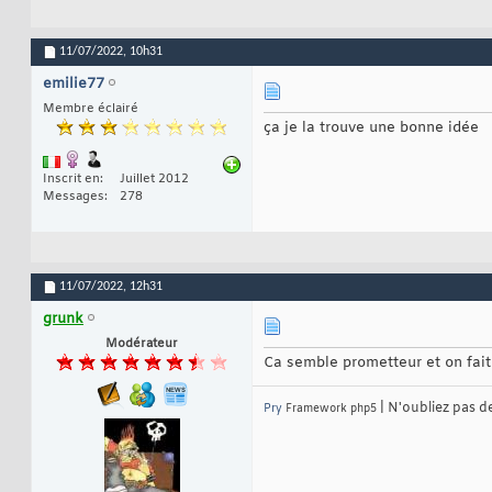
11/07/2022,
10h31
emilie77
Membre éclairé
ça je la trouve une bonne idée
Inscrit en
Juillet 2012
Messages
278
11/07/2022,
12h31
grunk
Modérateur
Ca semble prometteur et on fait 
| N'oubliez pas d
Pry
Framework php5