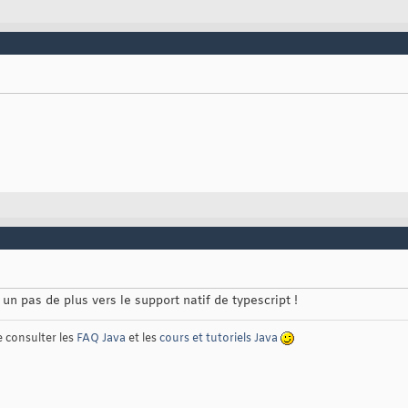
un pas de plus vers le support natif de typescript !
e consulter les
FAQ Java
et les
cours et tutoriels Java