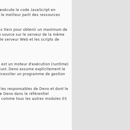
exécute le code JavaScript en
 le meilleur parti des ressources
s tiers pour obtenir un maximum de
n source sur le serveur de la même
 le serveur Web et les scripts de
o est un moteur d'exécution (runtime)
n Rust. Deno assume explicitement le
nécessiter un programme de gestion
 les responsables de Deno et dont le
e Deno dans le référentiel
RL comme tous les autres modules ES