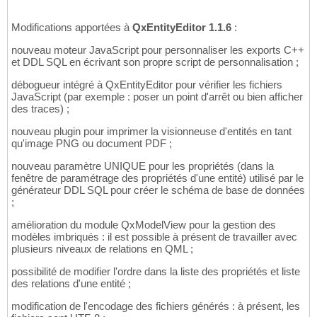
Modifications apportées à
QxEntityEditor 1.1.6
:
nouveau moteur JavaScript pour personnaliser les exports C++
et DDL SQL en écrivant son propre script de personnalisation ;
débogueur intégré à QxEntityEditor pour vérifier les fichiers
JavaScript (par exemple : poser un point d'arrêt ou bien afficher
des traces) ;
nouveau plugin pour imprimer la visionneuse d'entités en tant
qu'image PNG ou document PDF ;
nouveau paramètre UNIQUE pour les propriétés (dans la
fenêtre de paramétrage des propriétés d'une entité) utilisé par le
générateur DDL SQL pour créer le schéma de base de données
;
amélioration du module QxModelView pour la gestion des
modèles imbriqués : il est possible à présent de travailler avec
plusieurs niveaux de relations en QML ;
possibilité de modifier l'ordre dans la liste des propriétés et liste
des relations d'une entité ;
modification de l'encodage des fichiers générés : à présent, les