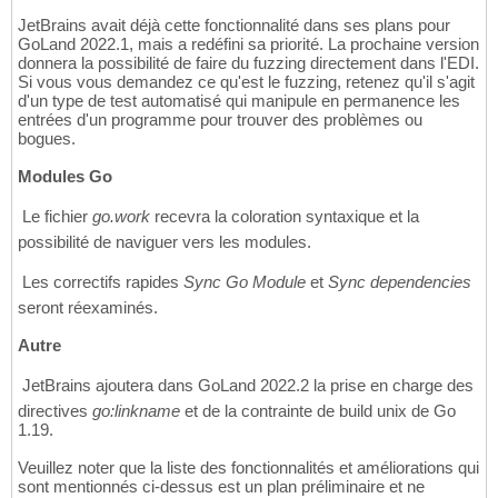
JetBrains avait déjà cette fonctionnalité dans ses plans pour
GoLand 2022.1, mais a redéfini sa priorité. La prochaine version
donnera la possibilité de faire du fuzzing directement dans l'EDI.
Si vous vous demandez ce qu'est le fuzzing, retenez qu'il s'agit
d'un type de test automatisé qui manipule en permanence les
entrées d'un programme pour trouver des problèmes ou
bogues.
Modules Go
 Le fichier
go.work
recevra la coloration syntaxique et la
possibilité de naviguer vers les modules.
 Les correctifs rapides
Sync Go Module
et
Sync dependencies
seront réexaminés.
Autre
 JetBrains ajoutera dans GoLand 2022.2 la prise en charge des
directives
go:linkname
et de la contrainte de build unix de Go
1.19.
Veuillez noter que la liste des fonctionnalités et améliorations qui
sont mentionnés ci-dessus est un plan préliminaire et ne