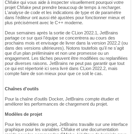
CMake qui vous aide à inspecter visuellement pourquoi votre
projet CMake peut prendre beaucoup de temps à recharger.
L'analyse de code et les indications de type et de paramètre
dans l'éditeur ont aussi été ajustées pour fonctionner mieux et
plus précisément avec le C++ moderne.
Deux semaines après la sortie de CLion 2022.1, JetBrains
partage ce sur quoi l'équipe se concentrera au cours des
prochains mois et envisage de livrer dans la version 2022.2 (ou
dans des versions ultérieures). Notons toutefois qu'il ne s'agit
que d'un plan préliminaire et non une promesse ou un
engagement. Les tâches peuvent être modifiées ou replanifiées
pour diverses raisons. JetBrains ne peut pas garantir que tout
ce qui est répertorié ici sera livré dans CLion 2022.2, mais
compte faire de son mieux pour que ce soit le cas.
Chaînes d'outils
Pour la chaîne d'outils Docker, JetBrains compte étudier et
améliorer les performances de chargement du projet.
Modèles de projet
Pour les modèles de projet, JetBrains travaille sur une interface
graphique pour les variables CMake et une documentation