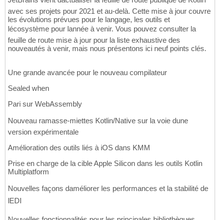
avec ses projets pour 2021 et au-delà. Cette mise à jour couvre
les évolutions prévues pour le langage, les outils et
lécosystème pour lannée à venir. Vous pouvez consulter la
feuille de route mise à jour pour la liste exhaustive des
nouveautés à venir, mais nous présentons ici neuf points clés.
Une grande avancée pour le nouveau compilateur
Sealed when
Pari sur WebAssembly
Nouveau ramasse-miettes Kotlin/Native sur la voie dune
version expérimentale
Amélioration des outils liés à iOS dans KMM
Prise en charge de la cible Apple Silicon dans les outils Kotlin
Multiplatform
Nouvelles façons daméliorer les performances et la stabilité de
lEDI
Nouvelles fonctionnalités pour les principales bibliothèques