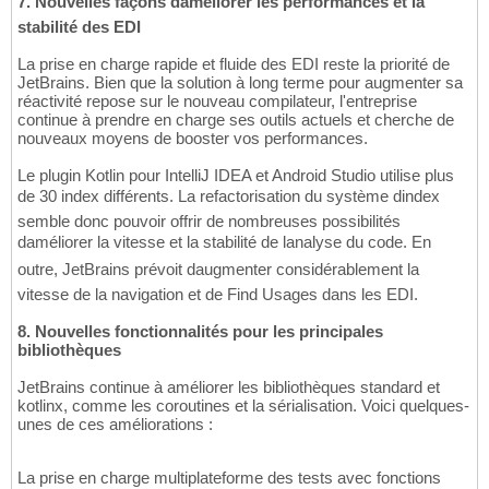
7. Nouvelles façons daméliorer les performances et la
stabilité des EDI
La prise en charge rapide et fluide des EDI reste la priorité de
JetBrains. Bien que la solution à long terme pour augmenter sa
réactivité repose sur le nouveau compilateur, l'entreprise
continue à prendre en charge ses outils actuels et cherche de
nouveaux moyens de booster vos performances.
Le plugin Kotlin pour IntelliJ IDEA et Android Studio utilise plus
de 30 index différents. La refactorisation du système dindex
semble donc pouvoir offrir de nombreuses possibilités
daméliorer la vitesse et la stabilité de lanalyse du code. En
outre, JetBrains prévoit daugmenter considérablement la
vitesse de la navigation et de Find Usages dans les EDI.
8. Nouvelles fonctionnalités pour les principales
bibliothèques
JetBrains continue à améliorer les bibliothèques standard et
kotlinx, comme les coroutines et la sérialisation. Voici quelques-
unes de ces améliorations :
La prise en charge multiplateforme des tests avec fonctions