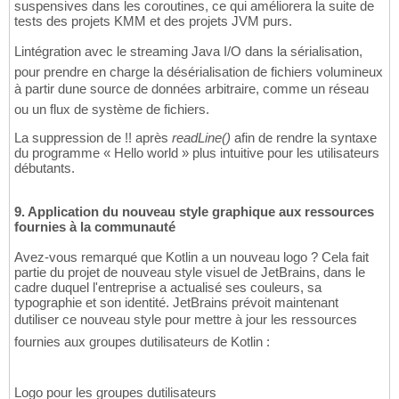
suspensives dans les coroutines, ce qui améliorera la suite de
tests des projets KMM et des projets JVM purs.
Lintégration avec le streaming Java I/O dans la sérialisation,
pour prendre en charge la désérialisation de fichiers volumineux
à partir dune source de données arbitraire, comme un réseau
ou un flux de système de fichiers.
La suppression de !! après
readLine()
afin de rendre la syntaxe
du programme « Hello world » plus intuitive pour les utilisateurs
débutants.
9. Application du nouveau style graphique aux ressources
fournies à la communauté
Avez-vous remarqué que Kotlin a un nouveau logo ? Cela fait
partie du projet de nouveau style visuel de JetBrains, dans le
cadre duquel l'entreprise a actualisé ses couleurs, sa
typographie et son identité. JetBrains prévoit maintenant
dutiliser ce nouveau style pour mettre à jour les ressources
fournies aux groupes dutilisateurs de Kotlin :
Logo pour les groupes dutilisateurs