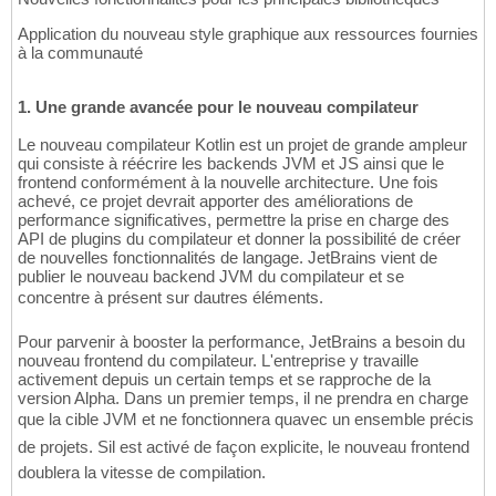
Application du nouveau style graphique aux ressources fournies
à la communauté
1. Une grande avancée pour le nouveau compilateur
Le nouveau compilateur Kotlin est un projet de grande ampleur
qui consiste à réécrire les backends JVM et JS ainsi que le
frontend conformément à la nouvelle architecture. Une fois
achevé, ce projet devrait apporter des améliorations de
performance significatives, permettre la prise en charge des
API de plugins du compilateur et donner la possibilité de créer
de nouvelles fonctionnalités de langage. JetBrains vient de
publier le nouveau backend JVM du compilateur et se
concentre à présent sur dautres éléments.
Pour parvenir à booster la performance, JetBrains a besoin du
nouveau frontend du compilateur. L'entreprise y travaille
activement depuis un certain temps et se rapproche de la
version Alpha. Dans un premier temps, il ne prendra en charge
que la cible JVM et ne fonctionnera quavec un ensemble précis
de projets. Sil est activé de façon explicite, le nouveau frontend
doublera la vitesse de compilation.