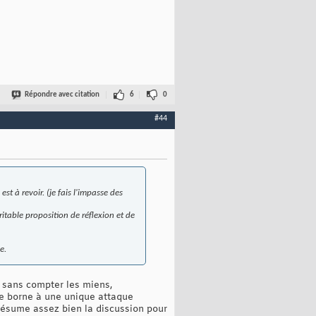
Répondre avec citation
6
0
#44
st à revoir. (je fais l'impasse des
itable proposition de réflexion et de
e.
 sans compter les miens,
 se borne à une unique attaque
a résume assez bien la discussion pour