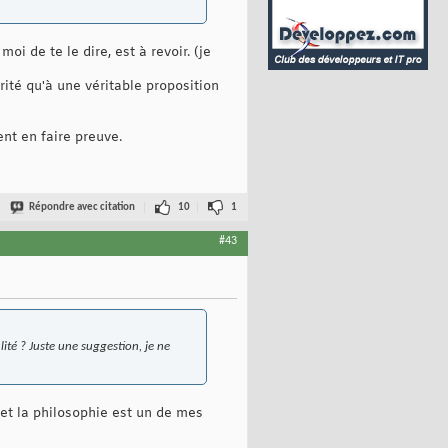
i de te le dire, est à revoir. (je
ité qu'à une véritable proposition
ent en faire preuve.
Répondre avec citation
10
1
#43
lité ? Juste une suggestion, je ne
e et la philosophie est un de mes