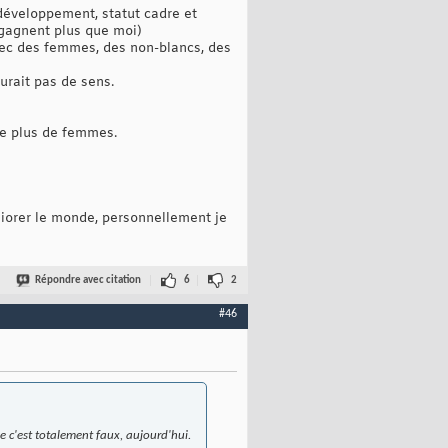
 développement, statut cadre et
 gagnent plus que moi)
avec des femmes, des non-blancs, des
urait pas de sens.
sse plus de femmes.
éliorer le monde, personnellement je
Répondre avec citation
6
2
#46
e c'est totalement faux, aujourd'hui.