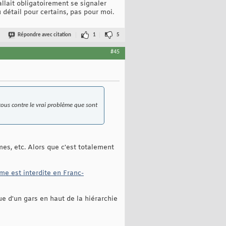
fallait obligatoirement se signaler
détail pour certains, pas pour moi.
Répondre avec citation
1
5
#45
 tous contre le vrai problème que sont
mes, etc. Alors que c'est totalement
 est interdite en Franc-
e d'un gars en haut de la hiérarchie