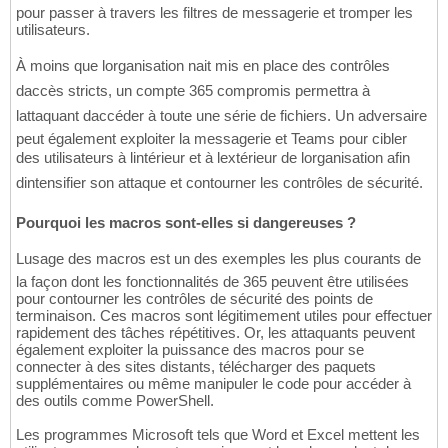
pour passer à travers les filtres de messagerie et tromper les
utilisateurs.
À moins que lorganisation nait mis en place des contrôles
daccès stricts, un compte 365 compromis permettra à
lattaquant daccéder à toute une série de fichiers. Un adversaire
peut également exploiter la messagerie et Teams pour cibler
des utilisateurs à lintérieur et à lextérieur de lorganisation afin
dintensifier son attaque et contourner les contrôles de sécurité.
Pourquoi les macros sont-elles si dangereuses ?
Lusage des macros est un des exemples les plus courants de
la façon dont les fonctionnalités de 365 peuvent être utilisées
pour contourner les contrôles de sécurité des points de
terminaison. Ces macros sont légitimement utiles pour effectuer
rapidement des tâches répétitives. Or, les attaquants peuvent
également exploiter la puissance des macros pour se
connecter à des sites distants, télécharger des paquets
supplémentaires ou même manipuler le code pour accéder à
des outils comme PowerShell.
Les programmes Microsoft tels que Word et Excel mettent les