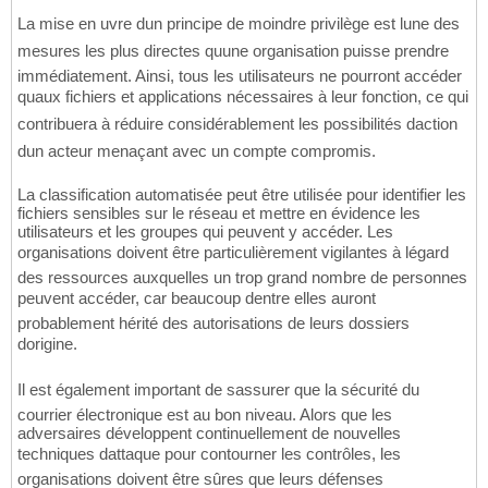
La mise en uvre dun principe de moindre privilège est lune des
mesures les plus directes quune organisation puisse prendre
immédiatement. Ainsi, tous les utilisateurs ne pourront accéder
quaux fichiers et applications nécessaires à leur fonction, ce qui
contribuera à réduire considérablement les possibilités daction
dun acteur menaçant avec un compte compromis.
La classification automatisée peut être utilisée pour identifier les
fichiers sensibles sur le réseau et mettre en évidence les
utilisateurs et les groupes qui peuvent y accéder. Les
organisations doivent être particulièrement vigilantes à légard
des ressources auxquelles un trop grand nombre de personnes
peuvent accéder, car beaucoup dentre elles auront
probablement hérité des autorisations de leurs dossiers
dorigine.
Il est également important de sassurer que la sécurité du
courrier électronique est au bon niveau. Alors que les
adversaires développent continuellement de nouvelles
techniques dattaque pour contourner les contrôles, les
organisations doivent être sûres que leurs défenses