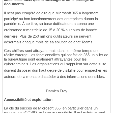
documents.
Il nest pas exagéré de dire que Microsoft 365 a largement
participé au bon fonctionnement des entreprises durant la
pandémie. À ce titre, sa base dutilisateurs a connu une
croissance trimestrielle de 15 à 20 % au cours de lannée
dernière. Plus de 250 millions dutilisateurs se servent
désormais chaque mois de sa solution de chat Teams.
Ces chiffres sont attrayant mais dans le même temps une
réalité émerge : les fonctionnalités qui ont fait de 365 un pilier de
la bureautique sont également attrayantes pour les
cybercriminels. Les organisations qui sappuient sur cette suite
doivent disposer dun haut degré de visibilité pour empêcher les
acteurs de la menace daccéder à des informations sensibles.
Damien Frey
Accessibilité et exploitation
La clé du succès de Microsoft 365, en particulier dans un
monde post-COVID, est son accessibilité. Il est extrêmement