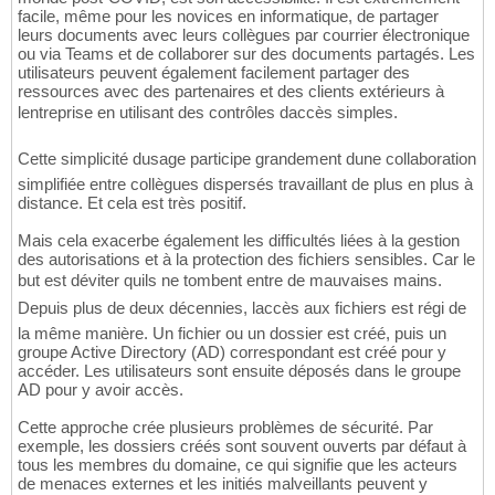
facile, même pour les novices en informatique, de partager
leurs documents avec leurs collègues par courrier électronique
ou via Teams et de collaborer sur des documents partagés. Les
utilisateurs peuvent également facilement partager des
ressources avec des partenaires et des clients extérieurs à
lentreprise en utilisant des contrôles daccès simples.
Cette simplicité dusage participe grandement dune collaboration
simplifiée entre collègues dispersés travaillant de plus en plus à
distance. Et cela est très positif.
Mais cela exacerbe également les difficultés liées à la gestion
des autorisations et à la protection des fichiers sensibles. Car le
but est déviter quils ne tombent entre de mauvaises mains.
Depuis plus de deux décennies, laccès aux fichiers est régi de
la même manière. Un fichier ou un dossier est créé, puis un
groupe Active Directory (AD) correspondant est créé pour y
accéder. Les utilisateurs sont ensuite déposés dans le groupe
AD pour y avoir accès.
Cette approche crée plusieurs problèmes de sécurité. Par
exemple, les dossiers créés sont souvent ouverts par défaut à
tous les membres du domaine, ce qui signifie que les acteurs
de menaces externes et les initiés malveillants peuvent y