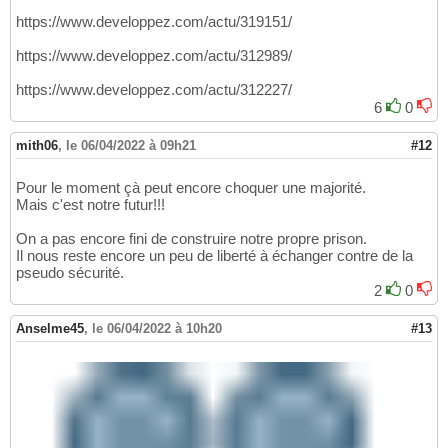
https://www.developpez.com/actu/319151/
https://www.developpez.com/actu/312989/
https://www.developpez.com/actu/312227/
6
0
mith06
,
le 06/04/2022 à 09h21
#12
Pour le moment çà peut encore choquer une majorité.
Mais c'est notre futur!!!
On a pas encore fini de construire notre propre prison.
Il nous reste encore un peu de liberté à échanger contre de la
pseudo sécurité.
2
0
Anselme45
,
le 06/04/2022 à 10h20
#13