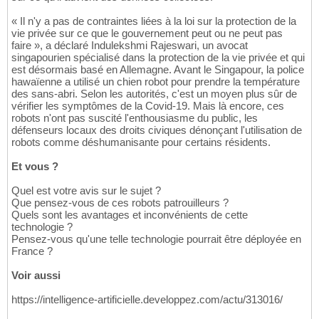
« Il n'y a pas de contraintes liées à la loi sur la protection de la
vie privée sur ce que le gouvernement peut ou ne peut pas
faire », a déclaré Indulekshmi Rajeswari, un avocat
singapourien spécialisé dans la protection de la vie privée et qui
est désormais basé en Allemagne. Avant le Singapour, la police
hawaïenne a utilisé un chien robot pour prendre la température
des sans-abri. Selon les autorités, c'est un moyen plus sûr de
vérifier les symptômes de la Covid-19. Mais là encore, ces
robots n'ont pas suscité l'enthousiasme du public, les
défenseurs locaux des droits civiques dénonçant l'utilisation de
robots comme déshumanisante pour certains résidents.
Et vous ?
Quel est votre avis sur le sujet ?
Que pensez-vous de ces robots patrouilleurs ?
Quels sont les avantages et inconvénients de cette
technologie ?
Pensez-vous qu'une telle technologie pourrait être déployée en
France ?
Voir aussi
https://intelligence-artificielle.developpez.com/actu/313016/