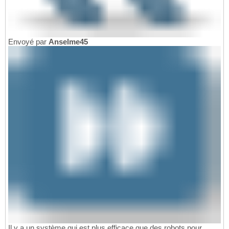
Envoyé par
Anselme45
Il y a un système qui est plus efficace que des robots pour