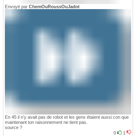
Envoyé par
ChemOuRoussOuJadot
En 45 il n'y avait pas de robot et les gens étaient aussi con que
maintenant ton raisonnement ne tient pas.
source ?
0
1