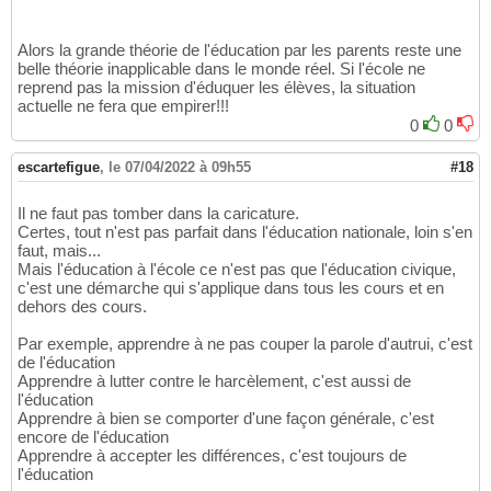
Alors la grande théorie de l'éducation par les parents reste une
belle théorie inapplicable dans le monde réel. Si l'école ne
reprend pas la mission d'éduquer les élèves, la situation
actuelle ne fera que empirer!!!
0
0
escartefigue
,
le 07/04/2022 à 09h55
#18
Il ne faut pas tomber dans la caricature.
Certes, tout n'est pas parfait dans l'éducation nationale, loin s'en
faut, mais...
Mais l'éducation à l'école ce n'est pas que l'éducation civique,
c'est une démarche qui s'applique dans tous les cours et en
dehors des cours.
Par exemple, apprendre à ne pas couper la parole d'autrui, c'est
de l'éducation
Apprendre à lutter contre le harcèlement, c'est aussi de
l'éducation
Apprendre à bien se comporter d'une façon générale, c'est
encore de l'éducation
Apprendre à accepter les différences, c'est toujours de
l'éducation