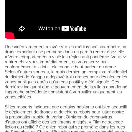
Une vidéo largement relayée sur les médias sociaux montre un
drone exhortant une personne dans un parc à rentrer chez elle.
« Votre comportement a violé les règles anti-pandémie. Veuillez
rentrer chez vous immédiatement, ou vous serez puni
conformément à la loi », claironne le haut-parleur du drone.
Selon d'autres sources, le mois dernier, un complexe résidentiel
du district de Yangpu a déployé trois drones pour désinfecter les
zones publiques après qu'un cas positif y a été signalé. Ces
dernières indiquent que le gouvernement de la ville a abandonné
l'approche précédente consistant à verrouiller uniquement les
zones ciblées.
Si les rapports indiquent que certains habitants ont bien accueilli
le déploiement de drones et de chiens robots pour lutter contre
la propagation rapide du variant Omicron du coronavirus,
d'autres ont affiché des sentiments mitigés. « Film de science-
fiction ou réalité ? Ce chien robot qui se promène dans les rues
de Shanghai, en Chine, diffuse les protocoles de sécurité contre