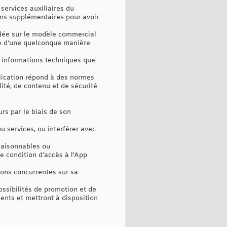
services auxiliaires du
ons supplémentaires pour avoir
ndée sur le modèle commercial
nce d'une quelconque manière
t informations techniques que
lication répond à des normes
lité, de contenu et de sécurité
rs par le biais de son
u services, ou interférer avec
éraisonnables ou
e condition d'accès à l'App
ions concurrentes sur sa
ossibilités de promotion et de
ents et mettront à disposition