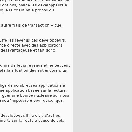
es produits et les fonctionnalités qui
s options, oblige les développeurs à
ique la coalition à propos du
autre frais de transaction – quel
uffe les revenus des développeurs.
nce directe avec des applications
t désavantageuse et fait donc
norme de leurs revenus et ne peuvent
ple la situation devient encore plus
obligé de nombreuses applications à
e application basée sur la lecture,
larguer une bombe nucléaire sur nous
rendu "impossible pour quiconque,
éveloppeur. Il l'a dit à d'autres
morts sur la route à cause de cela.