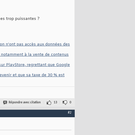
es trop puissantes ?
zon n'ont pas accès aux données des
âce notamment à la vente de contenus
sur PlayStore, regrettant que Google
revenir et que sa taxe de 30 % est
Répondre avec citation
13
0
#2