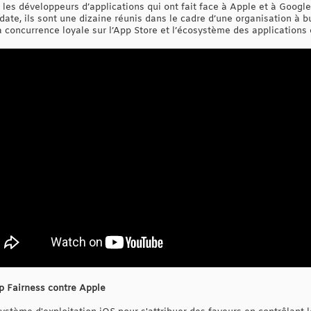
les développeurs d’applications qui ont fait face à Apple et à Google
date, ils sont une dizaine réunis dans le cadre d’une organisation à bu
la concurrence loyale sur l’App Store et l’écosystème des applications 
pp Fairness contre Apple