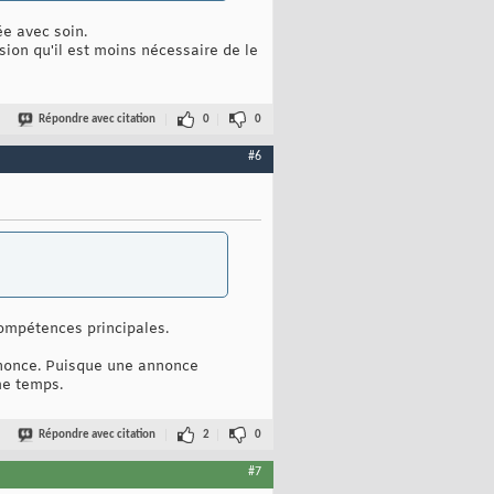
ée avec soin.
sion qu'il est moins nécessaire de le
Répondre avec citation
0
0
#6
compétences principales.
annonce. Puisque une annonce
me temps.
Répondre avec citation
2
0
#7