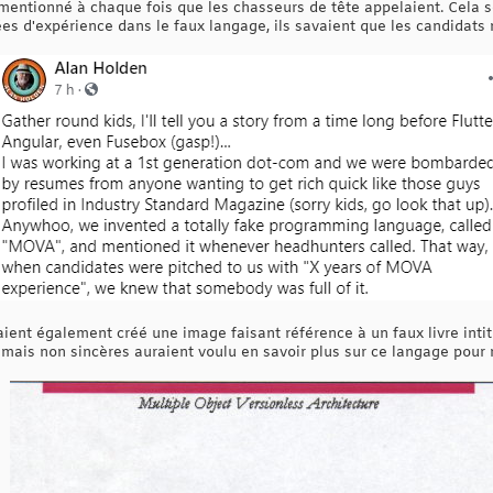
 mentionné à chaque fois que les chasseurs de tête appelaient. Cela s
s d'expérience dans le faux langage, ils savaient que les candidats n
vaient également créé une image faisant référence à un faux livre int
 mais non sincères auraient voulu en savoir plus sur ce langage pour