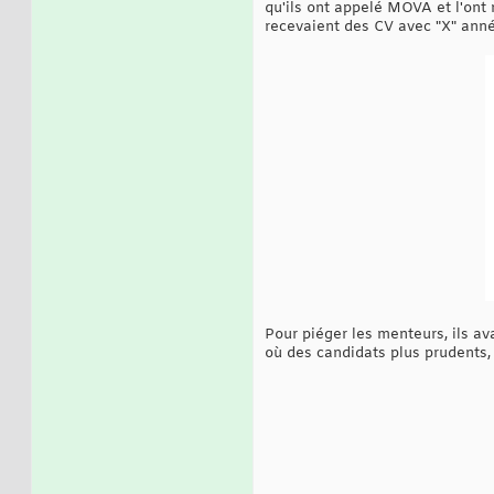
qu'ils ont appelé MOVA et l'ont
recevaient des CV avec "X" année
Pour piéger les menteurs, ils a
où des candidats plus prudents,