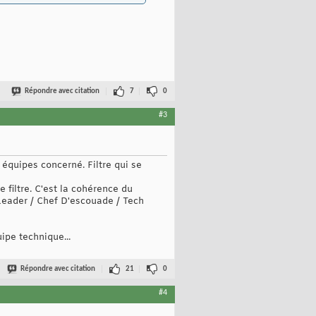
Répondre avec citation
7
0
#3
équipes concerné. Filtre qui se
 filtre. C'est la cohérence du
mLeader / Chef D'escouade / Tech
ipe technique...
Répondre avec citation
21
0
#4