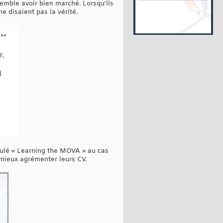
emble avoir bien marché. Lorsqu'ils
e disaient pas la vérité.
itulé « Learning the MOVA » au cas
 mieux agrémenter leurs CV.