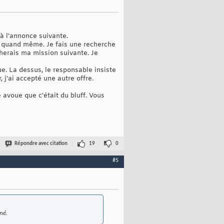
 à l'annonce suivante.
e quand même. Je fais une recherche
rcherais ma mission suivante. Je
e. La dessus, le responsable insiste
 j'ai accepté une autre offre.
avoue que c'était du bluff. Vous
Répondre avec citation
19
0
#5
né.