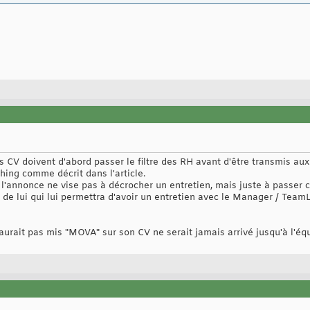
CV doivent d'abord passer le filtre des RH avant d'être transmis aux 
ing comme décrit dans l'article.
l'annonce ne vise pas à décrocher un entretien, mais juste à passer ce
 de lui qui lui permettra d'avoir un entretien avec le Manager / Tea
'aurait pas mis "MOVA" sur son CV ne serait jamais arrivé jusqu'à l'équ