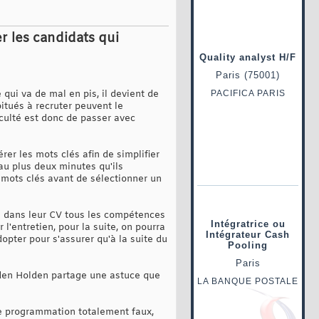
r les candidats qui
qui va de mal en pis, il devient de
itués à recruter peuvent le
iculté est donc de passer avec
érer les mots clés afin de simplifier
 au plus deux minutes qu'ils
s mots clés avant de sélectionner un
e dans leur CV tous les compétences
l'entretien, pour la suite, on pourra
opter pour s'assurer qu'à la suite du
den Holden partage une astuce que
 de programmation totalement faux,