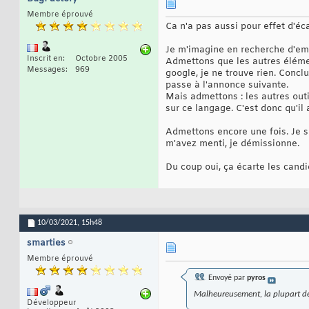
Membre éprouvé
Ca n'a pas aussi pour effet d'éc
Je m'imagine en recherche d'empl
Inscrit en
Octobre 2005
Admettons que les autres éléme
Messages
969
google, je ne trouve rien. Concl
passe à l'annonce suivante.
Mais admettons : les autres outi
sur ce langage. C'est donc qu'il
Admettons encore une fois. Je s
m'avez menti, je démissionne.
Du coup oui, ça écarte les cand
10/03/2021,
15h48
smarties
Membre éprouvé
Envoyé par
pyros
Malheureusement, la plupart des
Développeur