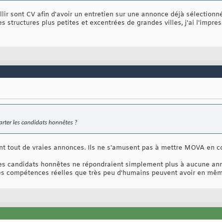
llir sont CV afin d'avoir un entretien sur une annonce déjà sélectionn
 structures plus petites et excentrées de grandes villes, j'ai l'impres
arter les candidats honnêtes ?
ant tout de vraies annonces. Ils ne s'amusent pas à mettre MOVA en 
e, les candidats honnêtes ne répondraient simplement plus à aucune 
s compétences réelles que très peu d'humains peuvent avoir en mê