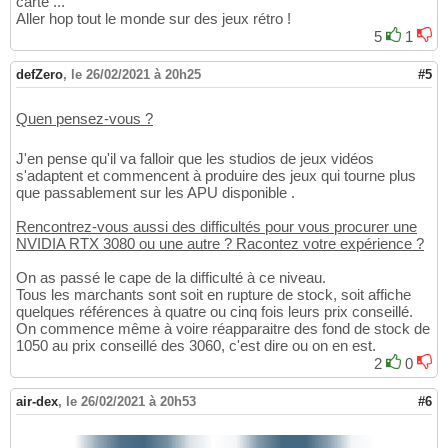
carte ...
Aller hop tout le monde sur des jeux rétro !
5
1
defZero
,
le 26/02/2021 à 20h25
#5
Quen pensez-vous ?
J'en pense qu'il va falloir que les studios de jeux vidéos
s'adaptent et commencent à produire des jeux qui tourne plus
que passablement sur les APU disponible .
Rencontrez-vous aussi des difficultés pour vous procurer une
NVIDIA RTX 3080 ou une autre ? Racontez votre expérience ?
On as passé le cape de la difficulté à ce niveau.
Tous les marchants sont soit en rupture de stock, soit affiche
quelques références à quatre ou cinq fois leurs prix conseillé.
On commence même à voire réapparaitre des fond de stock de
1050 au prix conseillé des 3060, c'est dire ou on en est.
2
0
air-dex
,
le 26/02/2021 à 20h53
#6