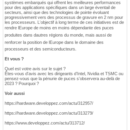
systèmes embarqués qui offrent les meilleures performances
pour des applications spécifiques dans un large éventail de
secteurs, ainsi que des technologies de pointe évoluant
progressivement vers des processus de gravure en 2 nm pour
les processeurs. L'objectif à long terme de ces initiatives est de
rendre lEurope de moins en moins dépendante des puces
produites dans dautres régions du monde, mais aussi de
renforcer la position de lEurope dans le domaine des
processeurs et des semiconducteurs.
Et vous ?
Quel est votre avis sur le sujet ?
Êtes-vous d'avis avec les dirigeants d'Intel, Nvidia et TSMC ou
pensez-vous que la pénurie de puces s'observera au-delà de
2023 ? Pourquoi ?
Voir aussi
https://hardware.developpez.com/actu/312957/
https://hardware.developpez.com/actu/313279/
https://www.developpez.com/actu/313712/