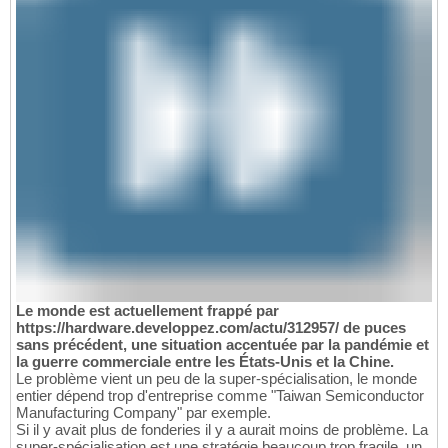
Le monde est actuellement frappé par
https://hardware.developpez.com/actu/312957/ de puces
sans précédent, une situation accentuée par la pandémie et
la guerre commerciale entre les États-Unis et la Chine.
Le problème vient un peu de la super-spécialisation, le monde
entier dépend trop d'entreprise comme "Taiwan Semiconductor
Manufacturing Company" par exemple.
Si il y avait plus de fonderies il y a aurait moins de problème. La
super-spécialisation est une stratégie beaucoup trop fragile, un