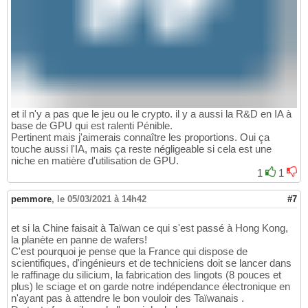
et il n'y a pas que le jeu ou le crypto. il y a aussi la R&D en IA à
base de GPU qui est ralenti Pénible.
Pertinent mais j'aimerais connaître les proportions. Oui ça
touche aussi l'IA, mais ça reste négligeable si cela est une
niche en matière d'utilisation de GPU.
1
1
pemmore
,
le 05/03/2021 à 14h42
#7
et si la Chine faisait à Taïwan ce qui s'est passé à Hong Kong,
la planète en panne de wafers!
C'est pourquoi je pense que la France qui dispose de
scientifiques, d'ingénieurs et de techniciens doit se lancer dans
le raffinage du silicium, la fabrication des lingots (8 pouces et
plus) le sciage et on garde notre indépendance électronique en
n'ayant pas à attendre le bon vouloir des Taïwanais .