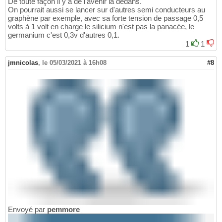
De toute façon il y a de l'avenir la dedans.
On pourrait aussi se lancer sur d'autres semi conducteurs au
graphène par exemple, avec sa forte tension de passage 0,5
volts à 1 volt en charge le silicium n'est pas la panacée, le
germanium c'est 0,3v d'autres 0,1.
1
1
jmnicolas
,
le 05/03/2021 à 16h08
#8
Envoyé par
pemmore