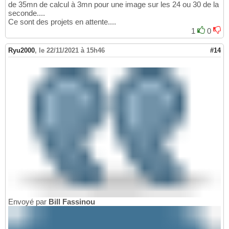
de 35mn de calcul à 3mn pour une image sur les 24 ou 30 de la
seconde....
Ce sont des projets en attente....
1
0
Ryu2000
,
le 22/11/2021 à 15h46
#14
Envoyé par
Bill Fassinou