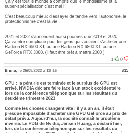
Ça y est tout le monde a compris que le mondialisme et la
super-spécialisation c'est mal !
C'est beaucoup mieux d'essayer de tendre vers l'autonomie, le
protectionnisme c'est la vie
====
2021 et 2022 s'annoncent aussi pourries que 2019 et 2020
Ça va être compliqué pour les gens qui voulaient s'acheter une
Radeon RX 6900 XT, ou une Radeon RX 6800 XT, ou une
GeForce RTX 3080. (il faut être prêt à mettre 2000 )
1
0
Bruno
,
le 26/08/2022 à 11h16
#15
GPU : la pénurie est terminée et le surplus de GPU est
arrivé, NVIDIA déclare faire face à un stock excédentaire
lors de la conférence téléphonique sur les résultats du
deuxième trimestre 2023
Comme les choses changent vite : il y a un an, il était
presque impossible d'acheter une GPU GeForce au prix de
détail prévu. Aujourd'hui, la société connaît le problème
inverse. Le PDG de Nvidia, Jensen Huang, a déclaré hier,
lors de la conférence téléphonique sur les résultats du