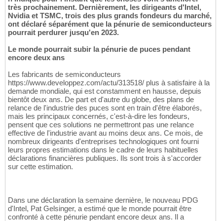
très prochainement. Dernièrement, les dirigeants d'Intel,
Nvidia et TSMC, trois des plus grands fondeurs du marché,
ont déclaré séparément que la pénurie de semiconducteurs
pourrait perdurer jusqu'en 2023.
Le monde pourrait subir la pénurie de puces pendant
encore deux ans
Les fabricants de semiconducteurs
https://www.developpez.com/actu/313518/ plus à satisfaire à la
demande mondiale, qui est constamment en hausse, depuis
bientôt deux ans. De part et d'autre du globe, des plans de
relance de l'industrie des puces sont en train d'être élaborés,
mais les principaux concernés, c'est-à-dire les fondeurs,
pensent que ces solutions ne permettront pas une relance
effective de l'industrie avant au moins deux ans. Ce mois, de
nombreux dirigeants d'entreprises technologiques ont fourni
leurs propres estimations dans le cadre de leurs habituelles
déclarations financières publiques. Ils sont trois à s'accorder
sur cette estimation.
Dans une déclaration la semaine dernière, le nouveau PDG
d'Intel, Pat Gelsinger, a estimé que le monde pourrait être
confronté à cette pénurie pendant encore deux ans. Il a