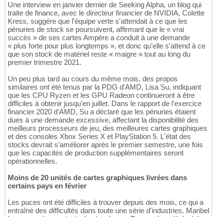
Une interview en janvier dernier de Seeking Alpha, un blog qui
traite de finance, avec le directeur financier de NVIDIA, Colette
Kress, suggère que l'équipe verte s'attendait à ce que les
pénuries de stock se poursuivent, affirmant que le « vrai
succès » de ses cartes Ampère a conduit à une demande
« plus forte pour plus longtemps », et donc qu'elle s'attend à ce
que son stock de matériel reste « maigre » tout au long du
premier trimestre 2021.
Un peu plus tard au cours du même mois, des propos
similaires ont été tenus par la PDG d'AMD, Lisa Su, indiquant
que les CPU Ryzen et les GPU Radeon continueront à être
difficiles à obtenir jusqu'en juillet. Dans le rapport de l'exercice
financier 2020 d'AMD, Su a déclaré que les pénuries étaient
dues à une demande excessive, affectant la disponibilité des
meilleurs processeurs de jeu, des meilleures cartes graphiques
et des consoles Xbox Series X et PlayStation 5. L'état des
stocks devrait s'améliorer après le premier semestre, une fois
que les capacités de production supplémentaires seront
opérationnelles.
Moins de 20 unités de cartes graphiques livrées dans
certains pays en février
Les puces ont été difficiles à trouver depuis des mois, ce qui a
entraîné des difficultés dans toute une série d'industries. Maribel