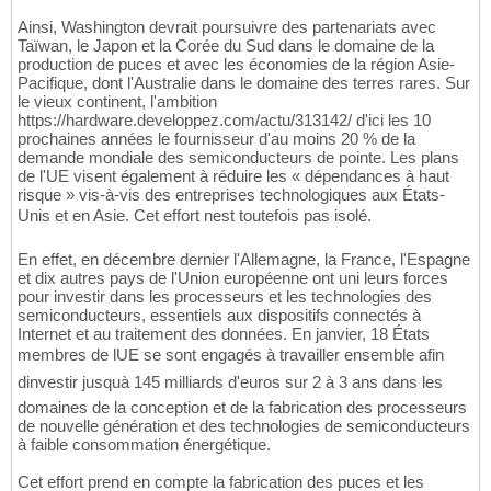
Ainsi, Washington devrait poursuivre des partenariats avec
Taïwan, le Japon et la Corée du Sud dans le domaine de la
production de puces et avec les économies de la région Asie-
Pacifique, dont l'Australie dans le domaine des terres rares. Sur
le vieux continent, l'ambition
https://hardware.developpez.com/actu/313142/ d'ici les 10
prochaines années le fournisseur d'au moins 20 % de la
demande mondiale des semiconducteurs de pointe. Les plans
de l'UE visent également à réduire les « dépendances à haut
risque » vis-à-vis des entreprises technologiques aux États-
Unis et en Asie. Cet effort nest toutefois pas isolé.
En effet, en décembre dernier l'Allemagne, la France, l'Espagne
et dix autres pays de l'Union européenne ont uni leurs forces
pour investir dans les processeurs et les technologies des
semiconducteurs, essentiels aux dispositifs connectés à
Internet et au traitement des données. En janvier, 18 États
membres de lUE se sont engagés à travailler ensemble afin
dinvestir jusquà 145 milliards d'euros sur 2 à 3 ans dans les
domaines de la conception et de la fabrication des processeurs
de nouvelle génération et des technologies de semiconducteurs
à faible consommation énergétique.
Cet effort prend en compte la fabrication des puces et les