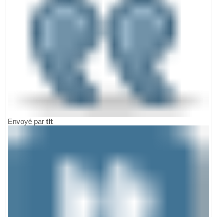
Envoyé par
tlt