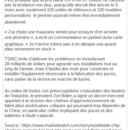
pas la tendance non plus, puisqu'elle devrait être lancée le 3
mars avec seulement 100 unités de référence et 100 modèles
personnalisés  le premier pourrait même être immédiatement
abandonné.
« J'ai choisi une mauvaise année pour essayer d'en acheter
une première », a écrit un commentateur en parlant dune carte
graphique. « Je n'arrive même pas à en attraper une quand
elles reviennent en stock »
TSMC tente d'atténuer les problèmes en investissant
28 milliards de dollars pour agrandir ses installations tout au
long de l'année, mais il faudra des mois pour construire et
installer l'équipement nécessaire à la fabrication des puces,
sans parler de la remise en marche de lusine.
Au milieu de toutes ces préoccupations croissantes des leaders
de l'industrie, le président Joe Biden a signé un décret mercredi
appelant à la révision des chaînes d'approvisionnement de
fabrication américaines critiques qui pourraient trop dépendre de
la Chine, en particulier celles impliquant des puces et des
batteries à haute capacité.
Source : https://www.marketwatch.com/story/worldwide-chip-