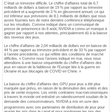
C'était un trimestre difficile. Le chiffre d'affaires total de 6,7
milliards de dollars a baissé de 19 % par rapport au trimestre
précédent et a augmenté de 3 % en glissement annuel, ce qui
est inférieur aux prévisions de 8,1 milliards de dollars que nous
avons fournies lors de notre dernière conférence téléphonique
sur les résultats. Comme indiqué dans un communiqué de
presse de préannonce du 8 août, NVIDIA a connu un manque à
gagner par rapport à nos attentes, principalement dû à la baisse
des revenus des jeux.
Le chiffre d'affaires de 2,04 milliards de dollars est en baisse de
44 % par rapport au trimestre précédent et de 33 % par rapport
à l'année précédente, ce qui reflète des conditions de marché
difficiles. « Comme nous l'avions indiqué en mai, nous nous
attendions à une baisse séquentielle du chiffre d'affaires des
jeux en raison de la faiblesse de l'Europe liée à la guerre en
Ukraine et aux blocages de COVID en Chine. »
La baisse du chiffre d'affaires des GPU pour jeux a été plus
marquée que prévu, en raison de la diminution des unités et des
prix de vente moyens. Les vents contraires macroéconomiques
à travers le monde ont entraîné un ralentissement soudain de la
demande des consommateurs. NVIDIA a mis en uvre des
programmes avec ses partenaires de distribution de jeux pour
ajuster les prix dans le canal et pour positionner les prix des