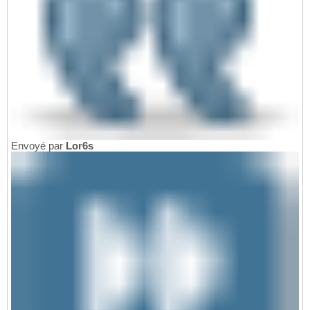
Envoyé par
Lor6s