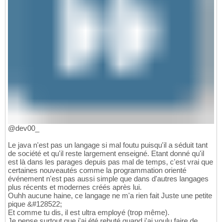
@dev00_
Le java n'est pas un langage si mal foutu puisqu'il a séduit tant
de société et qu'il reste largement enseigné. Etant donné qu'il
est là dans les parages depuis pas mal de temps, c'est vrai que
certaines nouveautés comme la programmation orienté
événement n'est pas aussi simple que dans d'autres langages
plus récents et modernes créés après lui.
Ouhh aucune haine, ce langage ne m'a rien fait Juste une petite
pique &#128522;
Et comme tu dis, il est ultra employé (trop même).
Je pense surtout que j'ai été rebuté quand j'ai voulu faire de