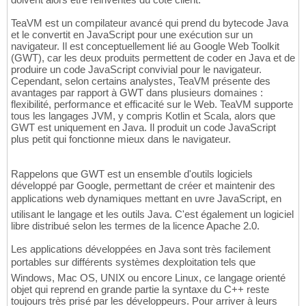
TeaVM est un compilateur avancé qui prend du bytecode Java
et le convertit en JavaScript pour une exécution sur un
navigateur. Il est conceptuellement lié au Google Web Toolkit
(GWT), car les deux produits permettent de coder en Java et de
produire un code JavaScript convivial pour le navigateur.
Cependant, selon certains analystes, TeaVM présente des
avantages par rapport à GWT dans plusieurs domaines :
flexibilité, performance et efficacité sur le Web. TeaVM supporte
tous les langages JVM, y compris Kotlin et Scala, alors que
GWT est uniquement en Java. Il produit un code JavaScript
plus petit qui fonctionne mieux dans le navigateur.
Rappelons que GWT est un ensemble d'outils logiciels
développé par Google, permettant de créer et maintenir des
applications web dynamiques mettant en uvre JavaScript, en
utilisant le langage et les outils Java. C'est également un logiciel
libre distribué selon les termes de la licence Apache 2.0.
Les applications développées en Java sont très facilement
portables sur différents systèmes dexploitation tels que
Windows, Mac OS, UNIX ou encore Linux, ce langage orienté
objet qui reprend en grande partie la syntaxe du C++ reste
toujours très prisé par les développeurs. Pour arriver à leurs