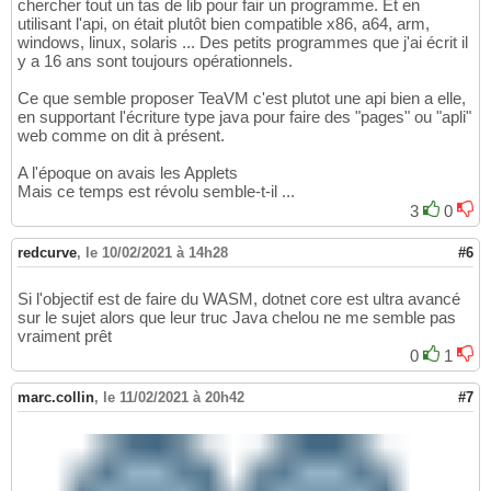
chercher tout un tas de lib pour fair un programme. Et en
utilisant l'api, on était plutôt bien compatible x86, a64, arm,
windows, linux, solaris ... Des petits programmes que j'ai écrit il
y a 16 ans sont toujours opérationnels.
Ce que semble proposer TeaVM c'est plutot une api bien a elle,
en supportant l'écriture type java pour faire des "pages" ou "apli"
web comme on dit à présent.
A l'époque on avais les Applets
Mais ce temps est révolu semble-t-il ...
3
0
redcurve
,
le 10/02/2021 à 14h28
#6
Si l'objectif est de faire du WASM, dotnet core est ultra avancé
sur le sujet alors que leur truc Java chelou ne me semble pas
vraiment prêt
0
1
marc.collin
,
le 11/02/2021 à 20h42
#7