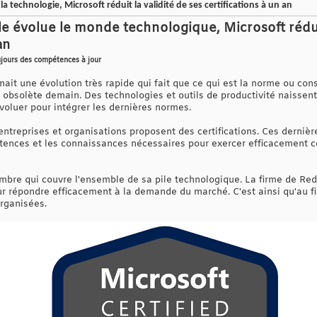
la technologie, Microsoft réduit la validité de ses certifications à un an
lle évolue le monde technologique, Microsoft rédui
an
ujours des compétences à jour
ait une évolution très rapide qui fait que ce qui est la norme ou c
 obsolète demain. Des technologies et outils de productivité naissent
voluer pour intégrer les dernières normes.
reprises et organisations proposent des certifications. Ces dernièr
tences et les connaissances nécessaires pour exercer efficacement c
mbre qui couvre l'ensemble de sa pile technologique. La firme de Re
our répondre efficacement à la demande du marché. C'est ainsi qu'au fi
organisées.