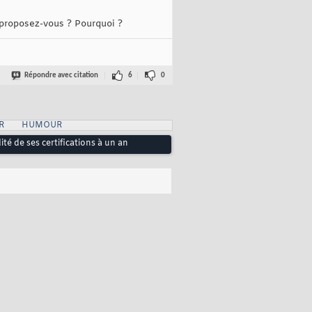
 proposez-vous ? Pourquoi ?
Répondre avec citation
6
0
R
HUMOUR
dité de ses certifications à un an