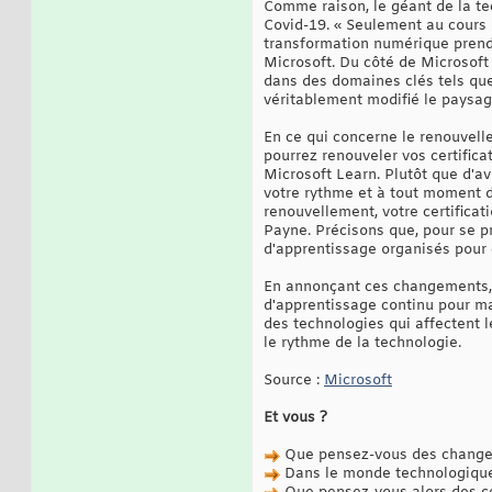
Comme raison, le géant de la t
Covid-19. « Seulement au cours
transformation numérique prendr
Microsoft. Du côté de Microsoft
dans des domaines clés tels que
véritablement modifié le paysa
En ce qui concerne le renouvell
pourrez renouveler vos certifica
Microsoft Learn. Plutôt que d'a
votre rythme et à tout moment da
renouvellement, votre certifica
Payne. Précisons que, pour se pr
d'apprentissage organisés pour
En annonçant ces changements, M
d'apprentissage continu pour mai
des technologies qui affectent l
le rythme de la technologie.
Source :
Microsoft
Et vous ?
Que pensez-vous des changeme
Dans le monde technologique a