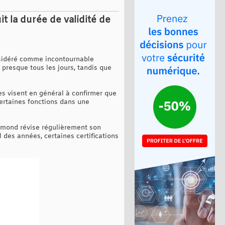
t la durée de validité de
onsidéré comme incontournable
 presque tous les jours, tandis que
es visent en général à confirmer que
ertaines fonctions dans une
dmond révise régulièrement son
l des années, certaines certifications