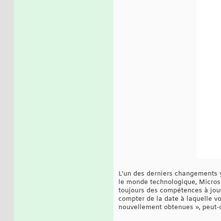
L'un des derniers changements y 
le monde technologique, Microsof
toujours des compétences à jour.
compter de la date à laquelle vo
nouvellement obtenues », peut-on