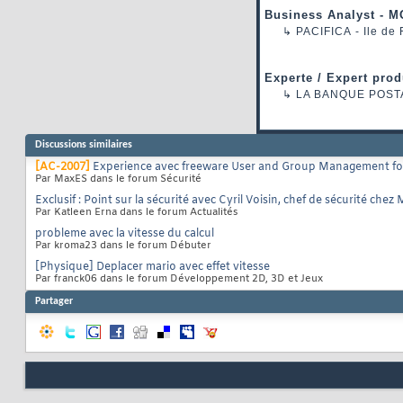
Business Analyst - M
↳
PACIFICA
- Ile de
Experte / Expert prod
↳
LA BANQUE POST
Discussions similaires
[AC-2007]
Experience avec freeware User and Group Management for
Par MaxES dans le forum Sécurité
Exclusif : Point sur la sécurité avec Cyril Voisin, chef de sécurité chez
Par Katleen Erna dans le forum Actualités
probleme avec la vitesse du calcul
Par kroma23 dans le forum Débuter
[Physique] Deplacer mario avec effet vitesse
Par franck06 dans le forum Développement 2D, 3D et Jeux
Partager