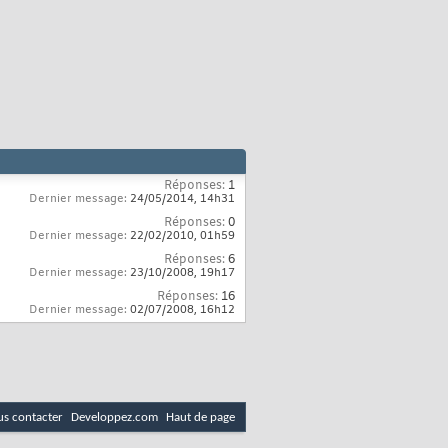
Réponses:
1
Dernier message:
24/05/2014,
14h31
Réponses:
0
Dernier message:
22/02/2010,
01h59
Réponses:
6
Dernier message:
23/10/2008,
19h17
Réponses:
16
Dernier message:
02/07/2008,
16h12
s contacter
Developpez.com
Haut de page