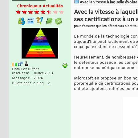
Avec la vitesse à laquelle évolue 
Chroniqueur Actualités
Avec la vitesse à laque
ses certifications à un 
pour s'assurer que les détenteurs aient to
Le monde de la technologie conn
aujourd'hui peut facilement être
ceux qui existent ne cessent d'é
Heureusement, de nombreuses ent
le détenteur possède les compé
entreprise numérique moderne.
Data Consultant
Inscrit en
Juillet 2013
Microsoft en propose un bon no
Messages
2 976
Billets dans le blog
2
portefeuille de certifications p
ont été ajoutées, retirées ou ré