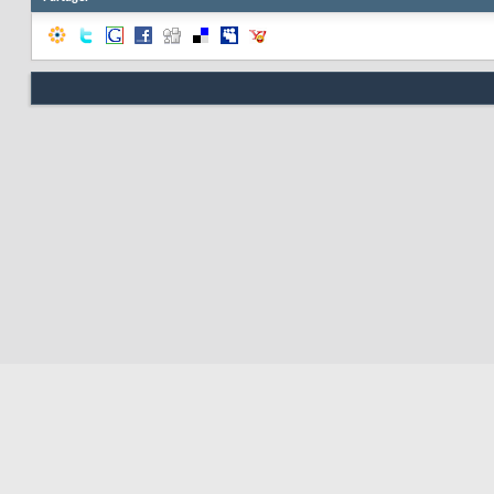
Nous contacter
Soute