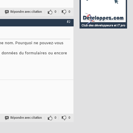
Répondre avec citation
0
0
#2
mme nom. Pourquoi ne pouvez-vous
es données du formulaires ou encore
Répondre avec citation
0
0