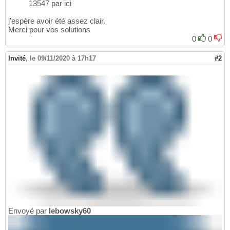
13547 par ici
j'espère avoir été assez clair.
Merci pour vos solutions
0
0
Invité
,
le 09/11/2020 à 17h17
#2
Envoyé par
lebowsky60