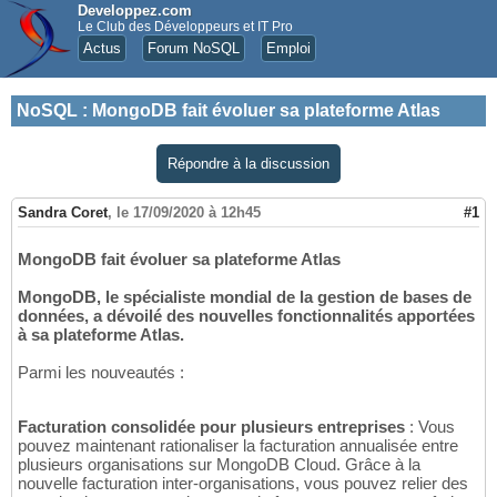
Developpez.com
Le Club des Développeurs et IT Pro
Actus
Forum NoSQL
Emploi
NoSQL
:
MongoDB fait évoluer sa plateforme Atlas
Répondre à la discussion
Sandra Coret
,
le 17/09/2020 à 12h45
#1
MongoDB fait évoluer sa plateforme Atlas
MongoDB, le spécialiste mondial de la gestion de bases de
données, a dévoilé des nouvelles fonctionnalités apportées
à sa plateforme Atlas.
Parmi les nouveautés :
Facturation consolidée pour plusieurs entreprises
: Vous
pouvez maintenant rationaliser la facturation annualisée entre
plusieurs organisations sur MongoDB Cloud. Grâce à la
nouvelle facturation inter-organisations, vous pouvez relier des