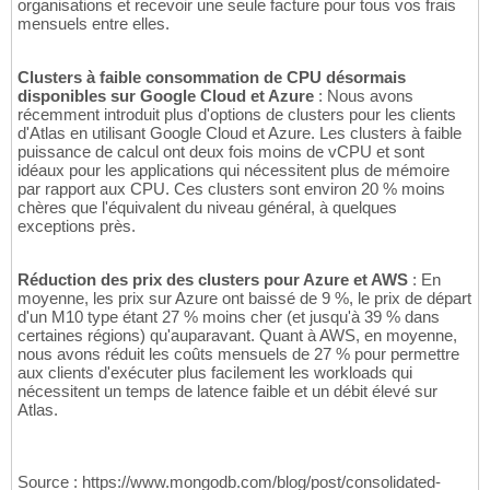
organisations et recevoir une seule facture pour tous vos frais
mensuels entre elles.
Clusters à faible consommation de CPU désormais
disponibles sur Google Cloud et Azure
: Nous avons
récemment introduit plus d'options de clusters pour les clients
d'Atlas en utilisant Google Cloud et Azure. Les clusters à faible
puissance de calcul ont deux fois moins de vCPU et sont
idéaux pour les applications qui nécessitent plus de mémoire
par rapport aux CPU. Ces clusters sont environ 20 % moins
chères que l'équivalent du niveau général, à quelques
exceptions près.
Réduction des prix des clusters pour Azure et AWS
: En
moyenne, les prix sur Azure ont baissé de 9 %, le prix de départ
d'un M10 type étant 27 % moins cher (et jusqu'à 39 % dans
certaines régions) qu'auparavant. Quant à AWS, en moyenne,
nous avons réduit les coûts mensuels de 27 % pour permettre
aux clients d'exécuter plus facilement les workloads qui
nécessitent un temps de latence faible et un débit élevé sur
Atlas.
Source : https://www.mongodb.com/blog/post/consolidated-