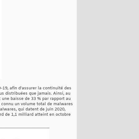
19, afin d'assurer la continuité des
us distribuées que jamais. Ainsi, au
it une baisse de 33 % par rapport au
it connu un volume total de malwares
alwares, qui datent de juin 2020,
rd de 1,1 milliard atteint en octobre