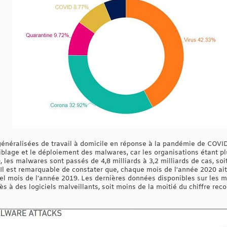
généralisées de travail à domicile en réponse à la pandémie de COVID-
ciblage et le déploiement des malwares, car les organisations étant pl
les malwares sont passés de 4,8 milliards à 3,2 milliards de cas, so
. Il est remarquable de constater que, chaque mois de l'année 2020 a
uel mois de l'année 2019. Les dernières données disponibles sur les m
ès à des logiciels malveillants, soit moins de la moitié du chiffre reco