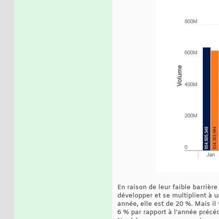
En raison de leur faible barrièr
développer et se multiplient à 
année, elle est de 20 %. Mais i
6 % par rapport à l'année précéd