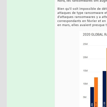
Nord, les ransomwares ont augme
Bien qu'il soit impossible de dé
attaques de type ransomware et 
d'attaques ransomwares y a atte
correspondants en février et en
en mars, elles avaient presque 