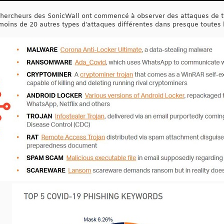
es chercheurs des SonicWall ont commencé à observer des attaques de
moins de 20 autres types d'attaques différentes dans presque toutes 