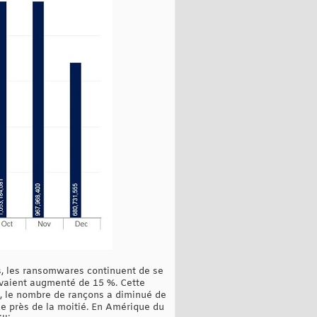
mes, les ransomwares continuent de se
 avaient augmenté de 15 %. Cette
i, le nombre de rançons a diminué de
 de près de la moitié. En Amérique du