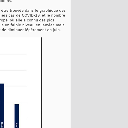
llions.
t être trouvée dans le graphique des
miers cas de COVID-19, et le nombre
ope, où elle a connu des pics
à un faible niveau en janvier, mais
t de diminuer légèrement en juin.