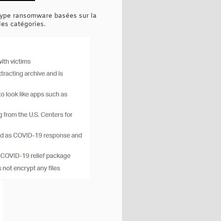
 type ransomware basées sur la
les catégories.