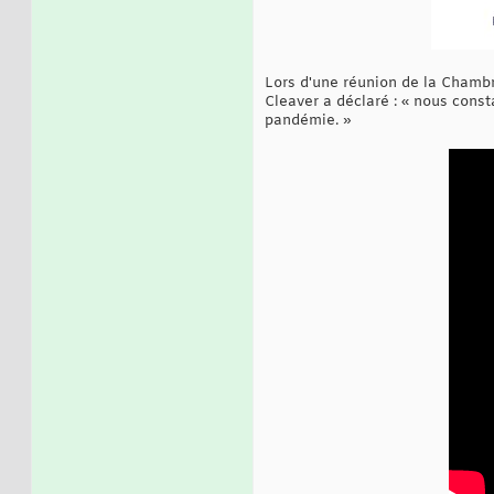
Lors d'une réunion de la Chambre
Cleaver a déclaré : « nous cons
pandémie. »