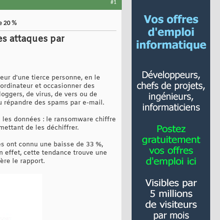
#1
e 20 %
es attaques par
eur d'une tierce personne, en le
on ordinateur et occasionner des
ggers, de virus, de vers ou de
ou répandre des spams par e-mail.
e les données : le ransomware chiffre
ettant de les déchiffrer.
es ont connu une baisse de 33 %,
 effet, cette tendance trouve une
re le rapport.