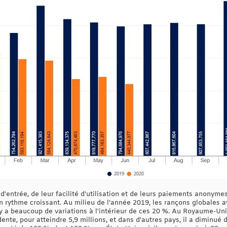
e d'entrée, de leur facilité d'utilisation et de leurs paiements anony
un rythme croissant. Au milieu de l'année 2019, les rançons globales
l y a beaucoup de variations à l'intérieur de ces 20 %. Au Royaume-Un
ente, pour atteindre 5,9 millions, et dans d'autres pays, il a diminué