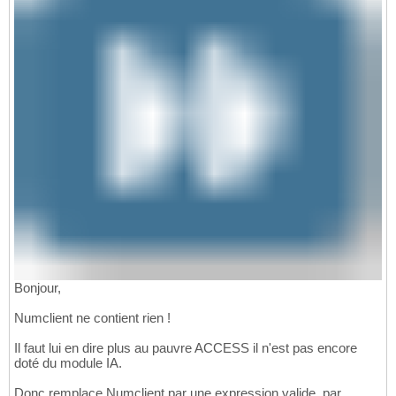
Bonjour,
Numclient ne contient rien !
Il faut lui en dire plus au pauvre ACCESS il n'est pas encore
doté du module IA.
Donc remplace Numclient par une expression valide. par