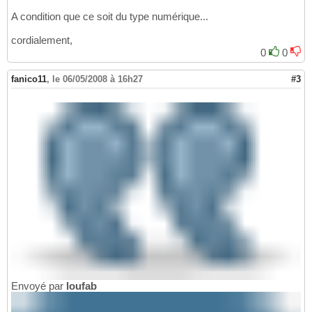
A condition que ce soit du type numérique...
cordialement,
0
0
fanico11
,
le 06/05/2008 à 16h27
#3
Envoyé par
loufab