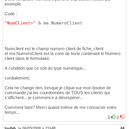
exemple.
Code :
"NumClient="
 & me.NumeroClient
Numclient est le champ numero client de fiche_client
et me.NumeroClient est la zone de texte contenant le Numero
client dans le formulaire.
A condition que ce soit du type numérique...
cordialement,
Cela ne change rien, lorsque je clique sur mon bouton de
commande j'ai les coordonnées de TOUS les clients qui
s'affichent... je commence à désespérer...
Comment faire? Merci quand même de me consacrer votre
temps...
0
0
loufab
,
le 06/05/2008 à 21h48
#4