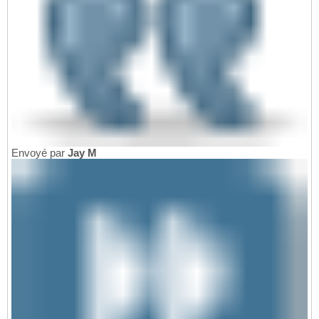
Envoyé par
Jay M