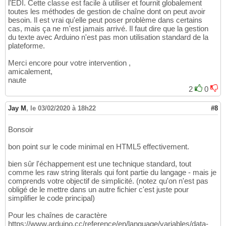
l'EDI. Cette classe est facile à utiliser et fournit globalement
toutes les méthodes de gestion de chaîne dont on peut avoir
besoin. Il est vrai qu'elle peut poser problème dans certains
cas, mais ça ne m'est jamais arrivé. Il faut dire que la gestion
du texte avec Arduino n'est pas mon utilisation standard de la
plateforme.
Merci encore pour votre intervention ,
amicalement,
naute
2
0
Jay M
,
le 03/02/2020 à 18h22
#8
Bonsoir
bon point sur le code minimal en HTML5 effectivement.
bien sûr l'échappement est une technique standard, tout
comme les raw string literals qui font partie du langage - mais je
comprends votre objectif de simplicité. (notez qu'on n'est pas
obligé de le mettre dans un autre fichier c'est juste pour
simplifier le code principal)
Pour les chaînes de caractère
https://www.arduino.cc/reference/en/language/variables/data-