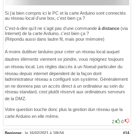
Si j'ai bien compris ici le PC et la carte Arduino sont connectés
au réseau local d'une box, c'est bien ça ?
C'est-à-dire qu'il ne s'agit pas d'une commande
à distance
(via
Internet) de la carte Arduino, c'est bien ça ?
(Répondu aussi dans lautre fil, mais pour mémoire)
A moins dutiliser larduino pour créer un réseau local auquel
dautres éléments viennent se joindre, vous rejoignez toujours
un réseau local. Les règles daccès à un Noeud particulier du
réseau depuis internet dépendent de la façon dont
ladministrateur réseau a configuré son système. Généralement
on ne donnera pas un accès direct à un ordinateur au sein du
réseau standard, cest plutôt réservé aux ordinateurs serveurs
de la DMZ.
Votre question touche donc plus la gestion dun réseau que la
carte Arduino en elle même.
2
0
Beginner.
,
le 16/02/2021 à 18h54
#14