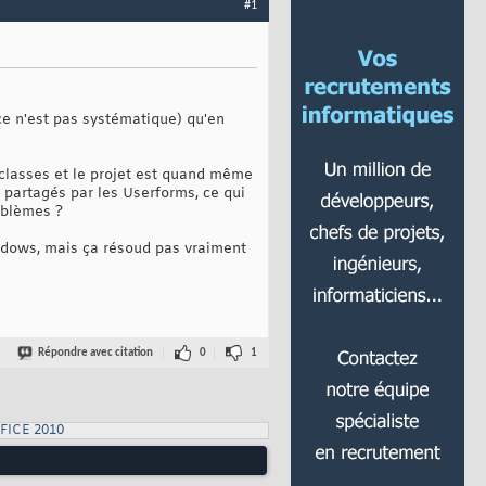
#1
(ce n'est pas systématique) qu'en
e classes et le projet est quand même
partagés par les Userforms, ce qui
oblèmes ?
Windows, mais ça résoud pas vraiment
Répondre avec citation
0
1
FICE 2010