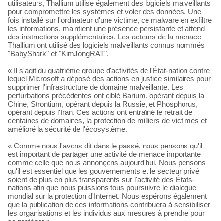
utilisateurs, Thallium utilise également des logiciels malveillants
pour compromettre les systèmes et voler des données. Une
fois installé sur l'ordinateur d'une victime, ce malware en exfiltre
les informations, maintient une présence persistante et attend
des instructions supplémentaires. Les acteurs de la menace
Thallium ont utilisé des logiciels malveillants connus nommés
"BabyShark" et "KimJongRAT".
« Il s'agit du quatrième groupe d'activités de l'État-nation contre
lequel Microsoft a déposé des actions en justice similaires pour
supprimer l'infrastructure de domaine malveillante. Les
perturbations précédentes ont ciblé Barium, opérant depuis la
Chine, Strontium, opérant depuis la Russie, et Phosphorus,
opérant depuis l'Iran. Ces actions ont entraîné le retrait de
centaines de domaines, la protection de milliers de victimes et
amélioré la sécurité de l'écosystème.
« Comme nous l'avons dit dans le passé, nous pensons qu'il
est important de partager une activité de menace importante
comme celle que nous annonçons aujourd'hui. Nous pensons
qu'il est essentiel que les gouvernements et le secteur privé
soient de plus en plus transparents sur l'activité des États-
nations afin que nous puissions tous poursuivre le dialogue
mondial sur la protection d'Internet. Nous espérons également
que la publication de ces informations contribuera à sensibiliser
les organisations et les individus aux mesures à prendre pour