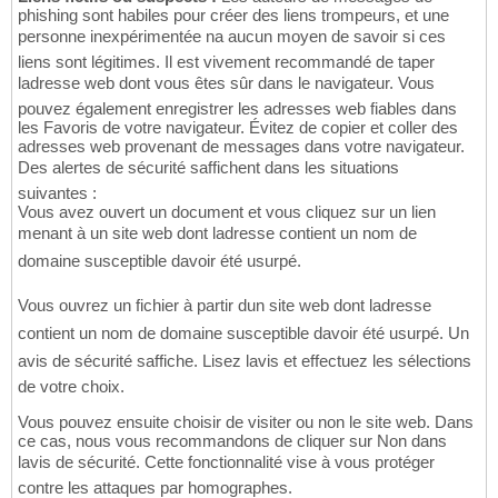
phishing sont habiles pour créer des liens trompeurs, et une
personne inexpérimentée na aucun moyen de savoir si ces
liens sont légitimes. Il est vivement recommandé de taper
ladresse web dont vous êtes sûr dans le navigateur. Vous
pouvez également enregistrer les adresses web fiables dans
les Favoris de votre navigateur. Évitez de copier et coller des
adresses web provenant de messages dans votre navigateur.
Des alertes de sécurité saffichent dans les situations
suivantes :
Vous avez ouvert un document et vous cliquez sur un lien
menant à un site web dont ladresse contient un nom de
domaine susceptible davoir été usurpé.
Vous ouvrez un fichier à partir dun site web dont ladresse
contient un nom de domaine susceptible davoir été usurpé. Un
avis de sécurité saffiche. Lisez lavis et effectuez les sélections
de votre choix.
Vous pouvez ensuite choisir de visiter ou non le site web. Dans
ce cas, nous vous recommandons de cliquer sur Non dans
lavis de sécurité. Cette fonctionnalité vise à vous protéger
contre les attaques par homographes.