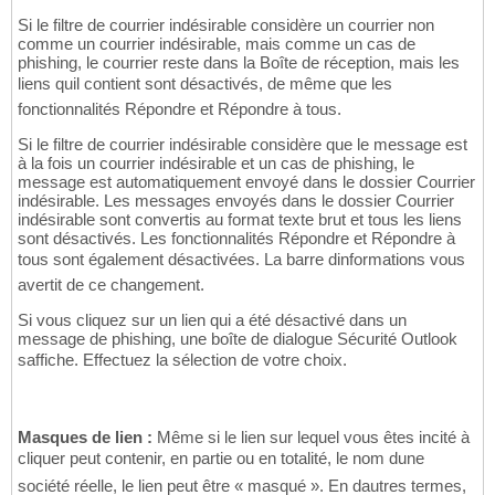
Si le filtre de courrier indésirable considère un courrier non
comme un courrier indésirable, mais comme un cas de
phishing, le courrier reste dans la Boîte de réception, mais les
liens quil contient sont désactivés, de même que les
fonctionnalités Répondre et Répondre à tous.
Si le filtre de courrier indésirable considère que le message est
à la fois un courrier indésirable et un cas de phishing, le
message est automatiquement envoyé dans le dossier Courrier
indésirable. Les messages envoyés dans le dossier Courrier
indésirable sont convertis au format texte brut et tous les liens
sont désactivés. Les fonctionnalités Répondre et Répondre à
tous sont également désactivées. La barre dinformations vous
avertit de ce changement.
Si vous cliquez sur un lien qui a été désactivé dans un
message de phishing, une boîte de dialogue Sécurité Outlook
saffiche. Effectuez la sélection de votre choix.
Masques de lien :
Même si le lien sur lequel vous êtes incité à
cliquer peut contenir, en partie ou en totalité, le nom dune
société réelle, le lien peut être « masqué ». En dautres termes,