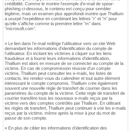
crédibilité. Comme le montre l'exemple d'e-mail de spear-
phishing ci-dessous, le contenu est conçu pour sembler
légitime, mais un examen plus approfondi montre que Thallium
a usurpé l'expéditeur en combinant les lettres "r" et "n" pour
qu'elle s'affiche comme la première lettre "m" dans
"microsoft.com".
« Le lien dans l'e-mail redirige l'utilisateur vers un site Web
demandant les informations d'identification du compte de
l'utilisateur. En incitant les victimes à cliquer sur les liens
frauduleux et à fournir leurs informations d'identification,
Thallium est alors en mesure de se connecter au compte de la
victime. En cas de compromission réussie d'un compte
victime, Thallium peut consulter les e-mails, les listes de
contacts, les rendez-vous du calendrier et tout autre élément
intéressant le compte compromis. Thallium crée également
souvent une nouvelle règle de transfert de courrier dans les
paramètres du compte de la victime. Cette règle de transfert de
courrier transfère tous les nouveaux e-mails reçus par la
victime vers des comptes contrôlés par Thallium. En utilisant
les règles de transfert, Thallium peut continuer à voir les e-mails
reçus par la victime, même après la mise à jour du mot de
passe de son compte.
« En plus de cibler les informations d'identification des