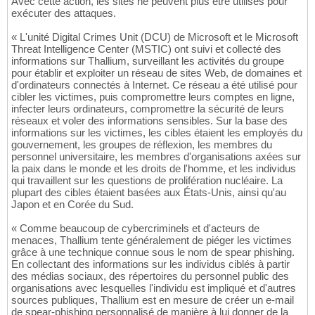
Avec cette action, les sites ne peuvent plus être utilisés pour
exécuter des attaques.
« L'unité Digital Crimes Unit (DCU) de Microsoft et le Microsoft
Threat Intelligence Center (MSTIC) ont suivi et collecté des
informations sur Thallium, surveillant les activités du groupe
pour établir et exploiter un réseau de sites Web, de domaines et
d'ordinateurs connectés à Internet. Ce réseau a été utilisé pour
cibler les victimes, puis compromettre leurs comptes en ligne,
infecter leurs ordinateurs, compromettre la sécurité de leurs
réseaux et voler des informations sensibles. Sur la base des
informations sur les victimes, les cibles étaient les employés du
gouvernement, les groupes de réflexion, les membres du
personnel universitaire, les membres d'organisations axées sur
la paix dans le monde et les droits de l'homme, et les individus
qui travaillent sur les questions de prolifération nucléaire. La
plupart des cibles étaient basées aux États-Unis, ainsi qu'au
Japon et en Corée du Sud.
« Comme beaucoup de cybercriminels et d'acteurs de
menaces, Thallium tente généralement de piéger les victimes
grâce à une technique connue sous le nom de spear phishing.
En collectant des informations sur les individus ciblés à partir
des médias sociaux, des répertoires du personnel public des
organisations avec lesquelles l'individu est impliqué et d'autres
sources publiques, Thallium est en mesure de créer un e-mail
de spear-phishing personnalisé de manière à lui donner de la