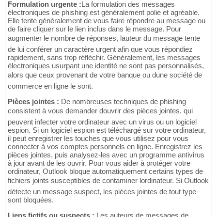
Formulation urgente :
La formulation des messages
électroniques de phishing est généralement polie et agréable.
Elle tente généralement de vous faire répondre au message ou
de faire cliquer sur le lien inclus dans le message. Pour
augmenter le nombre de réponses, lauteur du message tente
de lui conférer un caractère urgent afin que vous répondiez
rapidement, sans trop réfléchir. Généralement, les messages
électroniques usurpant une identité ne sont pas personnalisés,
alors que ceux provenant de votre banque ou dune société de
commerce en ligne le sont.
Pièces jointes :
De nombreuses techniques de phishing
consistent à vous demander douvrir des pièces jointes, qui
peuvent infecter votre ordinateur avec un virus ou un logiciel
espion. Si un logiciel espion est téléchargé sur votre ordinateur,
il peut enregistrer les touches que vous utilisez pour vous
connecter à vos comptes personnels en ligne. Enregistrez les
pièces jointes, puis analysez-les avec un programme antivirus
à jour avant de les ouvrir. Pour vous aider à protéger votre
ordinateur, Outlook bloque automatiquement certains types de
fichiers joints susceptibles de contaminer lordinateur. Si Outlook
détecte un message suspect, les pièces jointes de tout type
sont bloquées.
Liens fictifs ou suspects :
Les auteurs de messages de