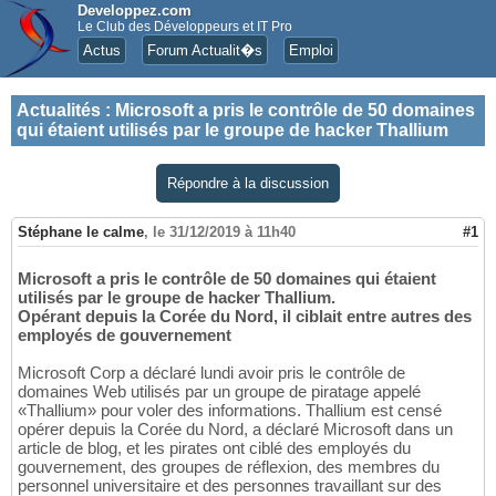
Developpez.com
Le Club des Développeurs et IT Pro
Actus
Forum Actualit�s
Emploi
Actualités
:
Microsoft a pris le contrôle de 50 domaines
qui étaient utilisés par le groupe de hacker Thallium
Répondre à la discussion
Stéphane le calme
,
le 31/12/2019 à 11h40
#1
Microsoft a pris le contrôle de 50 domaines qui étaient
utilisés par le groupe de hacker Thallium.
Opérant depuis la Corée du Nord, il ciblait entre autres des
employés de gouvernement
Microsoft Corp a déclaré lundi avoir pris le contrôle de
domaines Web utilisés par un groupe de piratage appelé
«Thallium» pour voler des informations. Thallium est censé
opérer depuis la Corée du Nord, a déclaré Microsoft dans un
article de blog, et les pirates ont ciblé des employés du
gouvernement, des groupes de réflexion, des membres du
personnel universitaire et des personnes travaillant sur des