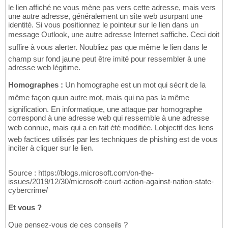
le lien affiché ne vous mène pas vers cette adresse, mais vers
une autre adresse, généralement un site web usurpant une
identité. Si vous positionnez le pointeur sur le lien dans un
message Outlook, une autre adresse Internet saffiche. Ceci doit
suffire à vous alerter. Noubliez pas que même le lien dans le
champ sur fond jaune peut être imité pour ressembler à une
adresse web légitime.
Homographes :
Un homographe est un mot qui sécrit de la
même façon quun autre mot, mais qui na pas la même
signification. En informatique, une attaque par homographe
correspond à une adresse web qui ressemble à une adresse
web connue, mais qui a en fait été modifiée. Lobjectif des liens
web factices utilisés par les techniques de phishing est de vous
inciter à cliquer sur le lien.
Source : https://blogs.microsoft.com/on-the-
issues/2019/12/30/microsoft-court-action-against-nation-state-
cybercrime/
Et vous ?
Que pensez-vous de ces conseils ?