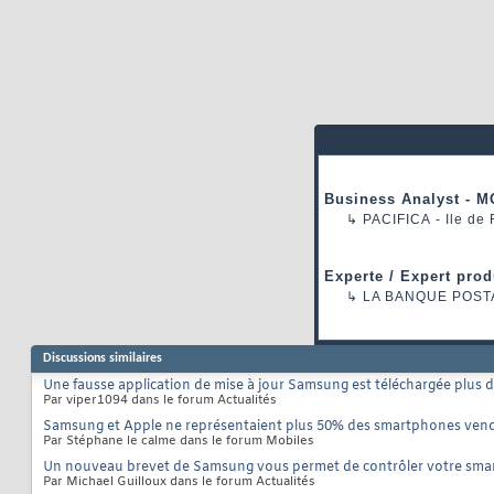
Business Analyst - M
↳
PACIFICA
- Ile de
Experte / Expert prod
↳
LA BANQUE POST
Discussions similaires
Une fausse application de mise à jour Samsung est téléchargée plus de
Par viper1094 dans le forum Actualités
Samsung et Apple ne représentaient plus 50% des smartphones ven
Par Stéphane le calme dans le forum Mobiles
Un nouveau brevet de Samsung vous permet de contrôler votre sma
Par Michael Guilloux dans le forum Actualités