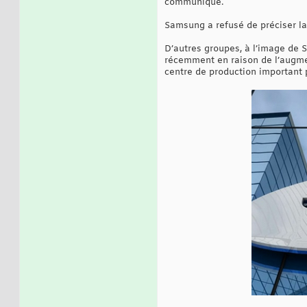
communiqué.
Samsung a refusé de préciser la 
D’autres groupes, à l’image de S
récemment en raison de l’augme
centre de production important 