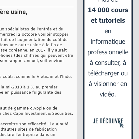
ère usine,
x spécialistes de l’entrée et du
ercredi 2 octobre vouloir stopper
fait de l’augmentation du coût du
dans une autre usine à la fin de
sse coréenne, en 2017, il y aurait
phones (des chiffres qui peuvent être
on rapport annuel, soit environ
 coûts, comme le Vietnam et l’Inde.
 la mi-2013 à 1 % au premier
ée en puissance fulgurante des
 haut de gamme d'Apple ou de
e chez Cape Investment & Securities.
ccroître son efficacité. Il a ajouté
d'autres sites de fabrication
déclaré l'entreprise dans un