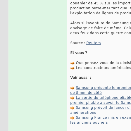
douanier de 45 % sur les importa
production outre-mer tant que le
l'exploitation de lignes de produ
Alors si l'aventure de Samsung d
envisage de faire de même. Cela
deux feux dans cette guerre co
Source :
Reuters
Et vous ?
Que pensez-vous de la décis
Les constructeurs américains g
Voir aussi :
Samsung présente le premier 
de 5 mm de côté
La sortie du téléphone pliab
premier pliable à savoir le Sam
Samsung prévoit de lancer d'
améliorations
Samsung France mis en exame
les anciens ouvriers