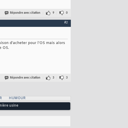
Répondre avec citation
9
0
#2
aison d'acheter pour l'OS mais alors
e OS.
Répondre avec citation
3
3
R
HUMOUR
nière usine