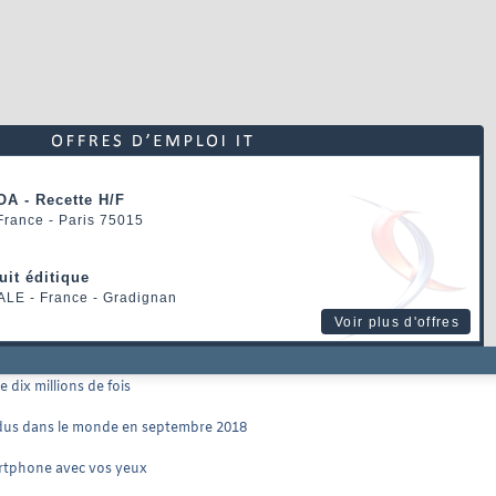
OA - Recette H/F
 France - Paris 75015
uit éditique
ALE
- France - Gradignan
Voir plus d'offres
 dix millions de fois
dus dans le monde en septembre 2018
rtphone avec vos yeux