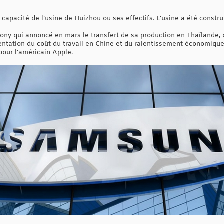
capacité de l’usine de Huizhou ou ses effectifs. L'usine a été construi
ony qui annoncé en mars le transfert de sa production en Thaïlande, o
ntation du coût du travail en Chine et du ralentissement économiqu
pour l’américain Apple.