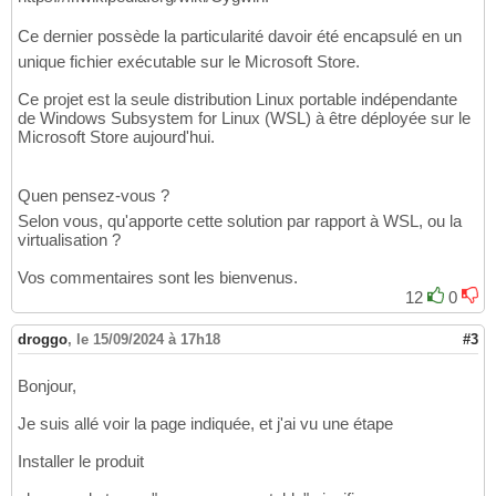
Ce dernier possède la particularité davoir été encapsulé en un
unique fichier exécutable sur le Microsoft Store.
Ce projet est la seule distribution Linux portable indépendante
de Windows Subsystem for Linux (WSL) à être déployée sur le
Microsoft Store aujourd'hui.
Quen pensez-vous ?
Selon vous, qu'apporte cette solution par rapport à WSL, ou la
virtualisation ?
Vos commentaires sont les bienvenus.
12
0
droggo
,
le 15/09/2024 à 17h18
#3
Bonjour,
Je suis allé voir la page indiquée, et j'ai vu une étape
Installer le produit